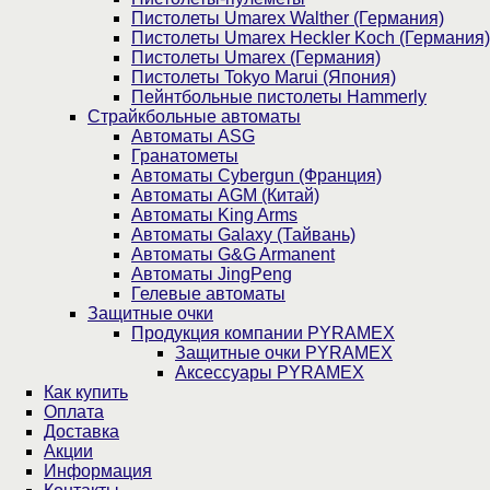
Пистолеты Umarex Walther (Германия)
Пистолеты Umarex Heckler Koch (Германия)
Пистолеты Umarex (Германия)
Пистолеты Tokyo Marui (Япония)
Пейнтбольные пистолеты Hammerly
Страйкбольные автоматы
Автоматы ASG
Гранатометы
Автоматы Cybergun (Франция)
Автоматы AGM (Китай)
Автоматы King Arms
Автоматы Galaxy (Тайвань)
Автоматы G&G Armanent
Автоматы JingPeng
Гелевые автоматы
Защитные очки
Продукция компании PYRAMEX
Защитные очки PYRAMEX
Аксессуары PYRAMEX
Как купить
Оплата
Доставка
Акции
Информация