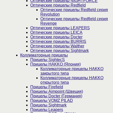
Оптические прицелы NIGHTFORCE
Оптические прицелы Redfield
Оптические прицелы Redfield серия
Revolution
Оптические прицелы Redfield серия
Revenge
Оптические прицелы LEAPERS
Оптические прицелы LEICA
Оптические прицелы Docter
Оптические прицелы BURRIS
Оптические прицелы Walther
Оптические прицелы Sightmark
Коллиматорные прицелы
Прицелы SightecS
Прицелы HAKKO (Япония)
Коллиматорные прицелы HAKKO
закрытого типа
Коллиматорные прицелы HAKKO
открытого типа
Прицелы Firefield
Прицелы Aimpoint (Швеция)
Прицелы Docter (Германия)
Прицелы VOMZ PILAD
Прицелы Sightmark
Прицелы Leapers