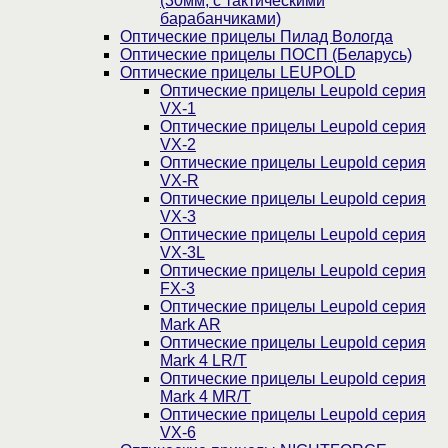
(30мм, c тактическими
барабанчиками)
Оптические прицелы Пилад Вологда
Оптические прицелы ПОСП (Беларусь)
Оптические прицелы LEUPOLD
Оптические прицелы Leupold серия
VX-1
Оптические прицелы Leupold серия
VX-2
Оптические прицелы Leupold серия
VX-R
Оптические прицелы Leupold серия
VX-3
Оптические прицелы Leupold серия
VX-3L
Оптические прицелы Leupold серия
FX-3
Оптические прицелы Leupold серия
Mark AR
Оптические прицелы Leupold серия
Mark 4 LR/T
Оптические прицелы Leupold серия
Mark 4 MR/T
Оптические прицелы Leupold серия
VX-6