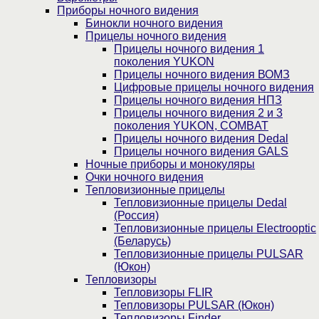
Приборы ночного видения
Бинокли ночного видения
Прицелы ночного видения
Прицелы ночного видения 1
поколения YUKON
Прицелы ночного видения ВОМЗ
Цифровые прицелы ночного видения
Прицелы ночного видения НПЗ
Прицелы ночного видения 2 и 3
поколения YUKON, COMBAT
Прицелы ночного видения Dedal
Прицелы ночного видения GALS
Ночные приборы и монокуляры
Очки ночного видения
Тепловизионные прицелы
Тепловизионные прицелы Dedal
(Россия)
Тепловизионные прицелы Electrooptic
(Беларусь)
Тепловизионные прицелы PULSAR
(Юкон)
Тепловизоры
Тепловизоры FLIR
Тепловизоры PULSAR (Юкон)
Тепловизоры Finder