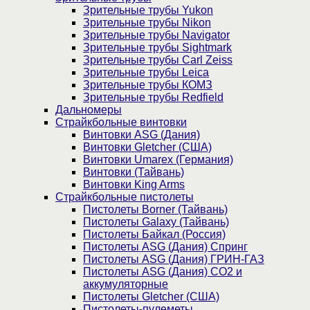
Зрительные трубы Yukon
Зрительные трубы Nikon
Зрительные трубы Navigator
Зрительные трубы Sightmark
Зрительные трубы Carl Zeiss
Зрительные трубы Leica
Зрительные трубы КОМЗ
Зрительные трубы Redfield
Дальномеры
Страйкбольные винтовки
Винтовки ASG (Дания)
Винтовки Gletcher (США)
Винтовки Umarex (Германия)
Винтовки (Тайвань)
Винтовки King Arms
Страйкбольные пистолеты
Пистолеты Borner (Тайвань)
Пистолеты Galaxy (Тайвань)
Пистолеты Байкал (Россия)
Пистолеты ASG (Дания) Спринг
Пистолеты ASG (Дания) ГРИН-ГАЗ
Пистолеты ASG (Дания) CO2 и
аккумуляторные
Пистолеты Gletcher (США)
Пистолеты-пулеметы