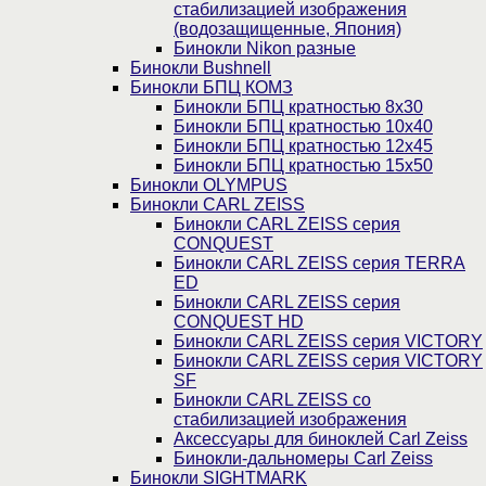
стабилизацией изображения
(водозащищенные, Япония)
Бинокли Nikon разные
Бинокли Bushnell
Бинокли БПЦ КОМЗ
Бинокли БПЦ кратностью 8х30
Бинокли БПЦ кратностью 10х40
Бинокли БПЦ кратностью 12х45
Бинокли БПЦ кратностью 15х50
Бинокли OLYMPUS
Бинокли CARL ZEISS
Бинокли CARL ZEISS серия
CONQUEST
Бинокли CARL ZEISS серия TERRA
ED
Бинокли CARL ZEISS серия
CONQUEST HD
Бинокли CARL ZEISS серия VICTORY
Бинокли CARL ZEISS серия VICTORY
SF
Бинокли CARL ZEISS со
стабилизацией изображения
Аксессуары для биноклей Carl Zeiss
Бинокли-дальномеры Carl Zeiss
Бинокли SIGHTMARK