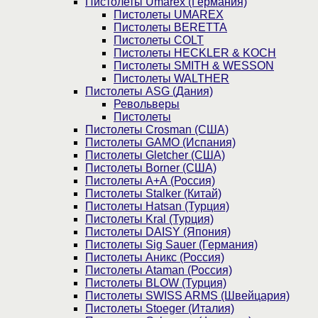
Пистолеты Umarex (Германия)
Пистолеты UMAREX
Пистолеты BERETTA
Пистолеты COLT
Пистолеты HECKLER & KOCH
Пистолеты SMITH & WESSON
Пистолеты WALTHER
Пистолеты ASG (Дания)
Револьверы
Пистолеты
Пистолеты Crosman (США)
Пистолеты GAMO (Испания)
Пистолеты Gletcher (США)
Пистолеты Borner (США)
Пистолеты А+А (Россия)
Пистолеты Stalker (Китай)
Пистолеты Hatsan (Турция)
Пистолеты Kral (Турция)
Пистолеты DAISY (Япония)
Пистолеты Sig Sauer (Германия)
Пистолеты Аникс (Россия)
Пистолеты Ataman (Россия)
Пистолеты BLOW (Турция)
Пистолеты SWISS ARMS (Швейцария)
Пистолеты Stoeger (Италия)