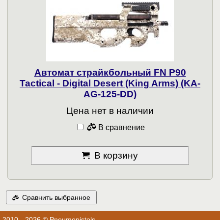
Автомат страйкбольный FN P90
Tactical - Digital Desert (King Arms) (KA-
AG-125-DD)
Цена нет в наличии
В сравнение
В корзину
Сравнить выбранное
2010—2026 © Pneumopistols