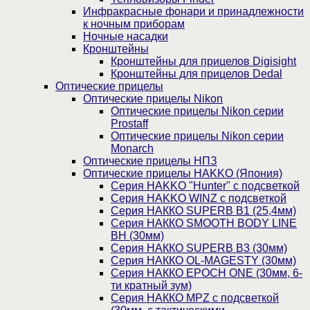
Инфракрасные фонари и принадлежности
к ночным приборам
Ночные насадки
Кронштейны
Кронштейны для прицелов Digisight
Кронштейны для прицелов Dedal
Оптические прицелы
Оптические прицелы Nikon
Оптические прицелы Nikon серии
Prostaff
Оптические прицелы Nikon серии
Monarch
Оптические прицелы НПЗ
Оптические прицелы HAKKO (Япония)
Cерия HAKKO "Hunter" с подсветкой
Серия НAKKO WINZ с подсветкой
Серия НАККО SUPERB B1 (25,4мм)
Серия НАККО SMOOTH BODY LINE
BH (30мм)
Серия НАККО SUPERB B3 (30мм)
Серия НАККО OL-MAGESTY (30мм)
Серия НАККО EPOCH ONE (30мм, 6-
ти кратный зум)
Серия НАККО MPZ с подсветкой