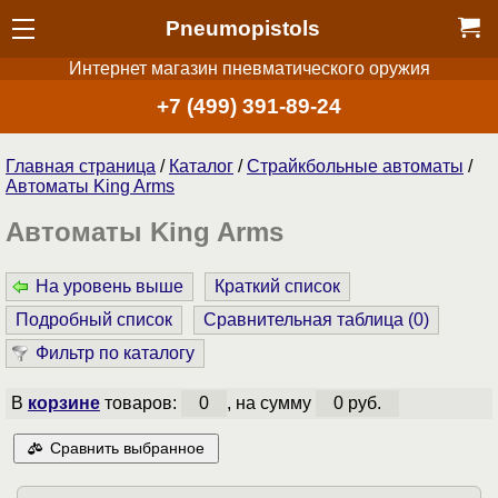
Pneumopistols
Интернет магазин пневматического оружия
+7 (499) 391-89-24
Главная страница
/
Каталог
/
Страйкбольные автоматы
/
Автоматы King Arms
Автоматы King Arms
На уровень выше
Краткий список
Подробный список
Сравнительная таблица (
0
)
Фильтр по каталогу
В
корзине
товаров:
0
, на сумму
0 руб.
Сравнить выбранное