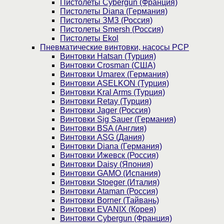
Пистолеты Cybergun (Франция)
Пистолеты Diana (Германия)
Пистолеты ЗМЗ (Россия)
Пистолеты Smersh (Россия)
Пистолеты Ekol
Пневматические винтовки, насосы PCP
Винтовки Hatsan (Турция)
Винтовки Crosman (США)
Винтовки Umarex (Германия)
Винтовки ASELKON (Турция)
Винтовки Kral Arms (Турция)
Винтовки Retay (Турция)
Винтовки Jager (Россия)
Винтовки Sig Sauer (Германия)
Винтовки BSA (Англия)
Винтовки ASG (Дания)
Винтовки Diana (Германия)
Винтовки Ижевск (Россия)
Винтовки Daisy (Япония)
Винтовки GAMO (Испания)
Винтовки Stoeger (Италия)
Винтовки Ataman (Россия)
Винтовки Borner (Тайвань)
Винтовки EVANIX (Корея)
Винтовки Cybergun (Франция)