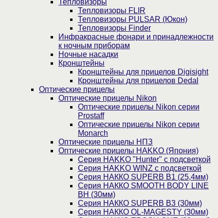
Тепловизоры
Тепловизоры FLIR
Тепловизоры PULSAR (Юкон)
Тепловизоры Finder
Инфракрасные фонари и принадлежности
к ночным приборам
Ночные насадки
Кронштейны
Кронштейны для прицелов Digisight
Кронштейны для прицелов Dedal
Оптические прицелы
Оптические прицелы Nikon
Оптические прицелы Nikon серии
Prostaff
Оптические прицелы Nikon серии
Monarch
Оптические прицелы НПЗ
Оптические прицелы HAKKO (Япония)
Cерия HAKKO "Hunter" с подсветкой
Серия НAKKO WINZ с подсветкой
Серия НАККО SUPERB B1 (25,4мм)
Серия НАККО SMOOTH BODY LINE
BH (30мм)
Серия НАККО SUPERB B3 (30мм)
Серия НАККО OL-MAGESTY (30мм)