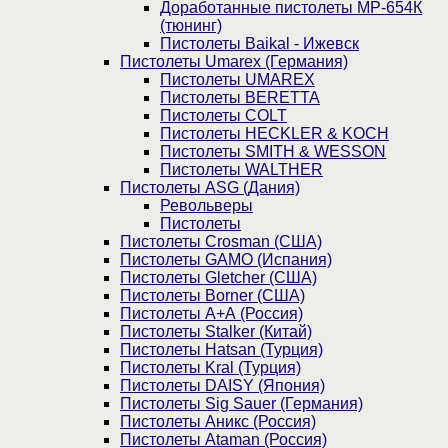
Доработанные пистолеты МР-654К
(тюнинг)
Пистолеты Baikal - Ижевск
Пистолеты Umarex (Германия)
Пистолеты UMAREX
Пистолеты BERETTA
Пистолеты COLT
Пистолеты HECKLER & KOCH
Пистолеты SMITH & WESSON
Пистолеты WALTHER
Пистолеты ASG (Дания)
Револьверы
Пистолеты
Пистолеты Crosman (США)
Пистолеты GAMO (Испания)
Пистолеты Gletcher (США)
Пистолеты Borner (США)
Пистолеты А+А (Россия)
Пистолеты Stalker (Китай)
Пистолеты Hatsan (Турция)
Пистолеты Kral (Турция)
Пистолеты DAISY (Япония)
Пистолеты Sig Sauer (Германия)
Пистолеты Аникс (Россия)
Пистолеты Ataman (Россия)