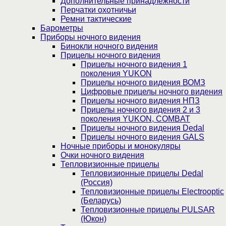
Дополнительные принадлежности
Перчатки охотничьи
Ремни тактические
Барометры
Приборы ночного видения
Бинокли ночного видения
Прицелы ночного видения
Прицелы ночного видения 1
поколения YUKON
Прицелы ночного видения ВОМЗ
Цифровые прицелы ночного видения
Прицелы ночного видения НПЗ
Прицелы ночного видения 2 и 3
поколения YUKON, COMBAT
Прицелы ночного видения Dedal
Прицелы ночного видения GALS
Ночные приборы и монокуляры
Очки ночного видения
Тепловизионные прицелы
Тепловизионные прицелы Dedal
(Россия)
Тепловизионные прицелы Electrooptic
(Беларусь)
Тепловизионные прицелы PULSAR
(Юкон)