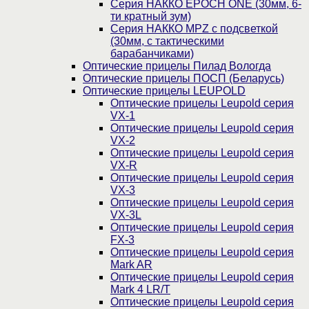
Серия НАККО EPOCH ONE (30мм, 6-
ти кратный зум)
Серия НАККО MPZ с подсветкой
(30мм, c тактическими
барабанчиками)
Оптические прицелы Пилад Вологда
Оптические прицелы ПОСП (Беларусь)
Оптические прицелы LEUPOLD
Оптические прицелы Leupold серия
VX-1
Оптические прицелы Leupold серия
VX-2
Оптические прицелы Leupold серия
VX-R
Оптические прицелы Leupold серия
VX-3
Оптические прицелы Leupold серия
VX-3L
Оптические прицелы Leupold серия
FX-3
Оптические прицелы Leupold серия
Mark AR
Оптические прицелы Leupold серия
Mark 4 LR/T
Оптические прицелы Leupold серия