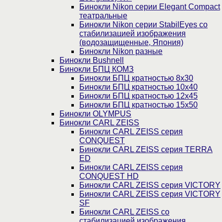
Бинокли Nikon серии Elegant Compact
театральные
Бинокли Nikon серии StabilEyes со
стабилизацией изображения
(водозащищенные, Япония)
Бинокли Nikon разные
Бинокли Bushnell
Бинокли БПЦ КОМЗ
Бинокли БПЦ кратностью 8х30
Бинокли БПЦ кратностью 10х40
Бинокли БПЦ кратностью 12х45
Бинокли БПЦ кратностью 15х50
Бинокли OLYMPUS
Бинокли CARL ZEISS
Бинокли CARL ZEISS серия
CONQUEST
Бинокли CARL ZEISS серия TERRA
ED
Бинокли CARL ZEISS серия
CONQUEST HD
Бинокли CARL ZEISS серия VICTORY
Бинокли CARL ZEISS серия VICTORY
SF
Бинокли CARL ZEISS со
стабилизацией изображения