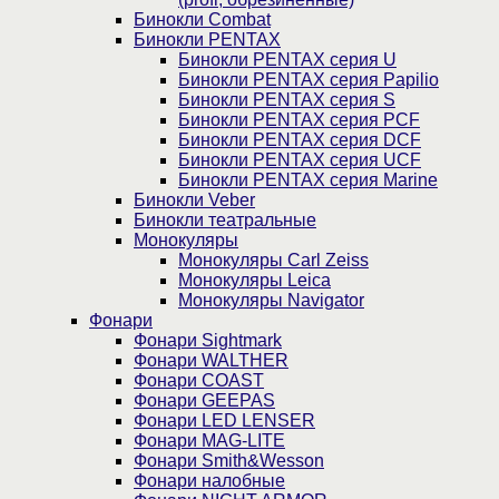
Бинокли Combat
Бинокли PENTAX
Бинокли PENTAX серия U
Бинокли PENTAX серия Papilio
Бинокли PENTAX серия S
Бинокли PENTAX серия PCF
Бинокли PENTAX серия DCF
Бинокли PENTAX серия UCF
Бинокли PENTAX серия Marine
Бинокли Veber
Бинокли театральные
Монокуляры
Монокуляры Carl Zeiss
Монокуляры Leica
Монокуляры Navigator
Фонари
Фонари Sightmark
Фонари WALTHER
Фонари COAST
Фонари GEEPAS
Фонари LED LENSER
Фонари MAG-LITE
Фонари Smith&Wesson
Фонари налобные