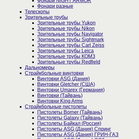
Фонари NIGHT ARMOR
Фонари разные
Телескопы
Зрительные трубы
Зрительные трубы Yukon
Зрительные трубы Nikon
Зрительные трубы Navigator
Зрительные трубы Sightmark
Зрительные трубы Carl Zeiss
Зрительные трубы Leica
Зрительные трубы КОМЗ
Зрительные трубы Redfield
Дальномеры
Страйкбольные винтовки
Винтовки ASG (Дания)
Винтовки Gletcher (США)
Винтовки Umarex (Германия)
Винтовки (Тайвань)
Винтовки King Arms
Страйкбольные пистолеты
Пистолеты Borner (Тайвань)
Пистолеты Galaxy (Тайвань)
Пистолеты Байкал (Россия)
Пистолеты ASG (Дания) Спринг
Пистолеты ASG (Дания) ГРИН-ГАЗ