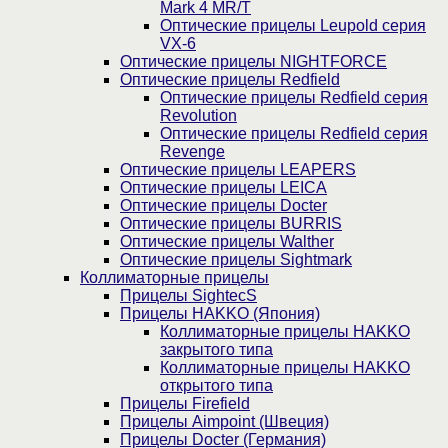
Mark 4 MR/T
Оптические прицелы Leupold серия
VX-6
Оптические прицелы NIGHTFORCE
Оптические прицелы Redfield
Оптические прицелы Redfield серия
Revolution
Оптические прицелы Redfield серия
Revenge
Оптические прицелы LEAPERS
Оптические прицелы LEICA
Оптические прицелы Docter
Оптические прицелы BURRIS
Оптические прицелы Walther
Оптические прицелы Sightmark
Коллиматорные прицелы
Прицелы SightecS
Прицелы HAKKO (Япония)
Коллиматорные прицелы HAKKO
закрытого типа
Коллиматорные прицелы HAKKO
открытого типа
Прицелы Firefield
Прицелы Aimpoint (Швеция)
Прицелы Docter (Германия)