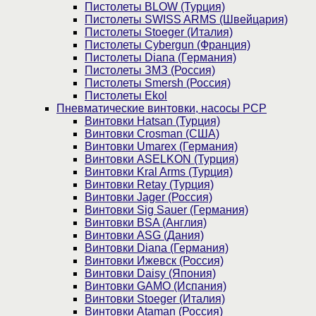
Пистолеты BLOW (Турция)
Пистолеты SWISS ARMS (Швейцария)
Пистолеты Stoeger (Италия)
Пистолеты Cybergun (Франция)
Пистолеты Diana (Германия)
Пистолеты ЗМЗ (Россия)
Пистолеты Smersh (Россия)
Пистолеты Ekol
Пневматические винтовки, насосы PCP
Винтовки Hatsan (Турция)
Винтовки Crosman (США)
Винтовки Umarex (Германия)
Винтовки ASELKON (Турция)
Винтовки Kral Arms (Турция)
Винтовки Retay (Турция)
Винтовки Jager (Россия)
Винтовки Sig Sauer (Германия)
Винтовки BSA (Англия)
Винтовки ASG (Дания)
Винтовки Diana (Германия)
Винтовки Ижевск (Россия)
Винтовки Daisy (Япония)
Винтовки GAMO (Испания)
Винтовки Stoeger (Италия)
Винтовки Ataman (Россия)