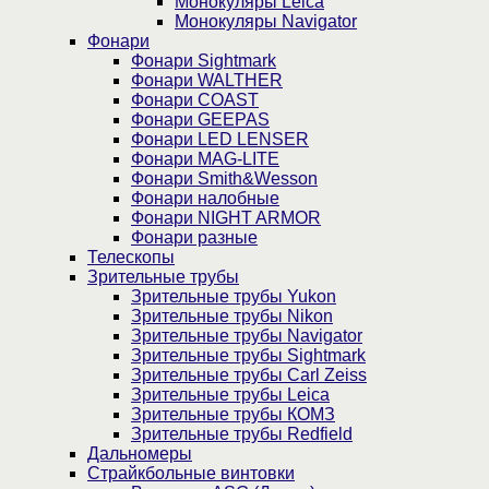
Монокуляры Leica
Монокуляры Navigator
Фонари
Фонари Sightmark
Фонари WALTHER
Фонари COAST
Фонари GEEPAS
Фонари LED LENSER
Фонари MAG-LITE
Фонари Smith&Wesson
Фонари налобные
Фонари NIGHT ARMOR
Фонари разные
Телескопы
Зрительные трубы
Зрительные трубы Yukon
Зрительные трубы Nikon
Зрительные трубы Navigator
Зрительные трубы Sightmark
Зрительные трубы Carl Zeiss
Зрительные трубы Leica
Зрительные трубы КОМЗ
Зрительные трубы Redfield
Дальномеры
Страйкбольные винтовки