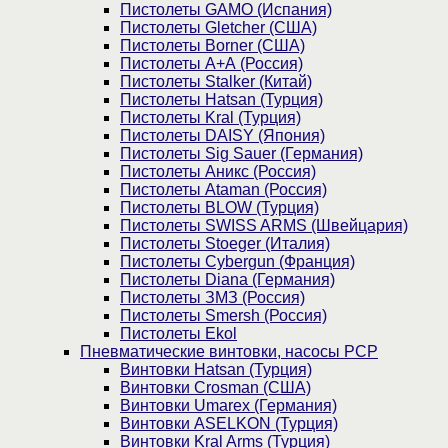
Пистолеты GAMO (Испания)
Пистолеты Gletcher (США)
Пистолеты Borner (США)
Пистолеты А+А (Россия)
Пистолеты Stalker (Китай)
Пистолеты Hatsan (Турция)
Пистолеты Kral (Турция)
Пистолеты DAISY (Япония)
Пистолеты Sig Sauer (Германия)
Пистолеты Аникс (Россия)
Пистолеты Ataman (Россия)
Пистолеты BLOW (Турция)
Пистолеты SWISS ARMS (Швейцария)
Пистолеты Stoeger (Италия)
Пистолеты Cybergun (Франция)
Пистолеты Diana (Германия)
Пистолеты ЗМЗ (Россия)
Пистолеты Smersh (Россия)
Пистолеты Ekol
Пневматические винтовки, насосы PCP
Винтовки Hatsan (Турция)
Винтовки Crosman (США)
Винтовки Umarex (Германия)
Винтовки ASELKON (Турция)
Винтовки Kral Arms (Турция)