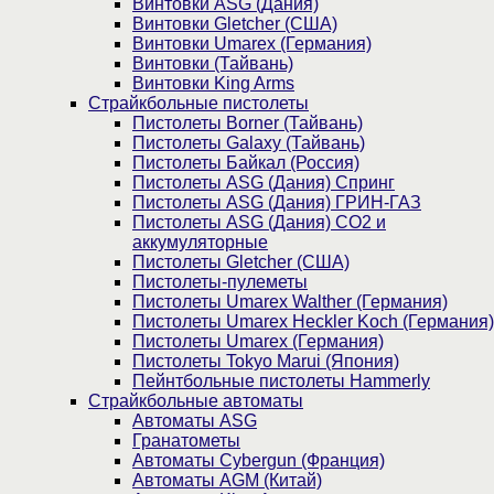
Винтовки ASG (Дания)
Винтовки Gletcher (США)
Винтовки Umarex (Германия)
Винтовки (Тайвань)
Винтовки King Arms
Страйкбольные пистолеты
Пистолеты Borner (Тайвань)
Пистолеты Galaxy (Тайвань)
Пистолеты Байкал (Россия)
Пистолеты ASG (Дания) Спринг
Пистолеты ASG (Дания) ГРИН-ГАЗ
Пистолеты ASG (Дания) CO2 и
аккумуляторные
Пистолеты Gletcher (США)
Пистолеты-пулеметы
Пистолеты Umarex Walther (Германия)
Пистолеты Umarex Heckler Koch (Германия)
Пистолеты Umarex (Германия)
Пистолеты Tokyo Marui (Япония)
Пейнтбольные пистолеты Hammerly
Страйкбольные автоматы
Автоматы ASG
Гранатометы
Автоматы Cybergun (Франция)
Автоматы AGM (Китай)