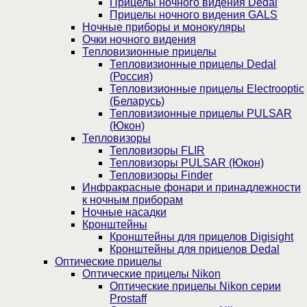
Прицелы ночного видения Dedal
Прицелы ночного видения GALS
Ночные приборы и монокуляры
Очки ночного видения
Тепловизионные прицелы
Тепловизионные прицелы Dedal
(Россия)
Тепловизионные прицелы Electrooptic
(Беларусь)
Тепловизионные прицелы PULSAR
(Юкон)
Тепловизоры
Тепловизоры FLIR
Тепловизоры PULSAR (Юкон)
Тепловизоры Finder
Инфракрасные фонари и принадлежности
к ночным приборам
Ночные насадки
Кронштейны
Кронштейны для прицелов Digisight
Кронштейны для прицелов Dedal
Оптические прицелы
Оптические прицелы Nikon
Оптические прицелы Nikon серии
Prostaff