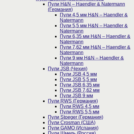
Пули H&N – Haendler & Natermann
(Германия)
Пули 4,5 мм H&N – Haendler &
Natermann
Пули 5,5 мм H&N – Haendler &
Natermann
Пули 6,35 мм H&N – Haendler &
Natermann
Пули 7,62 мм H&N – Haendler &
Natermann
Пули 9 мм H&N – Haendler &
Natermann
Пули JSB (Чехия)
Пули JSB 4,5 мм
Пули JSB 5,5 мм
Пули JSB 6,35 мм
Пули JSB 7,62 мм
Пули JSB 9 мм
Пули RWS (Германия)
Пули RWS 4,5 мм
Пули RWS 5,5 мм
Пули Stoeger (Германия)
Пули Crosman (США)
Пули GAMO (Испания)
Пули Шмель (Россия)