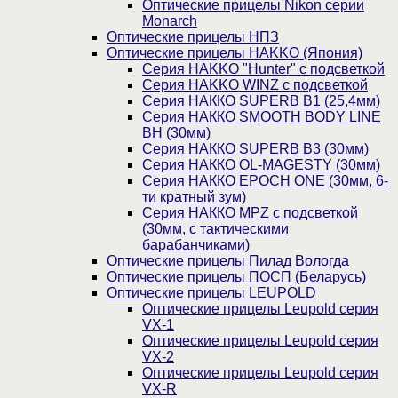
Оптические прицелы Nikon серии
Monarch
Оптические прицелы НПЗ
Оптические прицелы HAKKO (Япония)
Cерия HAKKO "Hunter" с подсветкой
Серия НAKKO WINZ с подсветкой
Серия НАККО SUPERB B1 (25,4мм)
Серия НАККО SMOOTH BODY LINE
BH (30мм)
Серия НАККО SUPERB B3 (30мм)
Серия НАККО OL-MAGESTY (30мм)
Серия НАККО EPOCH ONE (30мм, 6-
ти кратный зум)
Серия НАККО MPZ с подсветкой
(30мм, c тактическими
барабанчиками)
Оптические прицелы Пилад Вологда
Оптические прицелы ПОСП (Беларусь)
Оптические прицелы LEUPOLD
Оптические прицелы Leupold серия
VX-1
Оптические прицелы Leupold серия
VX-2
Оптические прицелы Leupold серия
VX-R