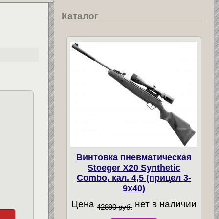
Каталог
Винтовка пневматическая
Stoeger X20 Synthetic
Combo, кал. 4,5 (прицел 3-
9х40)
Цена
нет в наличии
42890 руб.