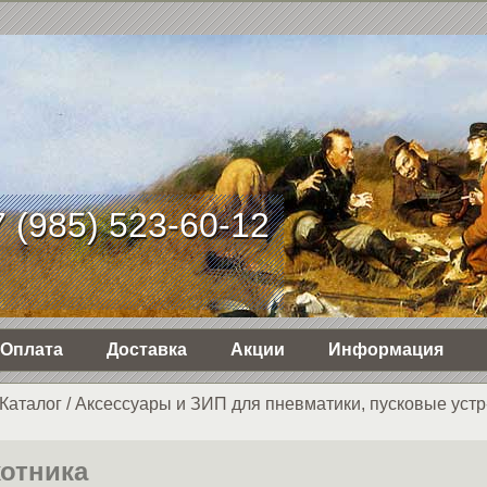
 (985) 523-60-12
Оплата
Доставка
Акции
Информация
Каталог
/
Аксессуары и ЗИП для пневматики, пусковые устр
отника