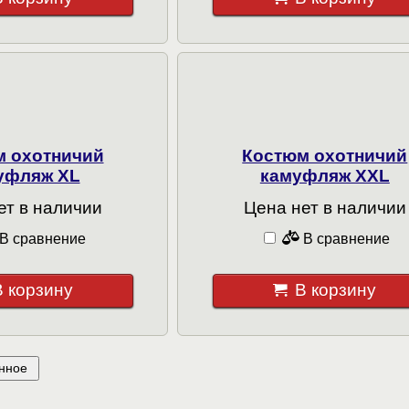
м охотничий
Костюм охотничий
уфляж XL
камуфляж XXL
ет в наличии
Цена нет в наличии
В сравнение
В сравнение
В корзину
В корзину
нное