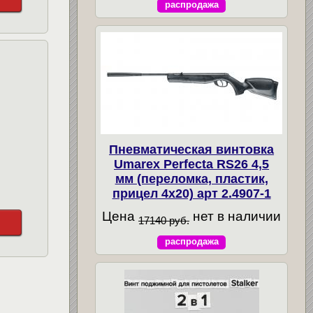
распродажа
Пневматическая винтовка
Umarex Perfecta RS26 4,5
мм (переломка, пластик,
прицел 4x20) арт 2.4907-1
Цена
нет в наличии
17140 руб.
распродажа