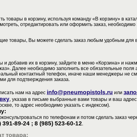
ь товары в корзину, используя команду «В корзину» в ката
мотреть, отредактировать или оформить заказ, необходимо 
ие товары, Вы можете сделать заказ любым удобным для 
 и добавив их в корзину, зайдите в меню «Корзина» и наж
аз». Далее необходимо заполнить все обязательные поля 
еальный контактный телефон, иначе наши менеджеры не см
ами для подтверждения заказа.
info@pneumopistols.ru
запо
писать нам на адрес
или
вку
, указав в письме выбранные вами товары и ваш адрес
оскве, то адрес необходимо указать с индексом).
у:
консультроваться по телефонам и потом сделать заказ чер
) 391-89-24 ; 8 (985) 523-60-12
.
т товара: