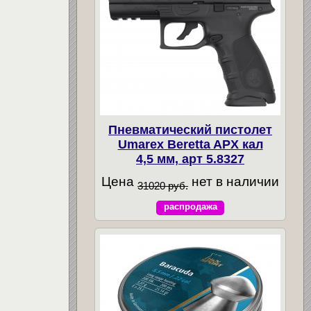
Пневматический пистолет
Umarex Beretta APX кал
4,5 мм, арт 5.8327
Цена
нет в наличии
31020 руб.
распродажа