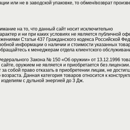
ции или не в заводской упаковке, то обмен/возврат произв
мание на то, что данный сайт носит исключительно
актер и ни при каких условиях не является публичной оф
жениями Статьи 437 Гражданского кодекса Российской Фед
обной информации о наличии и стоимости указанных товар
 обращайтесь к менеджерам отдела клиентского обслуживан
Федерального Закона № 150 «Об оружии» от 13.12.1996 тов
сайте, оружием не является и приобретается без лицензии
 за собой право отказать в приобретении лицам, не достиг
возраста. Данная категория товаров относится к конструкт
изделиям с дульной энергией до 3 Дж.