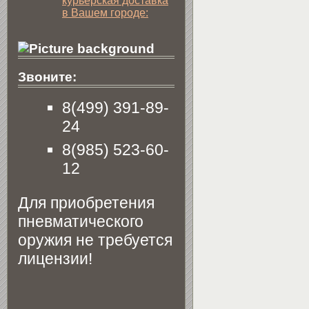
курьерская доставка
в Вашем городе:
Звоните:
8(499) 391-89-
24
8(985) 523-60-
12
Для приобретения
пневматического
оружия не требуется
лицензии!