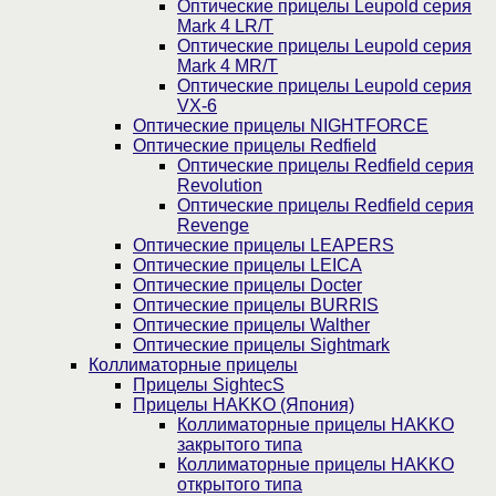
Оптические прицелы Leupold серия
Mark 4 LR/T
Оптические прицелы Leupold серия
Mark 4 MR/T
Оптические прицелы Leupold серия
VX-6
Оптические прицелы NIGHTFORCE
Оптические прицелы Redfield
Оптические прицелы Redfield серия
Revolution
Оптические прицелы Redfield серия
Revenge
Оптические прицелы LEAPERS
Оптические прицелы LEICA
Оптические прицелы Docter
Оптические прицелы BURRIS
Оптические прицелы Walther
Оптические прицелы Sightmark
Коллиматорные прицелы
Прицелы SightecS
Прицелы HAKKO (Япония)
Коллиматорные прицелы HAKKO
закрытого типа
Коллиматорные прицелы HAKKO
открытого типа