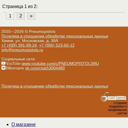
Страница 1 из 2:
1
2
»
2010—2026 © Pneumopistols
Политика в отношении обработки персональных данных
Химки, ул. Московская, д. 38А
+7 (499) 391-89-24
,
+7 (985) 523-60-12
info@pneumopistols.ru
Социальные сети:
YouTube
www.youtube.com/c/PNEUMOPISTOLSRU
ВКонтакте
vk.com/club53004480
Политика в отношении обработки персональных данных
создание
поддержка и
продвижение
сайтов
О магазине