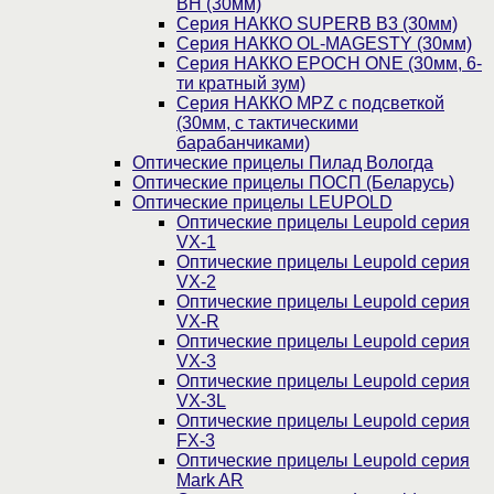
BH (30мм)
Серия НАККО SUPERB B3 (30мм)
Серия НАККО OL-MAGESTY (30мм)
Серия НАККО EPOCH ONE (30мм, 6-
ти кратный зум)
Серия НАККО MPZ с подсветкой
(30мм, c тактическими
барабанчиками)
Оптические прицелы Пилад Вологда
Оптические прицелы ПОСП (Беларусь)
Оптические прицелы LEUPOLD
Оптические прицелы Leupold серия
VX-1
Оптические прицелы Leupold серия
VX-2
Оптические прицелы Leupold серия
VX-R
Оптические прицелы Leupold серия
VX-3
Оптические прицелы Leupold серия
VX-3L
Оптические прицелы Leupold серия
FX-3
Оптические прицелы Leupold серия
Mark AR