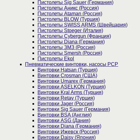
Пистолеты Sig Sauer (Германия)
Пистолеты Аникс (Россия)
Пистолеты Ataman (Россия)
Пистолеты BLOW (Турция)
Пистолеты SWISS ARMS (Швейцария)
Пистолеты Stoeger (Италия)
Пистолеты Cybergun (Франция)
Пистолеты Diana (Германия)
Пистолеты ЗМЗ (Россия)
Пистолеты Smersh (Россия)
Пистолеты Ekol
Пневматические винтовки, насосы PCP
Винтовки Hatsan (Турция)
Винтовки Crosman (США)
Винтовки Umarex (Германия)
Винтовки ASELKON (Турция)
Винтовки Kral Arms (Турция)
Винтовки Retay (Турция)
Винтовки Jager (Россия)
Винтовки Sig Sauer (Германия)
Винтовки BSA (Англия)
Винтовки ASG (Дания)
Винтовки Diana (Германия)
Винтовки Ижевск (Россия)
Винтовки Daisy (Япония)