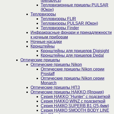
(Беларусь)
Тепловизионные прицелы PULSAR
(Юкон)
Тепловизоры
Тепловизоры FLIR
Тепловизоры PULSAR (Юкон)
Тепловизоры Finder
Инфракрасные фонари и принадлежности
к ночным приборам
Ночные насадки
Кронштейны
Кронштейны для прицелов Digisight
Кронштейны для прицелов Dedal
Оптические прицелы
Оптические прицелы Nikon
Оптические прицелы Nikon серии
Prostaff
Оптические прицелы Nikon серии
Monarch
Оптические прицелы НПЗ
Оптические прицелы HAKKO (Япония)
Cерия HAKKO "Hunter" с подсветкой
Серия НAKKO WINZ с подсветкой
Серия НАККО SUPERB B1 (25,4мм)
Серия НАККО SMOOTH BODY LINE