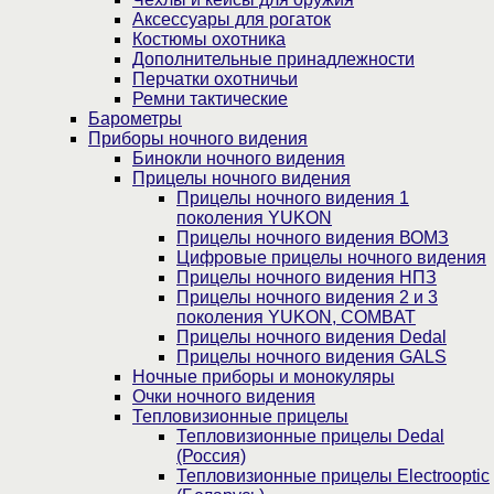
Аксессуары для рогаток
Костюмы охотника
Дополнительные принадлежности
Перчатки охотничьи
Ремни тактические
Барометры
Приборы ночного видения
Бинокли ночного видения
Прицелы ночного видения
Прицелы ночного видения 1
поколения YUKON
Прицелы ночного видения ВОМЗ
Цифровые прицелы ночного видения
Прицелы ночного видения НПЗ
Прицелы ночного видения 2 и 3
поколения YUKON, COMBAT
Прицелы ночного видения Dedal
Прицелы ночного видения GALS
Ночные приборы и монокуляры
Очки ночного видения
Тепловизионные прицелы
Тепловизионные прицелы Dedal
(Россия)
Тепловизионные прицелы Electrooptic