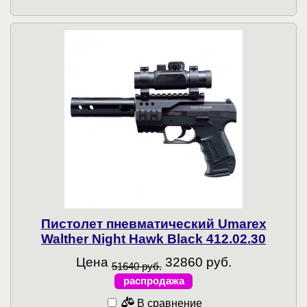
Пистолет пневматический Umarex
Walther Night Hawk Black 412.02.30
Цена
32860 руб.
51640 руб.
распродажа
В сравнение