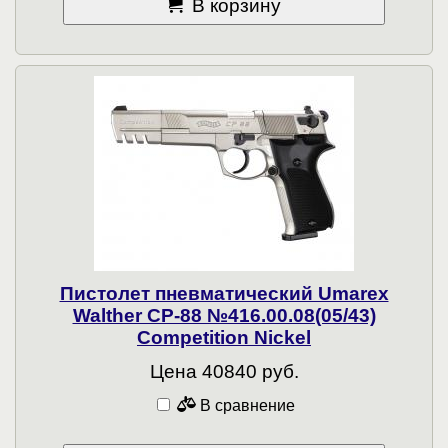
В корзину
Пистолет пневматический Umarex
Walther CP-88 №416.00.08(05/43)
Competition Nickel
Цена 40840 руб.
В сравнение