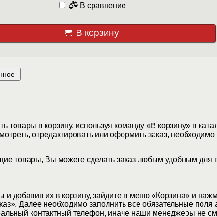
В сравнение
В корзину
нное
ь товары в корзину, используя команду «В корзину» в ката
мотреть, отредактировать или оформить заказ, необходимо 
ие товары, Вы можете сделать заказ любым удобным для 
 и добавив их в корзину, зайдите в меню «Корзина» и наж
аз». Далее необходимо заполнить все обязательные поля 
еальный контактный телефон, иначе наши менеджеры не см