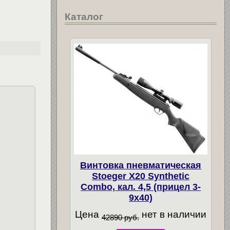
Каталог
Винтовка пневматическая
Stoeger X20 Synthetic
Combo, кал. 4,5 (прицел 3-
9х40)
Цена
нет в наличии
42890 руб.