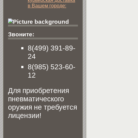
курьерская доставка
в Вашем городе:
Звоните:
8(499) 391-89-
24
8(985) 523-60-
12
Для приобретения
пневматического
оружия не требуется
лицензии!