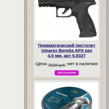
Пневматический пистолет
Umarex Beretta APX кал
4,5 мм, арт 5.8327
Цена
нет в наличии
31020 руб.
распродажа