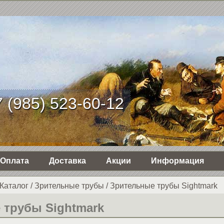
 (985) 523-60-12
Оплата
Доставка
Акции
Информация
Каталог
/
Зрительные трубы
/
Зрительные трубы Sightmark
 трубы Sightmark