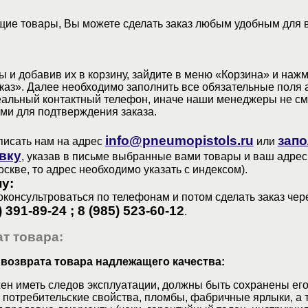
ие товары, Вы можете сделать заказ любым удобным для 
 и добавив их в корзину, зайдите в меню «Корзина» и наж
аз». Далее необходимо заполнить все обязательные поля 
еальный контактный телефон, иначе наши менеджеры не см
ами для подтверждения заказа.
info@pneumopistols.ru
запо
писать нам на адрес
или
вку
, указав в письме выбранные вами товары и ваш адрес
оскве, то адрес необходимо указать с индексом).
у:
консультроваться по телефонам и потом сделать заказ чер
) 391-89-24 ; 8 (985) 523-60-12
.
т товара:
 возврата товара надлежащего качества:
ен иметь следов эксплуатации, должны быть сохранены его
 потребительские свойства, пломбы, фабричные ярлыки, а 