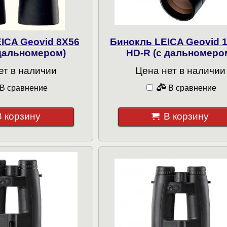
ICA Geovid 8X56
Бинокль LEICA Geovid 
 дальномером)
HD-R (с дальномеро
ет в наличии
Цена нет в наличии
В сравнение
В сравнение
В корзину
В корзину