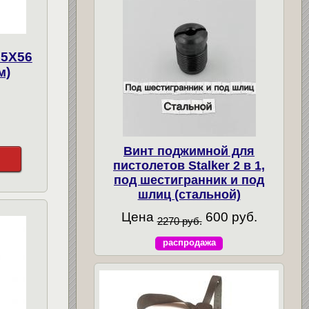
15X56
м)
Винт поджимной для
пистолетов Stalker 2 в 1,
под шестигранник и под
шлиц (стальной)
Цена
600 руб.
2270 руб.
распродажа