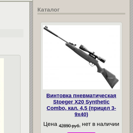
Каталог
Винтовка пневматическая
Stoeger X20 Synthetic
Combo, кал. 4,5 (прицел 3-
9х40)
Цена
нет в наличии
42890 руб.