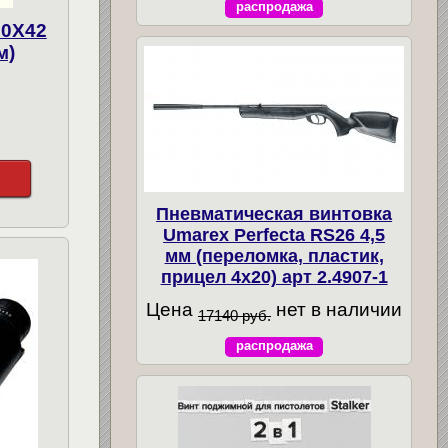
распродажа
10X42
м)
Пневматическая винтовка
Umarex Perfecta RS26 4,5
мм (переломка, пластик,
прицел 4x20) арт 2.4907-1
Цена
нет в наличии
17140 руб.
распродажа