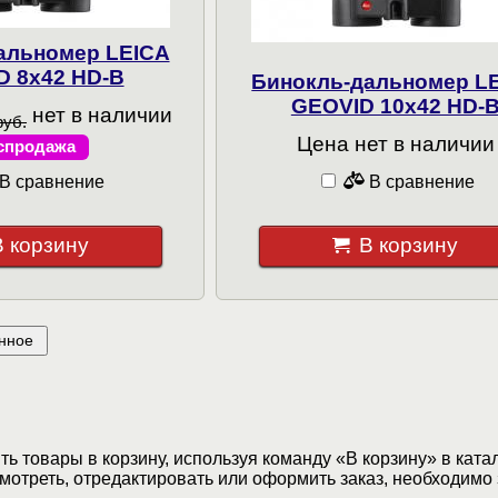
альномер LEICA
D 8x42 HD-B
Бинокль-дальномер L
GEOVID 10x42 HD-
нет в наличии
руб.
Цена нет в наличии
спродажа
В сравнение
В сравнение
В корзину
В корзину
нное
ь товары в корзину, используя команду «В корзину» в ката
мотреть, отредактировать или оформить заказ, необходимо 