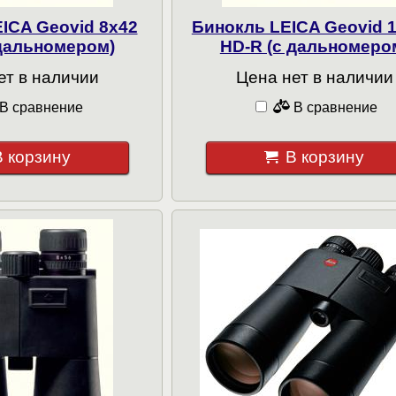
ICA Geovid 8x42
Бинокль LEICA Geovid 
 дальномером)
HD-R (с дальномеро
ет в наличии
Цена нет в наличии
В сравнение
В сравнение
В корзину
В корзину