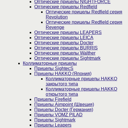
Оптические прицелы NIGHTFORCE
Оптические прицелы Redfield
Оптические прицелы Redfield серия
Revolution
Оптические прицелы Redfield серия
Revenge
Оптические прицелы LEAPERS
Оптические прицелы LEICA
Оптические прицелы Docter
Оптические прицелы BURRIS
Оптические прицелы Walther
Оптические прицелы Sightmark
Коллиматорные прицелы
Прицелы SightecS
Прицелы HAKKO (Япония)
Коллиматорные прицелы HAKKO
закрытого типа
Коллиматорные прицелы HAKKO
открытого типа
Прицелы Firefield
Прицелы Aimpoint (Швеция)
Прицелы Docter (Германия)
Прицелы VOMZ PILAD
Прицелы Sightmark
Прицелы Leapers