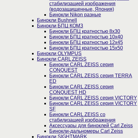
стабилизацией изображения
(водозащищенные, Япония)
Бинокли Nikon разные
Бинокли Bushnell
Бинокли БПЦ КОМЗ
Бинокли БПЦ кратностью 8х30
Бинокли БПЦ кратностью 10х40
Бинокли БПЦ кратностью 12х45
Бинокли БПЦ кратностью 15х50
Бинокли OLYMPUS
Бинокли CARL ZEISS
Бинокли CARL ZEISS серия
CONQUEST
Бинокли CARL ZEISS серия TERRA
ED
Бинокли CARL ZEISS серия
CONQUEST HD
Бинокли CARL ZEISS серия VICTORY
Бинокли CARL ZEISS серия VICTORY
SF
Бинокли CARL ZEISS со
стабилизацией изображения
Аксессуары для биноклей Carl Zeiss
Бинокли-дальномеры Carl Zeiss
Бинокли SIGHTMARK