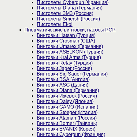
Пистолеты Cybergun (Франция)
Пистолеты Diana (Германия)
Пистолеты ЗМЗ (Россия)
Пистолеты Smersh (Россия)
Пистолеты Ekol
Пневматические винтовки, насосы PCP
Винтовки Hatsan (Турция)
Винтовки Crosman (США)
Винтовки Umarex (Германия)
Винтовки ASELKON (Турция)
Винтовки Kral Arms (Турция)
Винтовки Retay (Турция)
Винтовки Jager (Россия)
Винтовки Sig Sauer (Германия)
Винтовки BSA (Англия)
Винтовки ASG (Дания)
Винтовки Diana (Германия)
Винтовки Ижевск (Россия)
Винтовки Daisy (Япония)
Винтовки GAMO (Испания)
Винтовки Stoeger (Италия)
Винтовки Ataman (Россия)
Винтовки Borner (Тайвань)
Винтовки EVANIX (Корея)
Винтовки Cybergun (Франция)