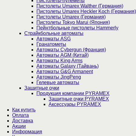
Пистолеты-пулеметы
Пистолеты Umarex Walther (Германия)
Пистолеты Umarex Heckler Koch (Германия)
Пистолеты Umarex (Германия)
Пистолеты Tokyo Marui (Япония)
Пейнтбольные пистолеты Hammerly
Страйкбольные автоматы
Автоматы ASG
Гранатометы
Автоматы Cybergun (Франция)
Автоматы AGM (Китай)
Автоматы King Arms
Автоматы Galaxy (Тайвань)
Автоматы G&G Armanent
Автоматы JingPeng
Гелевые автоматы
Защитные очки
Продукция компании PYRAMEX
Защитные очки PYRAMEX
Аксессуары PYRAMEX
Как купить
Оплата
Доставка
Акции
Информация