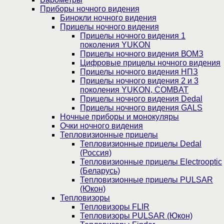
Приборы ночного видения
Бинокли ночного видения
Прицелы ночного видения
Прицелы ночного видения 1
поколения YUKON
Прицелы ночного видения ВОМЗ
Цифровые прицелы ночного видения
Прицелы ночного видения НПЗ
Прицелы ночного видения 2 и 3
поколения YUKON, COMBAT
Прицелы ночного видения Dedal
Прицелы ночного видения GALS
Ночные приборы и монокуляры
Очки ночного видения
Тепловизионные прицелы
Тепловизионные прицелы Dedal
(Россия)
Тепловизионные прицелы Electrooptic
(Беларусь)
Тепловизионные прицелы PULSAR
(Юкон)
Тепловизоры
Тепловизоры FLIR
Тепловизоры PULSAR (Юкон)