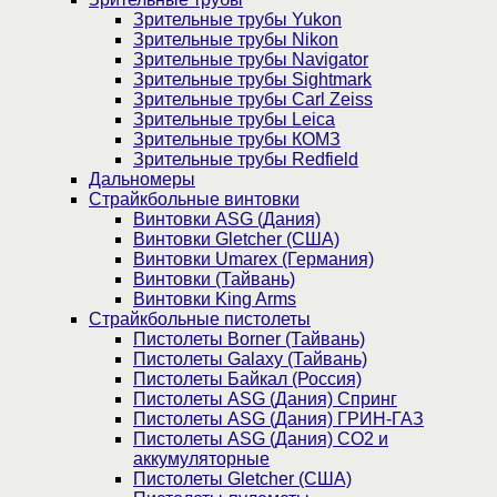
Зрительные трубы Yukon
Зрительные трубы Nikon
Зрительные трубы Navigator
Зрительные трубы Sightmark
Зрительные трубы Carl Zeiss
Зрительные трубы Leica
Зрительные трубы КОМЗ
Зрительные трубы Redfield
Дальномеры
Страйкбольные винтовки
Винтовки ASG (Дания)
Винтовки Gletcher (США)
Винтовки Umarex (Германия)
Винтовки (Тайвань)
Винтовки King Arms
Страйкбольные пистолеты
Пистолеты Borner (Тайвань)
Пистолеты Galaxy (Тайвань)
Пистолеты Байкал (Россия)
Пистолеты ASG (Дания) Спринг
Пистолеты ASG (Дания) ГРИН-ГАЗ
Пистолеты ASG (Дания) CO2 и
аккумуляторные
Пистолеты Gletcher (США)