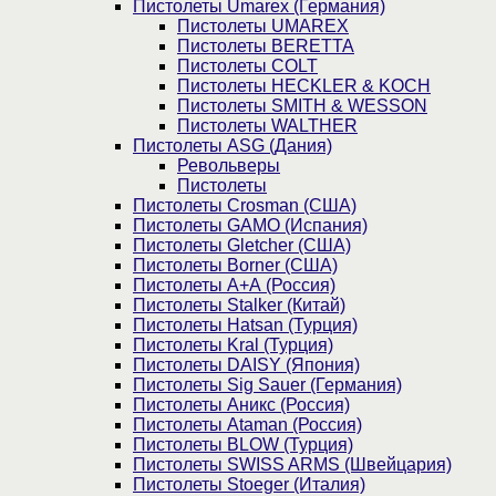
Пистолеты Umarex (Германия)
Пистолеты UMAREX
Пистолеты BERETTA
Пистолеты COLT
Пистолеты HECKLER & KOCH
Пистолеты SMITH & WESSON
Пистолеты WALTHER
Пистолеты ASG (Дания)
Револьверы
Пистолеты
Пистолеты Crosman (США)
Пистолеты GAMO (Испания)
Пистолеты Gletcher (США)
Пистолеты Borner (США)
Пистолеты А+А (Россия)
Пистолеты Stalker (Китай)
Пистолеты Hatsan (Турция)
Пистолеты Kral (Турция)
Пистолеты DAISY (Япония)
Пистолеты Sig Sauer (Германия)
Пистолеты Аникс (Россия)
Пистолеты Ataman (Россия)
Пистолеты BLOW (Турция)
Пистолеты SWISS ARMS (Швейцария)
Пистолеты Stoeger (Италия)