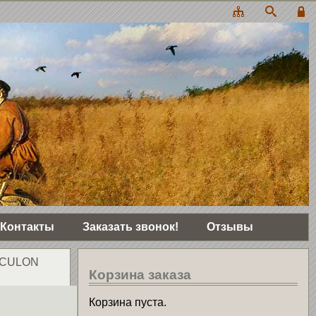
Контакты
Заказать звонок!
Отзывы
 ACULON
Корзина заказа
Корзина пуста.