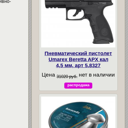
ивно-
Пневматический пистолет
Umarex Beretta APX кал
4,5 мм, арт 5.8327
Цена
нет в наличии
31020 руб.
распродажа