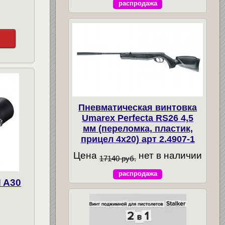
распродажа
Пневматическая винтовка
Umarex Perfecta RS26 4,5
мм (переломка, пластик,
прицел 4x20) арт 2.4907-1
Цена
нет в наличии
17140 руб.
распродажа
 A30