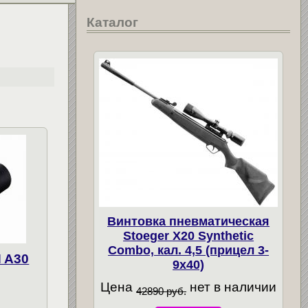
Каталог
Винтовка пневматическая
Stoeger X20 Synthetic
Combo, кал. 4,5 (прицел 3-
 A30
9х40)
Цена
нет в наличии
42890 руб.