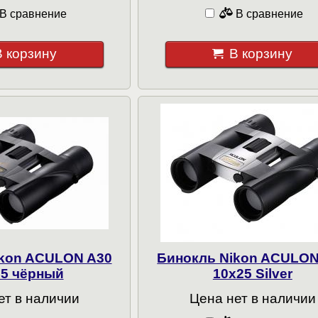
В сравнение
В сравнение
В корзину
В корзину
ikon ACULON A30
Бинокль Nikon ACULON
25 чёрный
10x25 Silver
ет в наличии
Цена нет в наличии