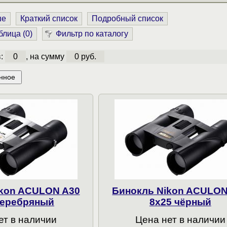
ше
Краткий список
Подробный список
блица (
0
)
Фильтр по каталогу
в:
0
, на сумму
0 руб.
нное
ikon ACULON A30
Бинокль Nikon ACULON
серебряный
8x25 чёрный
ет в наличии
Цена нет в наличии