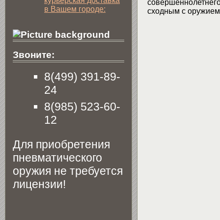
курьерская доставка
совершеннолетнего 
в Вашем городе:
сходным с оружием 
Звоните:
8(499) 391-89-
24
8(985) 523-60-
12
Для приобретения
пневматического
оружия не требуется
лицензии!