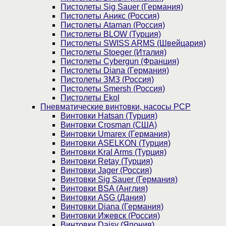
Пистолеты Sig Sauer (Германия)
Пистолеты Аникс (Россия)
Пистолеты Ataman (Россия)
Пистолеты BLOW (Турция)
Пистолеты SWISS ARMS (Швейцария)
Пистолеты Stoeger (Италия)
Пистолеты Cybergun (Франция)
Пистолеты Diana (Германия)
Пистолеты ЗМЗ (Россия)
Пистолеты Smersh (Россия)
Пистолеты Ekol
Пневматические винтовки, насосы PCP
Винтовки Hatsan (Турция)
Винтовки Crosman (США)
Винтовки Umarex (Германия)
Винтовки ASELKON (Турция)
Винтовки Kral Arms (Турция)
Винтовки Retay (Турция)
Винтовки Jager (Россия)
Винтовки Sig Sauer (Германия)
Винтовки BSA (Англия)
Винтовки ASG (Дания)
Винтовки Diana (Германия)
Винтовки Ижевск (Россия)
Винтовки Daisy (Япония)