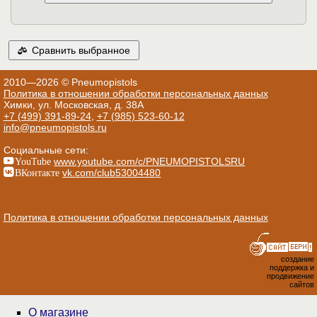
Сравнить выбранное
2010—2026 © Pneumopistols
Политика в отношении обработки персональных данных
Химки, ул. Московская, д. 38А
+7 (499) 391-89-24
,
+7 (985) 523-60-12
info@pneumopistols.ru
Социальные сети:
YouTube
www.youtube.com/c/PNEUMOPISTOLSRU
ВКонтакте
vk.com/club53004480
Политика в отношении обработки персональных данных
создание
поддержка и
продвижение
сайтов
О магазине