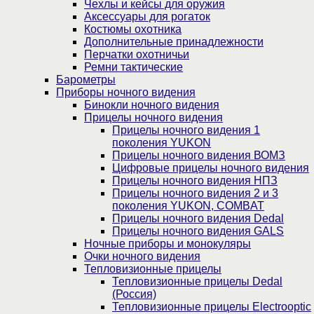
Чехлы и кейсы для оружия
Аксессуары для рогаток
Костюмы охотника
Дополнительные принадлежности
Перчатки охотничьи
Ремни тактические
Барометры
Приборы ночного видения
Бинокли ночного видения
Прицелы ночного видения
Прицелы ночного видения 1
поколения YUKON
Прицелы ночного видения ВОМЗ
Цифровые прицелы ночного видения
Прицелы ночного видения НПЗ
Прицелы ночного видения 2 и 3
поколения YUKON, COMBAT
Прицелы ночного видения Dedal
Прицелы ночного видения GALS
Ночные приборы и монокуляры
Очки ночного видения
Тепловизионные прицелы
Тепловизионные прицелы Dedal
(Россия)
Тепловизионные прицелы Electrooptic