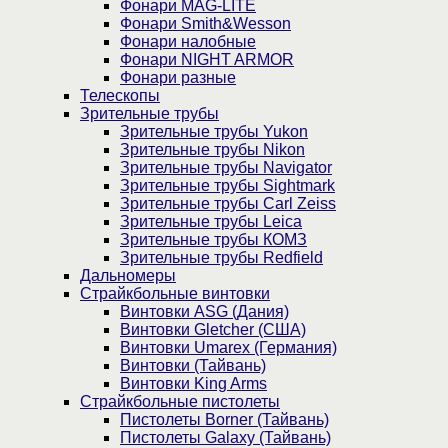
Фонари MAG-LITE
Фонари Smith&Wesson
Фонари налобные
Фонари NIGHT ARMOR
Фонари разные
Телескопы
Зрительные трубы
Зрительные трубы Yukon
Зрительные трубы Nikon
Зрительные трубы Navigator
Зрительные трубы Sightmark
Зрительные трубы Carl Zeiss
Зрительные трубы Leica
Зрительные трубы КОМЗ
Зрительные трубы Redfield
Дальномеры
Страйкбольные винтовки
Винтовки ASG (Дания)
Винтовки Gletcher (США)
Винтовки Umarex (Германия)
Винтовки (Тайвань)
Винтовки King Arms
Страйкбольные пистолеты
Пистолеты Borner (Тайвань)
Пистолеты Galaxy (Тайвань)