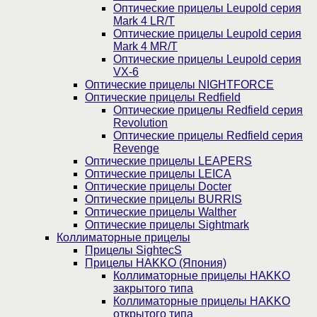
Оптические прицелы Leupold серия
Mark 4 LR/T
Оптические прицелы Leupold серия
Mark 4 MR/T
Оптические прицелы Leupold серия
VX-6
Оптические прицелы NIGHTFORCE
Оптические прицелы Redfield
Оптические прицелы Redfield серия
Revolution
Оптические прицелы Redfield серия
Revenge
Оптические прицелы LEAPERS
Оптические прицелы LEICA
Оптические прицелы Docter
Оптические прицелы BURRIS
Оптические прицелы Walther
Оптические прицелы Sightmark
Коллиматорные прицелы
Прицелы SightecS
Прицелы HAKKO (Япония)
Коллиматорные прицелы HAKKO
закрытого типа
Коллиматорные прицелы HAKKO
открытого типа