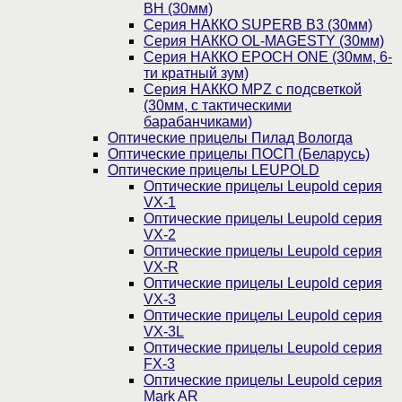
BH (30мм)
Серия НАККО SUPERB B3 (30мм)
Серия НАККО OL-MAGESTY (30мм)
Серия НАККО EPOCH ONE (30мм, 6-
ти кратный зум)
Серия НАККО MPZ с подсветкой
(30мм, c тактическими
барабанчиками)
Оптические прицелы Пилад Вологда
Оптические прицелы ПОСП (Беларусь)
Оптические прицелы LEUPOLD
Оптические прицелы Leupold серия
VX-1
Оптические прицелы Leupold серия
VX-2
Оптические прицелы Leupold серия
VX-R
Оптические прицелы Leupold серия
VX-3
Оптические прицелы Leupold серия
VX-3L
Оптические прицелы Leupold серия
FX-3
Оптические прицелы Leupold серия
Mark AR