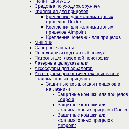
Тюнинг для ASG
Средства по уходу за оружием
Крепления для прицелов
Крепления для коллиматорных
прицелов Docter
Крепления для коллиматорных
прицелов Aimpoint
Крепления Кочевник для прицелов
Мишени
Саперные лопаты
Переходники под сжатый воздух
Патроны для лазерной пристрелки
Лазерные целеуказатели
Аксессуары для арбалетов
Аксессуары для оптических прицелов и
коллиматорных прицелов
Защитные крышки для прицелов и
наглазники
Защитные крышки для прицелов
Leupold
Защитные крышки для
коллиматорных прицелов Docter
Защитные крышки для
коллиматорных прицелов
Aimpoint