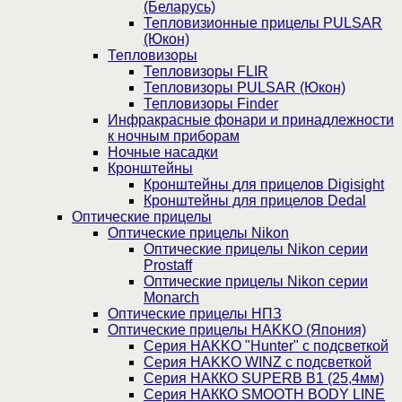
(Беларусь)
Тепловизионные прицелы PULSAR
(Юкон)
Тепловизоры
Тепловизоры FLIR
Тепловизоры PULSAR (Юкон)
Тепловизоры Finder
Инфракрасные фонари и принадлежности
к ночным приборам
Ночные насадки
Кронштейны
Кронштейны для прицелов Digisight
Кронштейны для прицелов Dedal
Оптические прицелы
Оптические прицелы Nikon
Оптические прицелы Nikon серии
Prostaff
Оптические прицелы Nikon серии
Monarch
Оптические прицелы НПЗ
Оптические прицелы HAKKO (Япония)
Cерия HAKKO "Hunter" с подсветкой
Серия НAKKO WINZ с подсветкой
Серия НАККО SUPERB B1 (25,4мм)
Серия НАККО SMOOTH BODY LINE