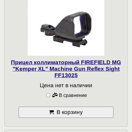
Прицел коллиматорный FIREFIELD MG
"Kemper XL" Machine Gun Reflex Sight
FF13025
Цена нет в наличии
В сравнение
В корзину