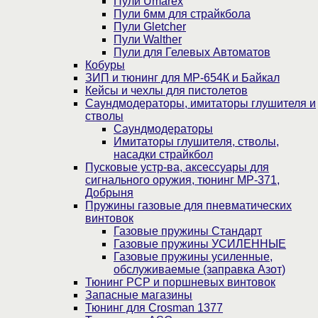
Пули Umarex
Пули 6мм для страйкбола
Пули Gletcher
Пули Walther
Пули для Гелевых Автоматов
Кобуры
ЗИП и тюнинг для МР-654К и Байкал
Кейсы и чехлы для пистолетов
Саундмодераторы, имитаторы глушителя и
стволы
Саундмодераторы
Имитаторы глушителя, стволы,
насадки страйкбол
Пусковые устр-ва, аксессуары для
сигнального оружия, тюнинг МР-371,
Добрыня
Пружины газовые для пневматических
винтовок
Газовые пружины Стандарт
Газовые пружины УСИЛЕННЫЕ
Газовые пружины усиленные,
обслуживаемые (заправка Азот)
Тюнинг PCP и поршневых винтовок
Запасные магазины
Тюнинг для Crosman 1377