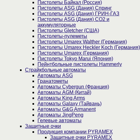
Пистолеты Байкал (Россия)
Пистолеты ASG (Дания) Спринг
Пистолеты ASG (Дания) ГРИН-ГАЗ
Пистолеты ASG (Дания) CO2 и
аккумуляторные
Пистолеты Gletcher (США)
Пистолеты-пулеметы
Пистолеты Umarex Walther (Германия)
Пистолеты Umarex Heckler Koch (Германия)
Пистолеты Umarex (Германия)
Пистолеты Tokyo Marui (Япония)
Пейнтбольные пистолеты Hammerly
Страйкбольные автоматы
Автоматы ASG
Гранатометы
Автоматы Cybergun (Франция)
Автоматы AGM (Китай)
Автоматы King Arms
Автоматы Galaxy (Тайвань)
Автоматы G&G Armanent
Автоматы JingPeng
Гелевые автоматы
Защитные очки
Продукция компании PYRAMEX
Защитные очки PYRAMEX