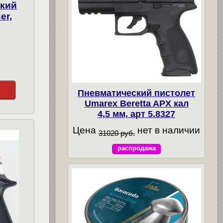
ский
er,
Пневматический пистолет
Umarex Beretta APX кал
4,5 мм, арт 5.8327
Цена
нет в наличии
31020 руб.
распродажа