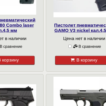
пневматический
80 Combo laser
Пистолет пневматиче
л.4,5 мм
GAMO V3 nickel кал.4,
ет в наличии
Цена нет в наличии
В сравнение
В сравнение
В корзину
В корзину