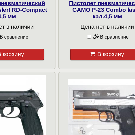
пневматический
Пистолет пневматиче
lert RD-Compact
GAMO P-23 Combo las
4,5 мм
кал.4,5 мм
ет в наличии
Цена нет в наличии
В сравнение
В сравнение
В корзину
В корзину