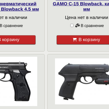
пневматический
GAMO C-15 Blowback, ка
 Blowback 4,5 мм
мм
ет в наличии
Цена нет в наличии
В сравнение
В сравнение
В корзину
В корзину