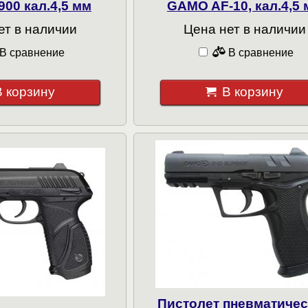
00 кал.4,5 мм
GAMO AF-10, кал.4,5
ет в наличии
Цена нет в наличии
В сравнение
В сравнение
В корзину
В корзину
Пистолет пневматиче