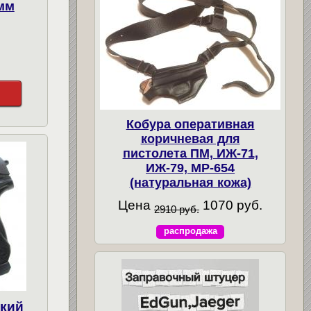
 мм
Кобура оперативная
коричневая для
пистолета ПМ, ИЖ-71,
ИЖ-79, МР-654
(натуральная кожа)
Цена
1070 руб.
2910 руб.
распродажа
ский