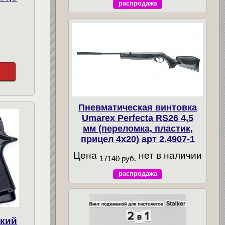
распродажа
Пневматическая винтовка
Umarex Perfecta RS26 4,5
мм (переломка, пластик,
прицел 4x20) арт 2.4907-1
Цена
нет в наличии
17140 руб.
распродажа
ский