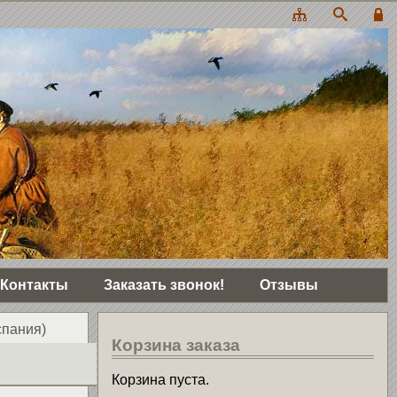
Контакты
Заказать звонок!
Отзывы
пания)
Корзина заказа
Корзина пуста.