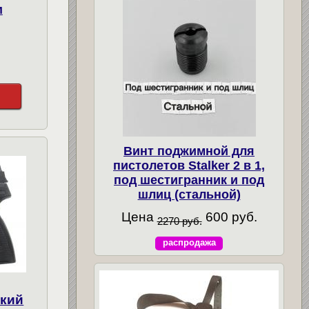
м
Винт поджимной для
пистолетов Stalker 2 в 1,
под шестигранник и под
шлиц (стальной)
Цена
600 руб.
2270 руб.
распродажа
ский