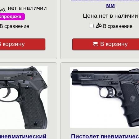
мм
нет в наличии
уб.
Цена нет в наличии
спродажа
В сравнение
В сравнение
В корзину
В корзину
пневматический
Пистолет пневматиче