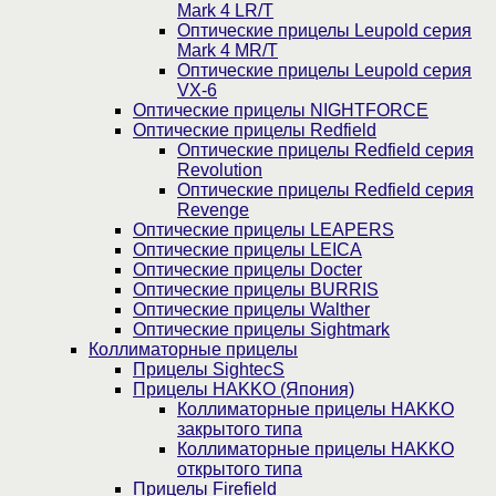
Mark 4 LR/T
Оптические прицелы Leupold серия
Mark 4 MR/T
Оптические прицелы Leupold серия
VX-6
Оптические прицелы NIGHTFORCE
Оптические прицелы Redfield
Оптические прицелы Redfield серия
Revolution
Оптические прицелы Redfield серия
Revenge
Оптические прицелы LEAPERS
Оптические прицелы LEICA
Оптические прицелы Docter
Оптические прицелы BURRIS
Оптические прицелы Walther
Оптические прицелы Sightmark
Коллиматорные прицелы
Прицелы SightecS
Прицелы HAKKO (Япония)
Коллиматорные прицелы HAKKO
закрытого типа
Коллиматорные прицелы HAKKO
открытого типа
Прицелы Firefield