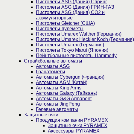
Пистолеты ASG (Дания) Спринг
Пистолеты ASG (Дания) ГРИН-ГАЗ
Пистолеты ASG (Дания) CO2 и
аккумуляторные
Пистолеты Gletcher (США)
Пистолеты-пулеметы
Пистолеты Umarex Walther (Германия)
Пистолеты Umarex Heckler Koch (Германия)
Пистолеты Umarex (Германия)
Пистолеты Tokyo Marui (Япония)
Пейнтбольные пистолеты Hammerly
Страйкбольные автоматы
Автоматы ASG
Гранатометы
Автоматы Cybergun (Франция)
Автоматы AGM (Китай)
Автоматы King Arms
Автоматы Galaxy (Тайвань)
Автоматы G&G Armanent
Автоматы JingPeng
Гелевые автоматы
Защитные очки
Продукция компании PYRAMEX
Защитные очки PYRAMEX
Аксессуары PYRAMEX