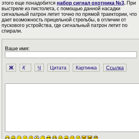
этого еще понадобится
набор сигнал охотника №3
.
При
выстреле из пистолета, с помощью данной насадки
сигнальный патрон летит точно по прямой траектории, что
дает возможность прицельной стрельбы, в отличии от
пускового устройства, где сигнальный патрон летит по
спирали.
Ваше имя:
Ж
К
Ч
Цитата
Картинка
Ссылка