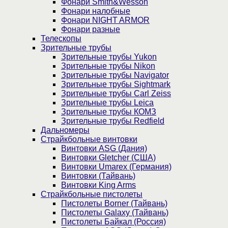
Фонари Smith&Wesson
Фонари налобные
Фонари NIGHT ARMOR
Фонари разные
Телескопы
Зрительные трубы
Зрительные трубы Yukon
Зрительные трубы Nikon
Зрительные трубы Navigator
Зрительные трубы Sightmark
Зрительные трубы Carl Zeiss
Зрительные трубы Leica
Зрительные трубы КОМЗ
Зрительные трубы Redfield
Дальномеры
Страйкбольные винтовки
Винтовки ASG (Дания)
Винтовки Gletcher (США)
Винтовки Umarex (Германия)
Винтовки (Тайвань)
Винтовки King Arms
Страйкбольные пистолеты
Пистолеты Borner (Тайвань)
Пистолеты Galaxy (Тайвань)
Пистолеты Байкал (Россия)