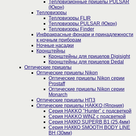
Тепловизионные прицелы PULSAR
(Юкон)
Тепловизоры
Тепловизоры FLIR
Тепловизоры PULSAR (Юкон)
Тепловизоры Finder
Инфракрасные фонари и принадлежности
к ночным приборам
Ночные насадки
Кронштейны
Кронштейны для прицелов Digisight
Кронштейны для прицелов Dedal
Оптические прицелы
Оптические прицелы Nikon
Оптические прицелы Nikon серии
Prostaff
Оптические прицелы Nikon серии
Monarch
Оптические прицелы НПЗ
Оптические прицелы HAKKO (Япония)
Cерия HAKKO "Hunter" с подсветкой
Серия НAKKO WINZ с подсветкой
Серия НАККО SUPERB B1 (25,4мм)
Серия НАККО SMOOTH BODY LINE
BH (30мм)