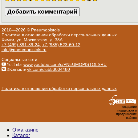
2010—2026 © Pneumopistols
Политика в отношении обработки персональных данных
Химки, ул. Московская, д. 38А
+7 (499) 391-89-24
,
+7 (985) 523-60-12
info@pneumopistols.ru
Социальные сети:
YouTube
www.youtube.com/c/PNEUMOPISTOLSRU
ВКонтакте
vk.com/club53004480
Политика в отношении обработки персональных данных
создание
поддержка и
продвижение
сайтов
О магазине
Каталог