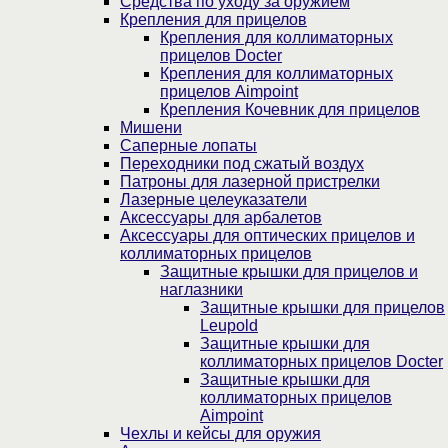
Средства по уходу за оружием
Крепления для прицелов
Крепления для коллиматорных
прицелов Docter
Крепления для коллиматорных
прицелов Aimpoint
Крепления Кочевник для прицелов
Мишени
Саперные лопаты
Переходники под сжатый воздух
Патроны для лазерной пристрелки
Лазерные целеуказатели
Аксессуары для арбалетов
Аксессуары для оптических прицелов и
коллиматорных прицелов
Защитные крышки для прицелов и
наглазники
Защитные крышки для прицелов
Leupold
Защитные крышки для
коллиматорных прицелов Docter
Защитные крышки для
коллиматорных прицелов
Aimpoint
Чехлы и кейсы для оружия