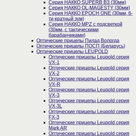
Серия НАККО SUPERB B3 (30мм)
Серия НАККО OL-MAGESTY (30мм)
Серия НАККО EPOCH ONE (30мм, 6-
ти кратный зум)
Серия НАККО MPZ с подсветкой
(30мм, c тактическими
барабанчиками)
Оптические прицелы Пилад Вологда
Оптические прицелы ПОСП (Беларусь)
Оптические прицелы LEUPOLD
Оптические прицелы Leupold серия
VX-1
Оптические прицелы Leupold серия
VX-2
Оптические прицелы Leupold серия
VX-R
Оптические прицелы Leupold серия
VX-3
Оптические прицелы Leupold серия
VX-3L
Оптические прицелы Leupold серия
FX-3
Оптические прицелы Leupold серия
Mark AR
Оптические прицелы Leupold серия