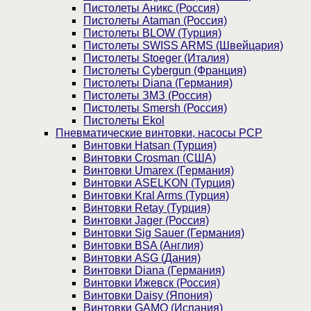
Пистолеты Аникс (Россия)
Пистолеты Ataman (Россия)
Пистолеты BLOW (Турция)
Пистолеты SWISS ARMS (Швейцария)
Пистолеты Stoeger (Италия)
Пистолеты Cybergun (Франция)
Пистолеты Diana (Германия)
Пистолеты ЗМЗ (Россия)
Пистолеты Smersh (Россия)
Пистолеты Ekol
Пневматические винтовки, насосы PCP
Винтовки Hatsan (Турция)
Винтовки Crosman (США)
Винтовки Umarex (Германия)
Винтовки ASELKON (Турция)
Винтовки Kral Arms (Турция)
Винтовки Retay (Турция)
Винтовки Jager (Россия)
Винтовки Sig Sauer (Германия)
Винтовки BSA (Англия)
Винтовки ASG (Дания)
Винтовки Diana (Германия)
Винтовки Ижевск (Россия)
Винтовки Daisy (Япония)
Винтовки GAMO (Испания)