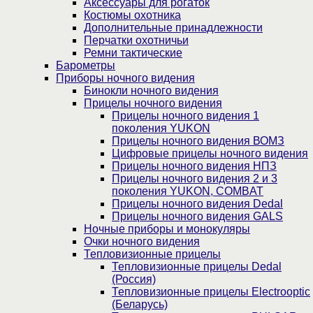
Аксессуары для рогаток
Костюмы охотника
Дополнительные принадлежности
Перчатки охотничьи
Ремни тактические
Барометры
Приборы ночного видения
Бинокли ночного видения
Прицелы ночного видения
Прицелы ночного видения 1
поколения YUKON
Прицелы ночного видения ВОМЗ
Цифровые прицелы ночного видения
Прицелы ночного видения НПЗ
Прицелы ночного видения 2 и 3
поколения YUKON, COMBAT
Прицелы ночного видения Dedal
Прицелы ночного видения GALS
Ночные приборы и монокуляры
Очки ночного видения
Тепловизионные прицелы
Тепловизионные прицелы Dedal
(Россия)
Тепловизионные прицелы Electrooptic
(Беларусь)