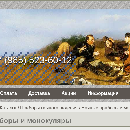
 (985) 523-60-12
Оплата
Доставка
Акции
Информация
Каталог
/
Приборы ночного видения
/
Ночные приборы и мо
боры и монокуляры