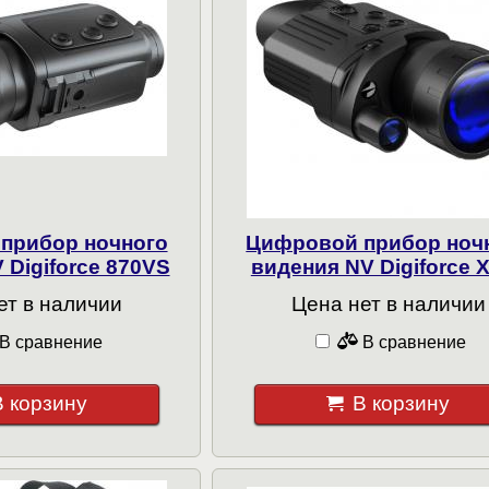
прибор ночного
Цифровой прибор ноч
 Digiforce 870VS
видения NV Digiforce 
ет в наличии
Цена нет в наличии
В сравнение
В сравнение
В корзину
В корзину