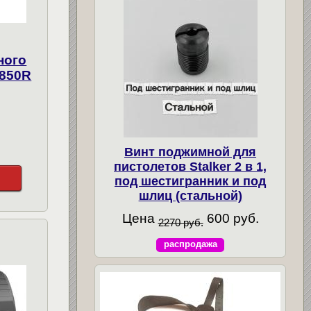
ного
Х850R
Винт поджимной для
пистолетов Stalker 2 в 1,
под шестигранник и под
шлиц (стальной)
Цена
600 руб.
2270 руб.
распродажа