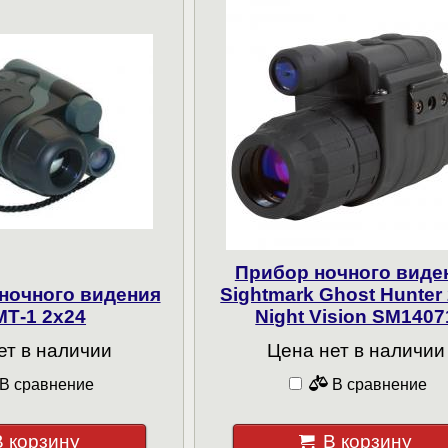
Прибор ночного виде
ночного видения
Sightmark Ghost Hunter
МТ-1 2х24
Night Vision SM1407
ет в наличии
Цена нет в наличии
В сравнение
В сравнение
В корзину
В корзину