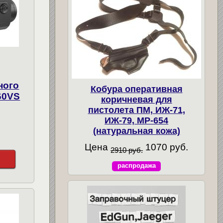
ного
Кобура оперативная
60VS
коричневая для
пистолета ПМ, ИЖ-71,
ИЖ-79, МР-654
(натуральная кожа)
Цена
1070 руб.
2910 руб.
распродажа