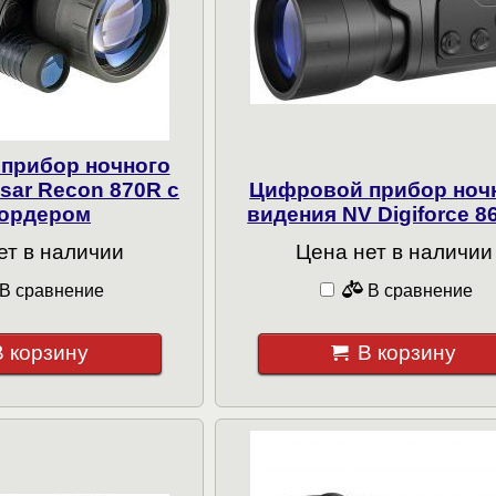
прибор ночного
sar Recon 870R с
Цифровой прибор ноч
ордером
видения NV Digiforce 8
ет в наличии
Цена нет в наличии
В сравнение
В сравнение
В корзину
В корзину