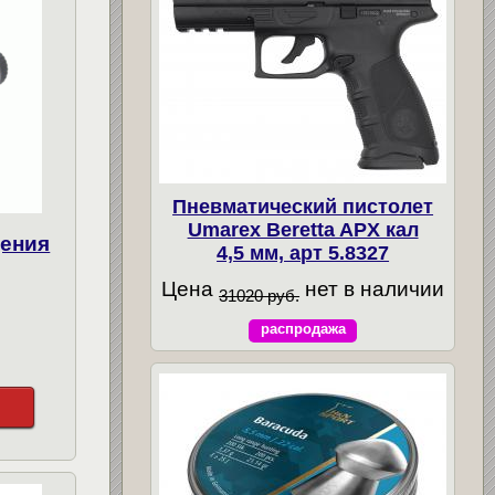
Пневматический пистолет
Umarex Beretta APX кал
дения
4,5 мм, арт 5.8327
Цена
нет в наличии
31020 руб.
распродажа