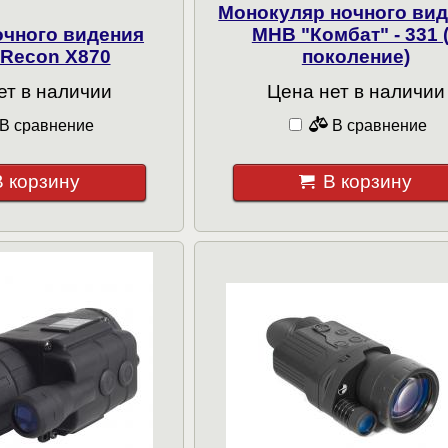
Монокуляр ночного ви
очного видения
МНВ "Комбат" - 331 
 Recon X870
поколение)
ет в наличии
Цена нет в наличии
В сравнение
В сравнение
В корзину
В корзину