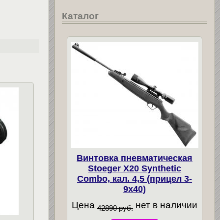
Каталог
Винтовка пневматическая
Stoeger X20 Synthetic
Combo, кал. 4,5 (прицел 3-
9х40)
Цена
нет в наличии
42890 руб.