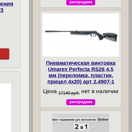
распродажа
дения
(3
Пневматическая винтовка
Umarex Perfecta RS26 4,5
мм (переломка, пластик,
прицел 4x20) арт 2.4907-1
Цена
нет в наличии
17140 руб.
распродажа