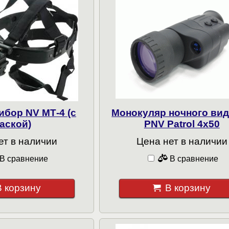
ибор NV МТ-4 (с
Монокуляр ночного ви
аской)
PNV Patrol 4х50
ет в наличии
Цена нет в наличии
В сравнение
В сравнение
В корзину
В корзину