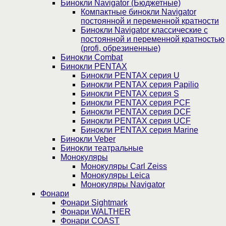
Бинокли Navigator (Бюджетные)
Компактные бинокли Navigator
постоянной и переменной кратности
Бинокли Navigator классические с
постоянной и переменной кратностью
(profi, обрезиненные)
Бинокли Combat
Бинокли PENTAX
Бинокли PENTAX серия U
Бинокли PENTAX серия Papilio
Бинокли PENTAX серия S
Бинокли PENTAX серия PCF
Бинокли PENTAX серия DCF
Бинокли PENTAX серия UCF
Бинокли PENTAX серия Marine
Бинокли Veber
Бинокли театральные
Монокуляры
Монокуляры Carl Zeiss
Монокуляры Leica
Монокуляры Navigator
Фонари
Фонари Sightmark
Фонари WALTHER
Фонари COAST