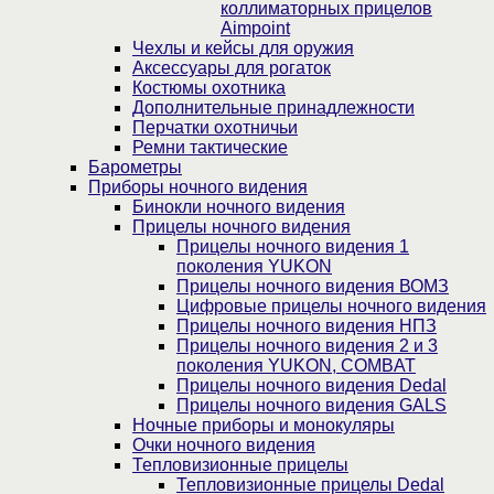
коллиматорных прицелов
Aimpoint
Чехлы и кейсы для оружия
Аксессуары для рогаток
Костюмы охотника
Дополнительные принадлежности
Перчатки охотничьи
Ремни тактические
Барометры
Приборы ночного видения
Бинокли ночного видения
Прицелы ночного видения
Прицелы ночного видения 1
поколения YUKON
Прицелы ночного видения ВОМЗ
Цифровые прицелы ночного видения
Прицелы ночного видения НПЗ
Прицелы ночного видения 2 и 3
поколения YUKON, COMBAT
Прицелы ночного видения Dedal
Прицелы ночного видения GALS
Ночные приборы и монокуляры
Очки ночного видения
Тепловизионные прицелы
Тепловизионные прицелы Dedal