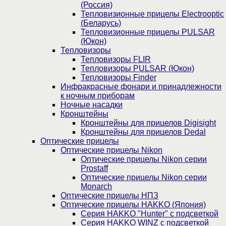
(Россия)
Тепловизионные прицелы Electrooptic
(Беларусь)
Тепловизионные прицелы PULSAR
(Юкон)
Тепловизоры
Тепловизоры FLIR
Тепловизоры PULSAR (Юкон)
Тепловизоры Finder
Инфракрасные фонари и принадлежности
к ночным приборам
Ночные насадки
Кронштейны
Кронштейны для прицелов Digisight
Кронштейны для прицелов Dedal
Оптические прицелы
Оптические прицелы Nikon
Оптические прицелы Nikon серии
Prostaff
Оптические прицелы Nikon серии
Monarch
Оптические прицелы НПЗ
Оптические прицелы HAKKO (Япония)
Cерия HAKKO "Hunter" с подсветкой
Серия НAKKO WINZ с подсветкой