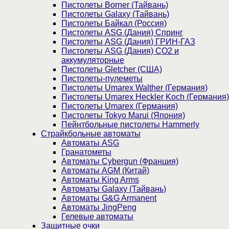
Пистолеты Borner (Тайвань)
Пистолеты Galaxy (Тайвань)
Пистолеты Байкал (Россия)
Пистолеты ASG (Дания) Спринг
Пистолеты ASG (Дания) ГРИН-ГАЗ
Пистолеты ASG (Дания) CO2 и
аккумуляторные
Пистолеты Gletcher (США)
Пистолеты-пулеметы
Пистолеты Umarex Walther (Германия)
Пистолеты Umarex Heckler Koch (Германия)
Пистолеты Umarex (Германия)
Пистолеты Tokyo Marui (Япония)
Пейнтбольные пистолеты Hammerly
Страйкбольные автоматы
Автоматы ASG
Гранатометы
Автоматы Cybergun (Франция)
Автоматы AGM (Китай)
Автоматы King Arms
Автоматы Galaxy (Тайвань)
Автоматы G&G Armanent
Автоматы JingPeng
Гелевые автоматы
Защитные очки