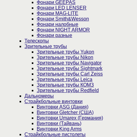
Фонари GEEPAS
Фонари LED LENSER
Фонари MAG-LITE
Фонари Smith&Wesson
Фонари налобные
Фонари NIGHT ARMOR
Фонари разные
Телескопы
Зрительные трубы
Зрительные трубы Yukon
Зрительные трубы Nikon
Зрительные трубы Navigator
Зрительные трубы Sightmark
Зрительные трубы Carl Zeiss
Зрительные трубы Leica
Зрительные трубы КОМЗ
Зрительные трубы Redfield
Дальномеры
Страйкбольные винтовки
Винтовки ASG (Дания)
Винтовки Gletcher (США)
Винтовки Umarex (Германия)
Винтовки (Тайвань)
Винтовки King Arms
Страйкбольные пистолеты