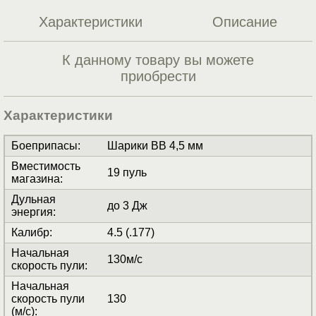
Характеристики
Описание
К данному товару вы можете
приобрести
Характеристики
Боеприпасы
:
Шарики BB 4,5 мм
Вместимость
19 пуль
магазина
:
Дульная
до 3 Дж
энергия
:
Калибр
:
4.5 (.177)
Начальная
130м/с
скорость пули
:
Начальная
скорость пули
130
(м/с)
: