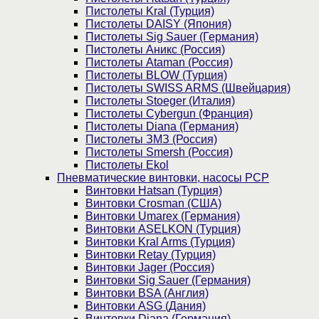
Пистолеты Kral (Турция)
Пистолеты DAISY (Япония)
Пистолеты Sig Sauer (Германия)
Пистолеты Аникс (Россия)
Пистолеты Ataman (Россия)
Пистолеты BLOW (Турция)
Пистолеты SWISS ARMS (Швейцария)
Пистолеты Stoeger (Италия)
Пистолеты Cybergun (Франция)
Пистолеты Diana (Германия)
Пистолеты ЗМЗ (Россия)
Пистолеты Smersh (Россия)
Пистолеты Ekol
Пневматические винтовки, насосы PCP
Винтовки Hatsan (Турция)
Винтовки Crosman (США)
Винтовки Umarex (Германия)
Винтовки ASELKON (Турция)
Винтовки Kral Arms (Турция)
Винтовки Retay (Турция)
Винтовки Jager (Россия)
Винтовки Sig Sauer (Германия)
Винтовки BSA (Англия)
Винтовки ASG (Дания)
Винтовки Diana (Германия)