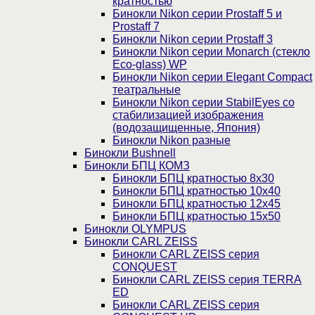
кратностью
Бинокли Nikon серии Prostaff 5 и
Prostaff 7
Бинокли Nikon серии Prostaff 3
Бинокли Nikon серии Monarch (стекло
Eco-glass) WP
Бинокли Nikon серии Elegant Compact
театральные
Бинокли Nikon серии StabilEyes со
стабилизацией изображения
(водозащищенные, Япония)
Бинокли Nikon разные
Бинокли Bushnell
Бинокли БПЦ КОМЗ
Бинокли БПЦ кратностью 8х30
Бинокли БПЦ кратностью 10х40
Бинокли БПЦ кратностью 12х45
Бинокли БПЦ кратностью 15х50
Бинокли OLYMPUS
Бинокли CARL ZEISS
Бинокли CARL ZEISS серия
CONQUEST
Бинокли CARL ZEISS серия TERRA
ED
Бинокли CARL ZEISS серия