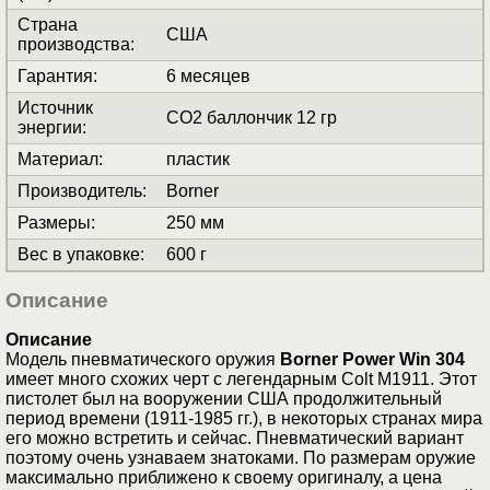
Страна
США
производства
:
Гарантия
:
6 месяцев
Источник
СО2 баллончик 12 гр
энергии
:
Материал
:
пластик
Производитель
:
Borner
Размеры
:
250 мм
Вес в упаковке
:
600 г
Описание
Описание
Модель пневматического оружия
Borner Power Win 304
имеет много схожих черт с легендарным Colt M1911. Этот
пистолет был на вооружении США продолжительный
период времени (1911-1985 гг.), в некоторых странах мира
его можно встретить и сейчас. Пневматический вариант
поэтому очень узнаваем знатоками. По размерам оружие
максимально приближено к своему оригиналу, а цена