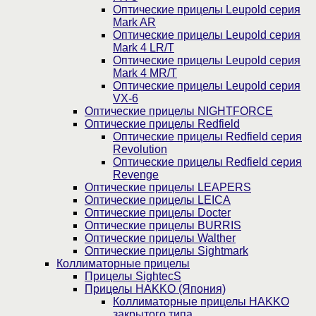
Оптические прицелы Leupold серия
Mark AR
Оптические прицелы Leupold серия
Mark 4 LR/T
Оптические прицелы Leupold серия
Mark 4 MR/T
Оптические прицелы Leupold серия
VX-6
Оптические прицелы NIGHTFORCE
Оптические прицелы Redfield
Оптические прицелы Redfield серия
Revolution
Оптические прицелы Redfield серия
Revenge
Оптические прицелы LEAPERS
Оптические прицелы LEICA
Оптические прицелы Docter
Оптические прицелы BURRIS
Оптические прицелы Walther
Оптические прицелы Sightmark
Коллиматорные прицелы
Прицелы SightecS
Прицелы HAKKO (Япония)
Коллиматорные прицелы HAKKO
закрытого типа