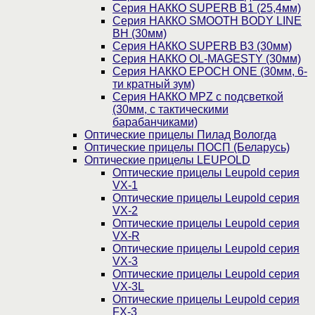
Серия НАККО SUPERB B1 (25,4мм)
Серия НАККО SMOOTH BODY LINE
BH (30мм)
Серия НАККО SUPERB B3 (30мм)
Серия НАККО OL-MAGESTY (30мм)
Серия НАККО EPOCH ONE (30мм, 6-
ти кратный зум)
Серия НАККО MPZ с подсветкой
(30мм, c тактическими
барабанчиками)
Оптические прицелы Пилад Вологда
Оптические прицелы ПОСП (Беларусь)
Оптические прицелы LEUPOLD
Оптические прицелы Leupold серия
VX-1
Оптические прицелы Leupold серия
VX-2
Оптические прицелы Leupold серия
VX-R
Оптические прицелы Leupold серия
VX-3
Оптические прицелы Leupold серия
VX-3L
Оптические прицелы Leupold серия
FX-3