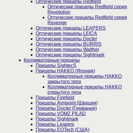
Оптические прицелы Redfield
Оптические прицелы Redfield серия
Revolution
Оптические прицелы Redfield серия
Revenge
Оптические прицелы LEAPERS
Оптические прицелы LEICA
Оптические прицелы Docter
Оптические прицелы BURRIS
Оптические прицелы Walther
Оптические прицелы Sightmark
Коллиматорные прицелы
Прицелы SightecS
Прицелы HAKKO (Япония)
Коллиматорные прицелы HAKKO
закрытого типа
Коллиматорные прицелы HAKKO
открытого типа
Прицелы Firefield
Прицелы Aimpoint (Швеция)
Прицелы Docter (Германия)
Прицелы VOMZ PILAD
Прицелы Sightmark
Прицелы Leapers
Прицелы EOTech (США)