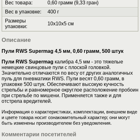
Вес товара
:
0,60 грамм (9,33 гран)
Вес в упаковке
:
400 г
Размеры
10x10x5 см
упаковки
:
Описание
Пули RWS Supermag 4,5 мм, 0,60 грамм, 500 штук
Пули RWS Supermag
калибра 4,5 мм - это тяжелые
немецкие свинцовые пули с плоской головкой.
Значительно отличаются по весу от других аналогичных
пуль для пневматики RWS. Пули весят 0,60 грамм, в
упаковке 500 штук. Обеспечивают высокую кучность
стрельбы и равномерное округлое расположение пробоин
при стрельбе по мишени. Применяется также и для
отстрела вредителей.
Информация о характеристиках, комплектации, внешнем виде
и цвете товара носит ознакомительный характер; они могут
быть изменены производителем без уведомления.
Комментарии посетителей