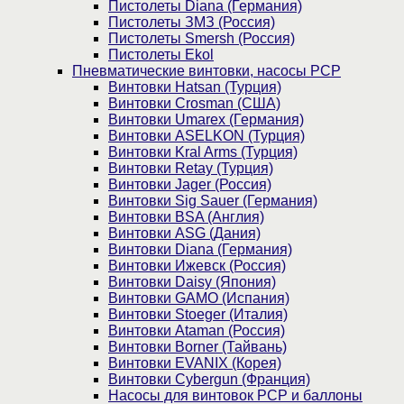
Пистолеты Diana (Германия)
Пистолеты ЗМЗ (Россия)
Пистолеты Smersh (Россия)
Пистолеты Ekol
Пневматические винтовки, насосы PCP
Винтовки Hatsan (Турция)
Винтовки Crosman (США)
Винтовки Umarex (Германия)
Винтовки ASELKON (Турция)
Винтовки Kral Arms (Турция)
Винтовки Retay (Турция)
Винтовки Jager (Россия)
Винтовки Sig Sauer (Германия)
Винтовки BSA (Англия)
Винтовки ASG (Дания)
Винтовки Diana (Германия)
Винтовки Ижевск (Россия)
Винтовки Daisy (Япония)
Винтовки GAMO (Испания)
Винтовки Stoeger (Италия)
Винтовки Ataman (Россия)
Винтовки Borner (Тайвань)
Винтовки EVANIX (Корея)
Винтовки Cybergun (Франция)
Насосы для винтовок PCP и баллоны