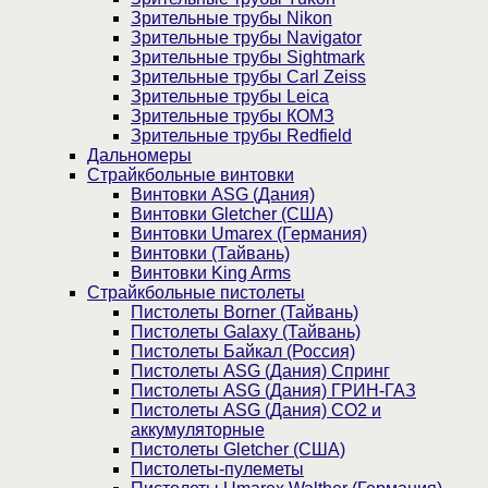
Зрительные трубы Nikon
Зрительные трубы Navigator
Зрительные трубы Sightmark
Зрительные трубы Carl Zeiss
Зрительные трубы Leica
Зрительные трубы КОМЗ
Зрительные трубы Redfield
Дальномеры
Страйкбольные винтовки
Винтовки ASG (Дания)
Винтовки Gletcher (США)
Винтовки Umarex (Германия)
Винтовки (Тайвань)
Винтовки King Arms
Страйкбольные пистолеты
Пистолеты Borner (Тайвань)
Пистолеты Galaxy (Тайвань)
Пистолеты Байкал (Россия)
Пистолеты ASG (Дания) Спринг
Пистолеты ASG (Дания) ГРИН-ГАЗ
Пистолеты ASG (Дания) CO2 и
аккумуляторные
Пистолеты Gletcher (США)
Пистолеты-пулеметы