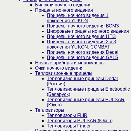
Бинокли ночного видения
Прицелы ночного видения
Прицелы ночного видения 1
поколения YUKON
Прицелы ночного видения ВОМЗ
Цифровые прицелы ночного видения
Прицелы ночного видения НПЗ
Прицелы ночного видения 2 и 3
поколения YUKON, COMBAT
Прицелы ночного видения Dedal
Прицелы ночного видения GALS
Ночные приборы и монокуляры
Очки ночного видения
Тепловизионные прицелы
Тепловизионные прицелы Dedal
(Россия)
Тепловизионные прицелы Electrooptic
(Беларусь)
Тепловизионные прицелы PULSAR
(Юкон)
Тепловизоры
Тепловизоры FLIR
Тепловизоры PULSAR (Юкон)
Тепловизоры Finder