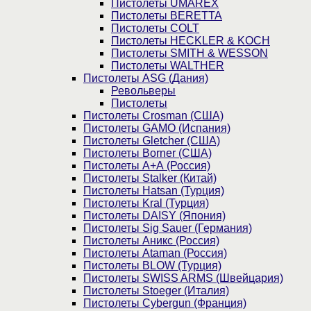
Пистолеты UMAREX
Пистолеты BERETTA
Пистолеты COLT
Пистолеты HECKLER & KOCH
Пистолеты SMITH & WESSON
Пистолеты WALTHER
Пистолеты ASG (Дания)
Револьверы
Пистолеты
Пистолеты Crosman (США)
Пистолеты GAMO (Испания)
Пистолеты Gletcher (США)
Пистолеты Borner (США)
Пистолеты А+А (Россия)
Пистолеты Stalker (Китай)
Пистолеты Hatsan (Турция)
Пистолеты Kral (Турция)
Пистолеты DAISY (Япония)
Пистолеты Sig Sauer (Германия)
Пистолеты Аникс (Россия)
Пистолеты Ataman (Россия)
Пистолеты BLOW (Турция)
Пистолеты SWISS ARMS (Швейцария)
Пистолеты Stoeger (Италия)
Пистолеты Cybergun (Франция)