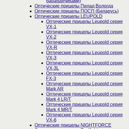
барабанчиками)
Оптические прицелы Пилад Вологда
Оптические прицелы ПОСП (Беларусь)
Оптические прицелы LEUPOLD
Оптические прицелы Leupold серия
VX-1
Оптические прицелы Leupold серия
VX-2
Оптические прицелы Leupold серия
VX-R
Оптические прицелы Leupold серия
VX-3
Оптические прицелы Leupold серия
VX-3L
Оптические прицелы Leupold серия
FX-3
Оптические прицелы Leupold серия
Mark AR
Оптические прицелы Leupold серия
Mark 4 LR/T
Оптические прицелы Leupold серия
Mark 4 MR/T
Оптические прицелы Leupold серия
VX-6
Оптические прицелы NIGHTFORCE