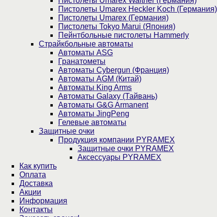
Пистолеты Umarex Walther (Германия)
Пистолеты Umarex Heckler Koch (Германия)
Пистолеты Umarex (Германия)
Пистолеты Tokyo Marui (Япония)
Пейнтбольные пистолеты Hammerly
Страйкбольные автоматы
Автоматы ASG
Гранатометы
Автоматы Cybergun (Франция)
Автоматы AGM (Китай)
Автоматы King Arms
Автоматы Galaxy (Тайвань)
Автоматы G&G Armanent
Автоматы JingPeng
Гелевые автоматы
Защитные очки
Продукция компании PYRAMEX
Защитные очки PYRAMEX
Аксессуары PYRAMEX
Как купить
Оплата
Доставка
Акции
Информация
Контакты