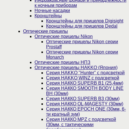
Инфракрасные фонари и принадлежности
к ночным приборам
Ночные насадки
Кронштейны
Кронштейны для прицелов Digisight
Кронштейны для прицелов Dedal
Оптические прицелы
Оптические прицелы Nikon
Оптические прицелы Nikon серии
Prostaff
Оптические прицелы Nikon серии
Monarch
Оптические прицелы НПЗ
Оптические прицелы HAKKO (Япония)
Cерия HAKKO "Hunter" с подсветкой
Серия НAKKO WINZ с подсветкой
Серия НАККО SUPERB B1 (25,4мм)
Серия НАККО SMOOTH BODY LINE
BH (30мм)
Серия НАККО SUPERB B3 (30мм)
Серия НАККО OL-MAGESTY (30мм)
Серия НАККО EPOCH ONE (30мм, 6-
ти кратный зум)
Серия НАККО MPZ с подсветкой
(30мм, c тактическими