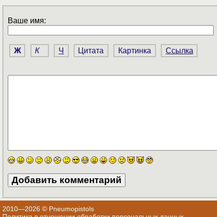
Ваше имя:
Ж
К
Ч
Цитата
Картинка
Ссылка
2010—2026 © Pneumopistols
Политика в отношении обработки персональных данных