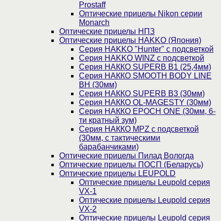
Prostaff
Оптические прицелы Nikon серии
Monarch
Оптические прицелы НПЗ
Оптические прицелы HAKKO (Япония)
Cерия HAKKO "Hunter" с подсветкой
Серия НAKKO WINZ с подсветкой
Серия НАККО SUPERB B1 (25,4мм)
Серия НАККО SMOOTH BODY LINE
BH (30мм)
Серия НАККО SUPERB B3 (30мм)
Серия НАККО OL-MAGESTY (30мм)
Серия НАККО EPOCH ONE (30мм, 6-
ти кратный зум)
Серия НАККО MPZ с подсветкой
(30мм, c тактическими
барабанчиками)
Оптические прицелы Пилад Вологда
Оптические прицелы ПОСП (Беларусь)
Оптические прицелы LEUPOLD
Оптические прицелы Leupold серия
VX-1
Оптические прицелы Leupold серия
VX-2
Оптические прицелы Leupold серия