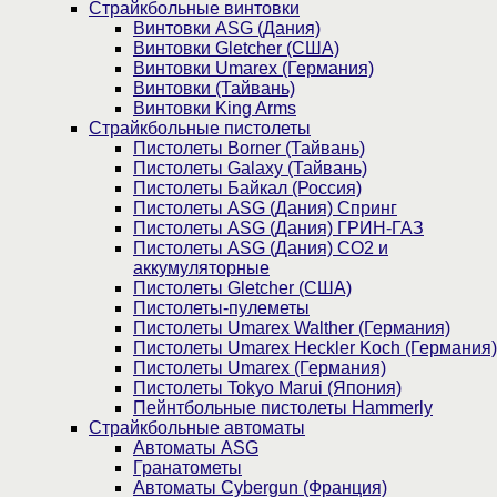
Страйкбольные винтовки
Винтовки ASG (Дания)
Винтовки Gletcher (США)
Винтовки Umarex (Германия)
Винтовки (Тайвань)
Винтовки King Arms
Страйкбольные пистолеты
Пистолеты Borner (Тайвань)
Пистолеты Galaxy (Тайвань)
Пистолеты Байкал (Россия)
Пистолеты ASG (Дания) Спринг
Пистолеты ASG (Дания) ГРИН-ГАЗ
Пистолеты ASG (Дания) CO2 и
аккумуляторные
Пистолеты Gletcher (США)
Пистолеты-пулеметы
Пистолеты Umarex Walther (Германия)
Пистолеты Umarex Heckler Koch (Германия)
Пистолеты Umarex (Германия)
Пистолеты Tokyo Marui (Япония)
Пейнтбольные пистолеты Hammerly
Страйкбольные автоматы
Автоматы ASG
Гранатометы
Автоматы Cybergun (Франция)