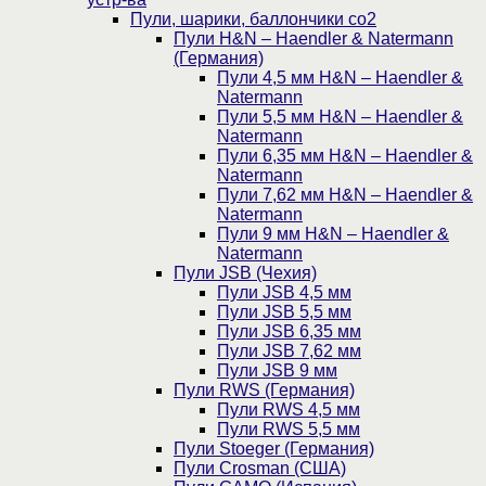
Пули, шарики, баллончики со2
Пули H&N – Haendler & Natermann
(Германия)
Пули 4,5 мм H&N – Haendler &
Natermann
Пули 5,5 мм H&N – Haendler &
Natermann
Пули 6,35 мм H&N – Haendler &
Natermann
Пули 7,62 мм H&N – Haendler &
Natermann
Пули 9 мм H&N – Haendler &
Natermann
Пули JSB (Чехия)
Пули JSB 4,5 мм
Пули JSB 5,5 мм
Пули JSB 6,35 мм
Пули JSB 7,62 мм
Пули JSB 9 мм
Пули RWS (Германия)
Пули RWS 4,5 мм
Пули RWS 5,5 мм
Пули Stoeger (Германия)
Пули Crosman (США)