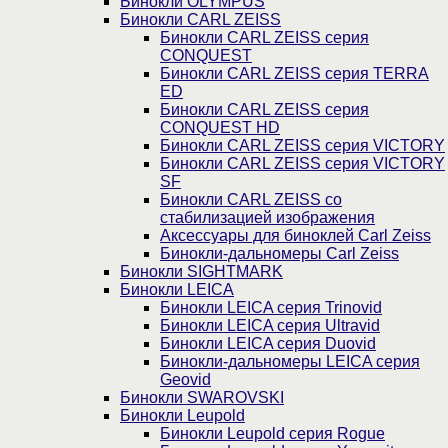
Бинокли OLYMPUS
Бинокли CARL ZEISS
Бинокли CARL ZEISS серия
CONQUEST
Бинокли CARL ZEISS серия TERRA
ED
Бинокли CARL ZEISS серия
CONQUEST HD
Бинокли CARL ZEISS серия VICTORY
Бинокли CARL ZEISS серия VICTORY
SF
Бинокли CARL ZEISS со
стабилизацией изображения
Аксессуары для биноклей Carl Zeiss
Бинокли-дальномеры Carl Zeiss
Бинокли SIGHTMARK
Бинокли LEICA
Бинокли LEICA серия Trinovid
Бинокли LEICA серия Ultravid
Бинокли LEICA серия Duovid
Бинокли-дальномеры LEICA серия
Geovid
Бинокли SWAROVSKI
Бинокли Leupold
Бинокли Leupold серия Rogue