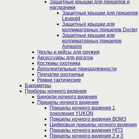
Защитные крышки для прицелов и
наглазники
Защитные крышки для прицелов
Leupold
Защитные крышки для
коллиматорных прицелов Docter
Защитные крышки для
коллиматорных прицелов
Aimpoint
Чехлы и кейсы для оружия
Аксессуары для рогаток
Костюмы охотника
Дополнительные принадлежности
Перчатки охотничьи
Ремни тактические
Барометры
Приборы ночного видения
Бинокли ночного видения
Прицелы ночного видения
Прицелы ночного видения 1
поколения YUKON
Прицелы ночного видения ВОМЗ
Цифровые прицелы ночного видения
Прицелы ночного видения НПЗ
Прицелы ночного видения 2 и 3