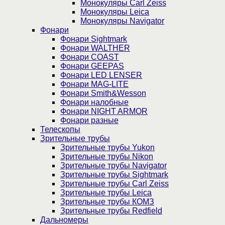
Монокуляры Carl Zeiss
Монокуляры Leica
Монокуляры Navigator
Фонари
Фонари Sightmark
Фонари WALTHER
Фонари COAST
Фонари GEEPAS
Фонари LED LENSER
Фонари MAG-LITE
Фонари Smith&Wesson
Фонари налобные
Фонари NIGHT ARMOR
Фонари разные
Телескопы
Зрительные трубы
Зрительные трубы Yukon
Зрительные трубы Nikon
Зрительные трубы Navigator
Зрительные трубы Sightmark
Зрительные трубы Carl Zeiss
Зрительные трубы Leica
Зрительные трубы КОМЗ
Зрительные трубы Redfield
Дальномеры