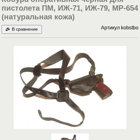
пистолета ПМ, ИЖ-71, ИЖ-79, МР-654
(натуральная кожа)
Артикул
kobstbo
В сравнение