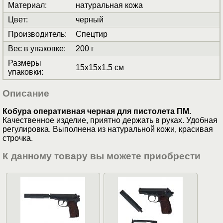
Материал
:
натуральная кожа
Цвет
:
черный
Производитель
:
Спецтир
Вес в упаковке
:
200 г
Размеры
15x15x1.5 см
упаковки
:
Описание
Кобура оперативная черная для пистолета ПМ.
Качественное изделие, приятно держать в руках. Удобная
регулировка. Выполнена из натуральной кожи, красивая
строчка.
К данному товару вы можете приобрести