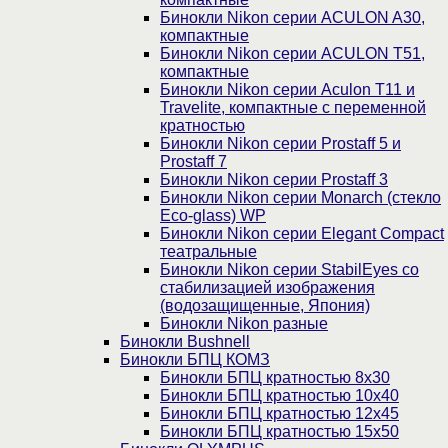
Бинокли Nikon серии ACULON A30,
компактные
Бинокли Nikon серии ACULON Т51,
компактные
Бинокли Nikon серии Aculon T11 и
Travelite, компактные с переменной
кратностью
Бинокли Nikon серии Prostaff 5 и
Prostaff 7
Бинокли Nikon серии Prostaff 3
Бинокли Nikon серии Monarch (стекло
Eco-glass) WP
Бинокли Nikon серии Elegant Compact
театральные
Бинокли Nikon серии StabilEyes со
стабилизацией изображения
(водозащищенные, Япония)
Бинокли Nikon разные
Бинокли Bushnell
Бинокли БПЦ КОМЗ
Бинокли БПЦ кратностью 8х30
Бинокли БПЦ кратностью 10х40
Бинокли БПЦ кратностью 12х45
Бинокли БПЦ кратностью 15х50