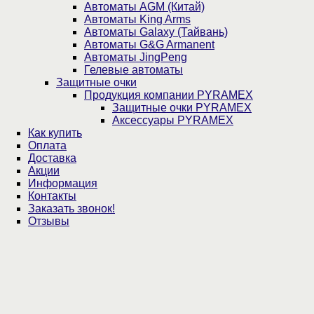
Автоматы AGM (Китай)
Автоматы King Arms
Автоматы Galaxy (Тайвань)
Автоматы G&G Armanent
Автоматы JingPeng
Гелевые автоматы
Защитные очки
Продукция компании PYRAMEX
Защитные очки PYRAMEX
Аксессуары PYRAMEX
Как купить
Оплата
Доставка
Акции
Информация
Контакты
Заказать звонок!
Отзывы