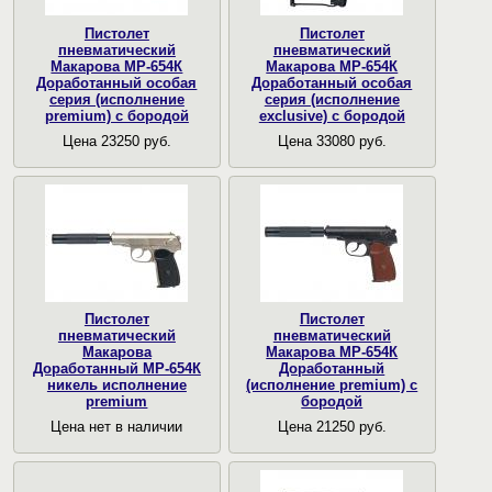
Пистолет
Пистолет
пневматический
пневматический
Макарова МР-654К
Макарова МР-654К
Доработанный особая
Доработанный особая
серия (исполнение
серия (исполнение
premium) с бородой
exclusive) с бородой
Цена 23250 руб.
Цена 33080 руб.
Пистолет
Пистолет
пневматический
пневматический
Макарова
Макарова МР-654К
Доработанный МР-654К
Доработанный
никель исполнение
(исполнение premium) с
premium
бородой
Цена нет в наличии
Цена 21250 руб.