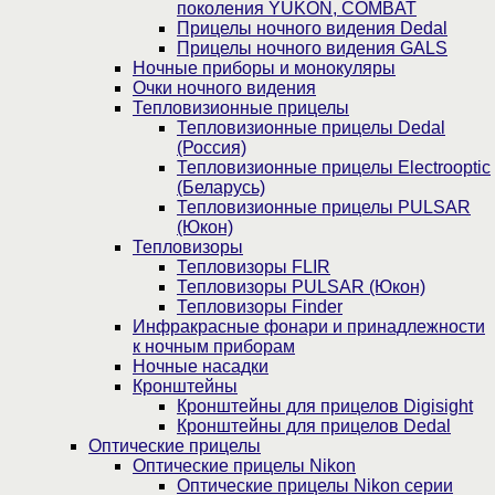
поколения YUKON, COMBAT
Прицелы ночного видения Dedal
Прицелы ночного видения GALS
Ночные приборы и монокуляры
Очки ночного видения
Тепловизионные прицелы
Тепловизионные прицелы Dedal
(Россия)
Тепловизионные прицелы Electrooptic
(Беларусь)
Тепловизионные прицелы PULSAR
(Юкон)
Тепловизоры
Тепловизоры FLIR
Тепловизоры PULSAR (Юкон)
Тепловизоры Finder
Инфракрасные фонари и принадлежности
к ночным приборам
Ночные насадки
Кронштейны
Кронштейны для прицелов Digisight
Кронштейны для прицелов Dedal
Оптические прицелы
Оптические прицелы Nikon
Оптические прицелы Nikon серии