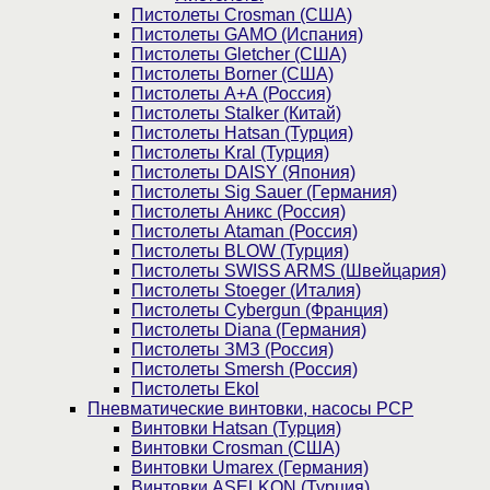
Пистолеты Crosman (США)
Пистолеты GAMO (Испания)
Пистолеты Gletcher (США)
Пистолеты Borner (США)
Пистолеты А+А (Россия)
Пистолеты Stalker (Китай)
Пистолеты Hatsan (Турция)
Пистолеты Kral (Турция)
Пистолеты DAISY (Япония)
Пистолеты Sig Sauer (Германия)
Пистолеты Аникс (Россия)
Пистолеты Ataman (Россия)
Пистолеты BLOW (Турция)
Пистолеты SWISS ARMS (Швейцария)
Пистолеты Stoeger (Италия)
Пистолеты Cybergun (Франция)
Пистолеты Diana (Германия)
Пистолеты ЗМЗ (Россия)
Пистолеты Smersh (Россия)
Пистолеты Ekol
Пневматические винтовки, насосы PCP
Винтовки Hatsan (Турция)
Винтовки Crosman (США)
Винтовки Umarex (Германия)
Винтовки ASELKON (Турция)