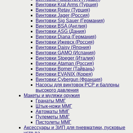
Винтовки Kral Arms (Турция)
Винтовки Retay (Турция)
Винтовки Jager (Россия)
Винтовки Sig Sauer (Германия)
Винтовки BSA (Англия)
Винтовки ASG (Дания)
Винтовки Diana (Германия)
Винтовки Ижевск (Россия)
Винтовки Daisy (Япония)
Винтовки GAMO (Испания)
Винтовки Stoeger (Италия)
Винтовки Ataman (Россия)
Винтовки Borner (Тайвань)
Винтовки EVANIX (Корея)
Винтовки Cybergun (Франция)
Насосы для винтовок PCP и баллоны
высокого давления
Макеты и муляжи оружия
Гранаты ММГ
Штык-ножи ММГ
Автоматы ММГ
Пулеметы ММГ
Пистолеты ММГ
Аксессуары и ЗИП для пневматики, пусковые
устр-ва