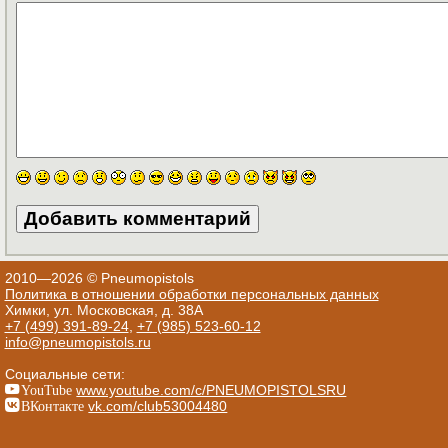
2010—2026 © Pneumopistols
Политика в отношении обработки персональных данных
Химки, ул. Московская, д. 38А
+7 (499) 391-89-24
,
+7 (985) 523-60-12
info@pneumopistols.ru
Социальные сети:
YouTube
www.youtube.com/c/PNEUMOPISTOLSRU
ВКонтакте
vk.com/club53004480