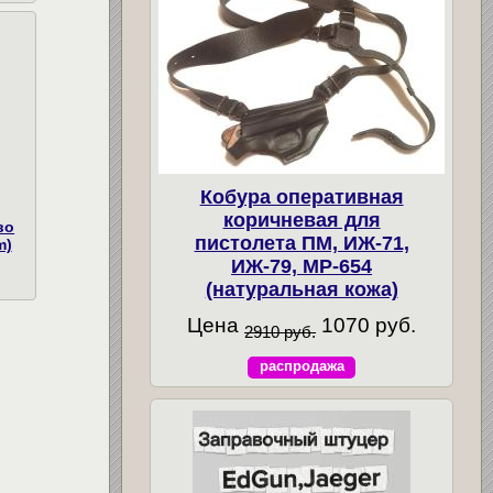
Кобура оперативная
коричневая для
во
пистолета ПМ, ИЖ-71,
m)
ИЖ-79, МР-654
(натуральная кожа)
Цена
1070 руб.
2910 руб.
распродажа