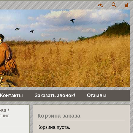
Контакты
Заказать звонок!
Отзывы
-ва
/
Корзина заказа
ение
Корзина пуста.