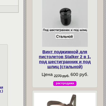
Винт поджимной для
пистолетов Stalker 2 в 1,
под шестигранник и под
шлиц (стальной)
Цена
600 руб.
2270 руб.
распродажа
ая
r )