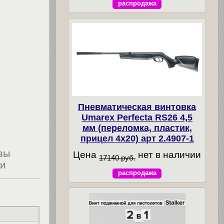
распродажа
Пневматическая винтовка
Umarex Perfecta RS26 4,5
мм (переломка, пластик,
прицел 4x20) арт 2.4907-1
вы
Цена
нет в наличии
17140 руб.
ти
распродажа