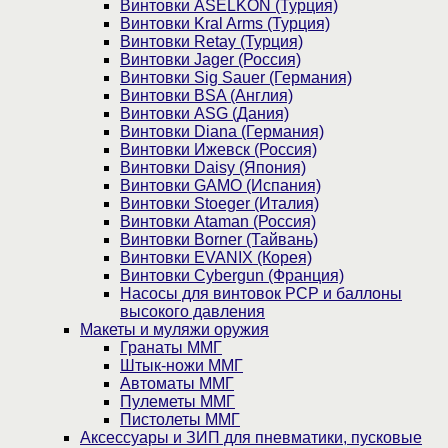
Винтовки ASELKON (Турция)
Винтовки Kral Arms (Турция)
Винтовки Retay (Турция)
Винтовки Jager (Россия)
Винтовки Sig Sauer (Германия)
Винтовки BSA (Англия)
Винтовки ASG (Дания)
Винтовки Diana (Германия)
Винтовки Ижевск (Россия)
Винтовки Daisy (Япония)
Винтовки GAMO (Испания)
Винтовки Stoeger (Италия)
Винтовки Ataman (Россия)
Винтовки Borner (Тайвань)
Винтовки EVANIX (Корея)
Винтовки Cybergun (Франция)
Насосы для винтовок PCP и баллоны
высокого давления
Макеты и муляжи оружия
Гранаты ММГ
Штык-ножи ММГ
Автоматы ММГ
Пулеметы ММГ
Пистолеты ММГ
Аксессуары и ЗИП для пневматики, пусковые