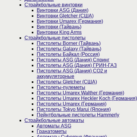
Страйкбольные винтовки
Винтовки ASG (Дания)
Винтовки Gletcher (США)
Винтовки Umarex (Германия)
Винтовки (Тайвань)
Винтовки King Arms
Страйкбольные пистолеты
Пистолеты Borner (Тайвань)
Пистолеты Galaxy (Тайвань)
Пистолеты Байкал (Россия)
Пистолеты ASG (Дания) Спринг
Пистолеты ASG (Дания) ГРИН-ГАЗ
Пистолеты ASG (Дания) CO2 и
аккумуляторные
Пистолеты Gletcher (США)
Пистолеты-пулеметы
Пистолеты Umarex Walther (Германия)
Пистолеты Umarex Heckler Koch (Германия)
Пистолеты Umarex (Германия)
Пистолеты Tokyo Marui (Япония)
Пейнтбольные пистолеты Hammerly
Страйкбольные автоматы
Автоматы ASG
Гранатометы
Автоматы Cybergun (Франция)