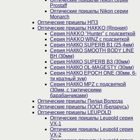
Prostaff
Оптические прицелы Nikon серии
Monarch
Оптические прицелы НПЗ
Оптические прицелы HAKKO (Япония)
Cерия HAKKO "Hunter" с подсветкой
Серия НAKKO WINZ с подсветкой
Серия НАККО SUPERB B1 (25,4мм)
Серия НАККО SMOOTH BODY LINE
BH (30мм)
Серия НАККО SUPERB B3 (30мм)
Серия НАККО OL-MAGESTY (30мм)
Серия НАККО EPOCH ONE (30мм, 6-
ти кратный зум)
Серия НАККО MPZ с подсветкой
(30мм, c тактическими
барабанчиками)
Оптические прицелы Пилад Вологда
Оптические прицелы ПОСП (Беларусь)
Оптические прицелы LEUPOLD
Оптические прицелы Leupold серия
VX-1
Оптические прицелы Leupold серия
VX-2