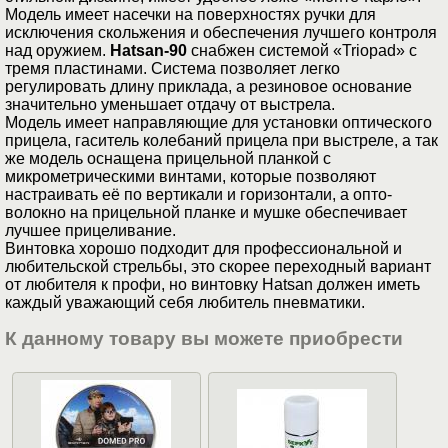
Модель имеет насечки на поверхностях ручки для
исключения скольжения и обеспечения лучшего контроля
над оружием.
Hatsan-90
снабжен системой «Triopad» с
тремя пластинами. Система позволяет легко
регулировать длину приклада, а резиновое основание
значительно уменьшает отдачу от выстрела.
Модель имеет направляющие для установки оптического
прицела, гаситель колебаний прицела при выстреле, а так
же модель оснащена прицельной планкой с
микрометрическими винтами, которые позволяют
настраивать её по вертикали и горизонтали, а опто-
волокно на прицельной планке и мушке обеспечивает
лучшее прицеливание.
Винтовка хорошо подходит для профессиональной и
любительской стрельбы, это скорее переходный вариант
от любителя к профи, но винтовку Hatsan должен иметь
каждый уважающий себя любитель пневматики.
К данному товару вы можете приобрести