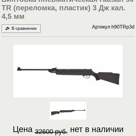
TR (переломка, пластик) 3 Дж кал.
4,5 мм
Артикул
h90TRp3d
В сравнение
Цена
нет в наличии
32600 руб.