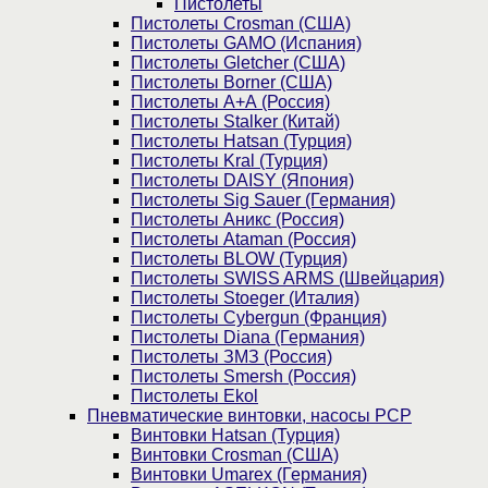
Пистолеты
Пистолеты Crosman (США)
Пистолеты GAMO (Испания)
Пистолеты Gletcher (США)
Пистолеты Borner (США)
Пистолеты А+А (Россия)
Пистолеты Stalker (Китай)
Пистолеты Hatsan (Турция)
Пистолеты Kral (Турция)
Пистолеты DAISY (Япония)
Пистолеты Sig Sauer (Германия)
Пистолеты Аникс (Россия)
Пистолеты Ataman (Россия)
Пистолеты BLOW (Турция)
Пистолеты SWISS ARMS (Швейцария)
Пистолеты Stoeger (Италия)
Пистолеты Cybergun (Франция)
Пистолеты Diana (Германия)
Пистолеты ЗМЗ (Россия)
Пистолеты Smersh (Россия)
Пистолеты Ekol
Пневматические винтовки, насосы PCP
Винтовки Hatsan (Турция)
Винтовки Crosman (США)
Винтовки Umarex (Германия)