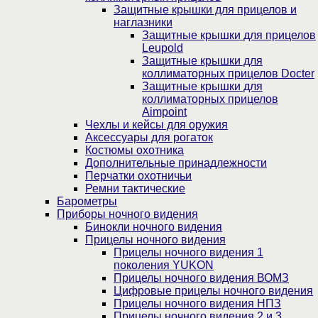
Защитные крышки для прицелов и
наглазники
Защитные крышки для прицелов
Leupold
Защитные крышки для
коллиматорных прицелов Docter
Защитные крышки для
коллиматорных прицелов
Aimpoint
Чехлы и кейсы для оружия
Аксессуары для рогаток
Костюмы охотника
Дополнительные принадлежности
Перчатки охотничьи
Ремни тактические
Барометры
Приборы ночного видения
Бинокли ночного видения
Прицелы ночного видения
Прицелы ночного видения 1
поколения YUKON
Прицелы ночного видения ВОМЗ
Цифровые прицелы ночного видения
Прицелы ночного видения НПЗ
Прицелы ночного видения 2 и 3