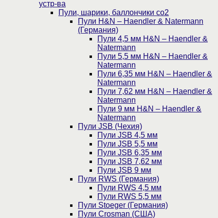
устр-ва
Пули, шарики, баллончики со2
Пули H&N – Haendler & Natermann
(Германия)
Пули 4,5 мм H&N – Haendler &
Natermann
Пули 5,5 мм H&N – Haendler &
Natermann
Пули 6,35 мм H&N – Haendler &
Natermann
Пули 7,62 мм H&N – Haendler &
Natermann
Пули 9 мм H&N – Haendler &
Natermann
Пули JSB (Чехия)
Пули JSB 4,5 мм
Пули JSB 5,5 мм
Пули JSB 6,35 мм
Пули JSB 7,62 мм
Пули JSB 9 мм
Пули RWS (Германия)
Пули RWS 4,5 мм
Пули RWS 5,5 мм
Пули Stoeger (Германия)
Пули Crosman (США)