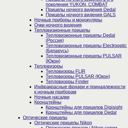
поколения YUKON, COMBAT
Прицелы ночного видения Dedal
Прицелы ночного видения GALS
Ночные приборы и монокуляры
Очки ночного видения
Тепловизионные прицелы
Тепловизионные прицелы Dedal
(Россия)
Тепловизионные прицелы Electrooptic
(Беларусь)
Тепловизионные прицелы PULSAR
(Юкон)
Тепловизоры
Тепловизоры FLIR
Тепловизоры PULSAR (Юкон)
Тепловизоры Finder
Инфракрасные фонари и принадлежности
к ночным приборам
Ночные насадки
Кронштейны
Кронштейны для прицелов Digisight
Кронштейны для прицелов Dedal
Оптические прицелы
Оптические прицелы Nikon
Оптические прицелы Nikon серии