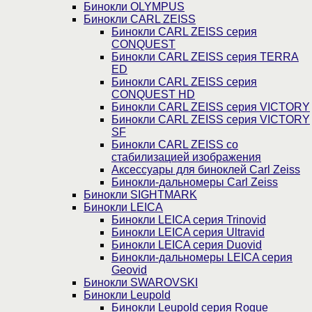
Бинокли OLYMPUS
Бинокли CARL ZEISS
Бинокли CARL ZEISS серия
CONQUEST
Бинокли CARL ZEISS серия TERRA
ED
Бинокли CARL ZEISS серия
CONQUEST HD
Бинокли CARL ZEISS серия VICTORY
Бинокли CARL ZEISS серия VICTORY
SF
Бинокли CARL ZEISS со
стабилизацией изображения
Аксессуары для биноклей Carl Zeiss
Бинокли-дальномеры Carl Zeiss
Бинокли SIGHTMARK
Бинокли LEICA
Бинокли LEICA серия Trinovid
Бинокли LEICA серия Ultravid
Бинокли LEICA серия Duovid
Бинокли-дальномеры LEICA серия
Geovid
Бинокли SWAROVSKI
Бинокли Leupold
Бинокли Leupold серия Rogue