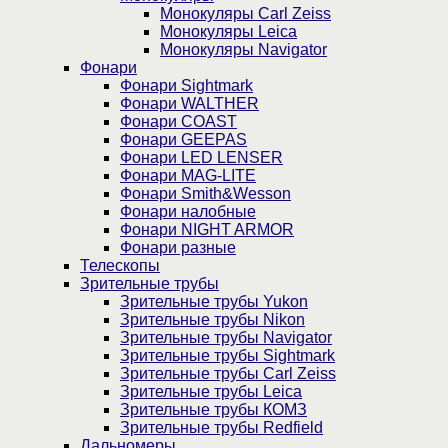
Монокуляры Carl Zeiss
Монокуляры Leica
Монокуляры Navigator
Фонари
Фонари Sightmark
Фонари WALTHER
Фонари COAST
Фонари GEEPAS
Фонари LED LENSER
Фонари MAG-LITE
Фонари Smith&Wesson
Фонари налобные
Фонари NIGHT ARMOR
Фонари разные
Телескопы
Зрительные трубы
Зрительные трубы Yukon
Зрительные трубы Nikon
Зрительные трубы Navigator
Зрительные трубы Sightmark
Зрительные трубы Carl Zeiss
Зрительные трубы Leica
Зрительные трубы КОМЗ
Зрительные трубы Redfield
Дальномеры