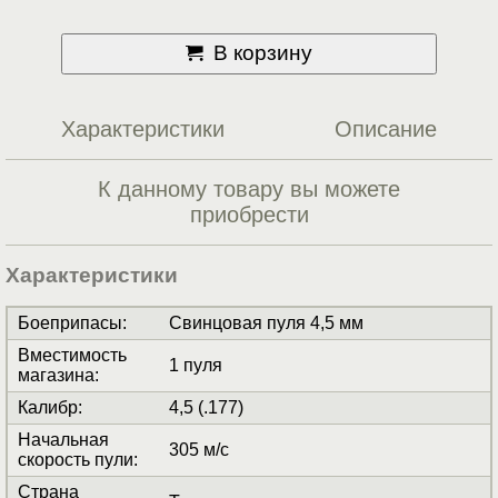
В корзину
Характеристики
Описание
К данному товару вы можете
приобрести
Характеристики
Боеприпасы
:
Свинцовая пуля 4,5 мм
Вместимость
1 пуля
магазина
:
Калибр
:
4,5 (.177)
Начальная
305 м/с
скорость пули
:
Страна