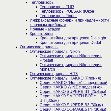
Тепловизоры
Тепловизоры FLIR
Тепловизоры PULSAR (Юкон)
Тепловизоры Finder
Инфракрасные фонари и принадлежности
к ночным приборам
Ночные насадки
Кронштейны
Кронштейны для прицелов Digisight
Кронштейны для прицелов Dedal
Оптические прицелы
Оптические прицелы Nikon
Оптические прицелы Nikon серии
Prostaff
Оптические прицелы Nikon серии
Monarch
Оптические прицелы НПЗ
Оптические прицелы HAKKO (Япония)
Cерия HAKKO "Hunter" с подсветкой
Серия НAKKO WINZ с подсветкой
Серия НАККО SUPERB B1 (25,4мм)
Серия НАККО SMOOTH BODY LINE
BH (30мм)
Серия НАККО SUPERB B3 (30мм)
Серия НАККО OL-MAGESTY (30мм)