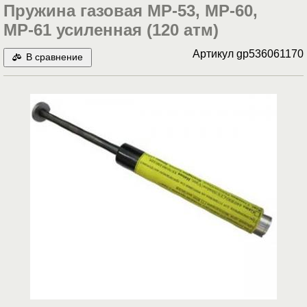
Пружина газовая МР-53, МР-60,
МР-61 усиленная (120 атм)
Артикул
gp536061170
В сравнение