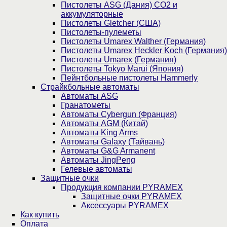
Пистолеты ASG (Дания) CO2 и
аккумуляторные
Пистолеты Gletcher (США)
Пистолеты-пулеметы
Пистолеты Umarex Walther (Германия)
Пистолеты Umarex Heckler Koch (Германия)
Пистолеты Umarex (Германия)
Пистолеты Tokyo Marui (Япония)
Пейнтбольные пистолеты Hammerly
Страйкбольные автоматы
Автоматы ASG
Гранатометы
Автоматы Cybergun (Франция)
Автоматы AGM (Китай)
Автоматы King Arms
Автоматы Galaxy (Тайвань)
Автоматы G&G Armanent
Автоматы JingPeng
Гелевые автоматы
Защитные очки
Продукция компании PYRAMEX
Защитные очки PYRAMEX
Аксессуары PYRAMEX
Как купить
Оплата