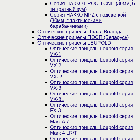
Серия НАККО EPOCH ONE (30мм, 6-
ти кратный зум)
Серия НАККО MPZ с подсветкой
(30мм, c тактическими
барабанчиками)
Оптические прицелы Пилад Вологда
Оптические прицелы ПОСП (Беларусь)
Оптические прицелы LEUPOLD
Оптические прицелы Leupold серия
VX-1
Оптические прицелы Leupold серия
VX-2
Оптические прицелы Leupold серия
VX-R
Оптические прицелы Leupold серия
VX-3
Оптические прицелы Leupold серия
VX-3L
Оптические прицелы Leupold серия
FX-3
Оптические прицелы Leupold серия
Mark AR
Оптические прицелы Leupold серия
Mark 4 LR/T
Оптические прицелы Leupold серия