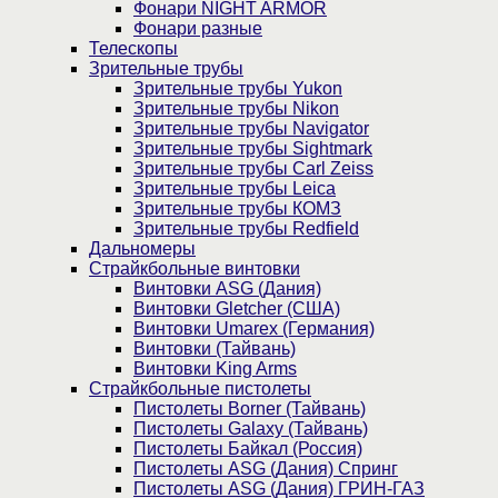
Фонари NIGHT ARMOR
Фонари разные
Телескопы
Зрительные трубы
Зрительные трубы Yukon
Зрительные трубы Nikon
Зрительные трубы Navigator
Зрительные трубы Sightmark
Зрительные трубы Carl Zeiss
Зрительные трубы Leica
Зрительные трубы КОМЗ
Зрительные трубы Redfield
Дальномеры
Страйкбольные винтовки
Винтовки ASG (Дания)
Винтовки Gletcher (США)
Винтовки Umarex (Германия)
Винтовки (Тайвань)
Винтовки King Arms
Страйкбольные пистолеты
Пистолеты Borner (Тайвань)
Пистолеты Galaxy (Тайвань)
Пистолеты Байкал (Россия)
Пистолеты ASG (Дания) Спринг
Пистолеты ASG (Дания) ГРИН-ГАЗ