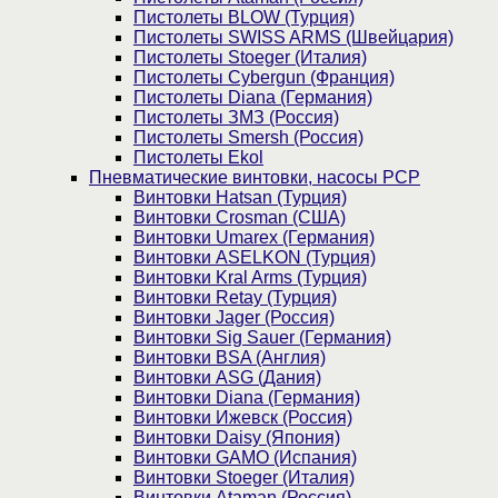
Пистолеты BLOW (Турция)
Пистолеты SWISS ARMS (Швейцария)
Пистолеты Stoeger (Италия)
Пистолеты Cybergun (Франция)
Пистолеты Diana (Германия)
Пистолеты ЗМЗ (Россия)
Пистолеты Smersh (Россия)
Пистолеты Ekol
Пневматические винтовки, насосы PCP
Винтовки Hatsan (Турция)
Винтовки Crosman (США)
Винтовки Umarex (Германия)
Винтовки ASELKON (Турция)
Винтовки Kral Arms (Турция)
Винтовки Retay (Турция)
Винтовки Jager (Россия)
Винтовки Sig Sauer (Германия)
Винтовки BSA (Англия)
Винтовки ASG (Дания)
Винтовки Diana (Германия)
Винтовки Ижевск (Россия)
Винтовки Daisy (Япония)
Винтовки GAMO (Испания)
Винтовки Stoeger (Италия)
Винтовки Ataman (Россия)