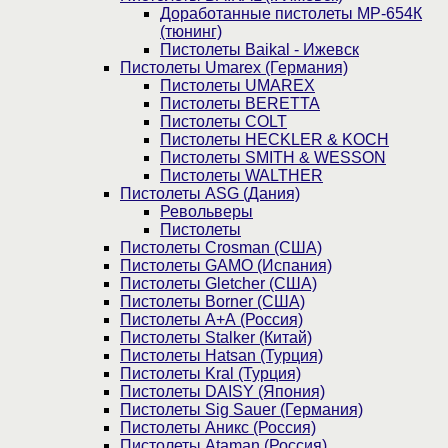
Доработанные пистолеты МР-654К
(тюнинг)
Пистолеты Baikal - Ижевск
Пистолеты Umarex (Германия)
Пистолеты UMAREX
Пистолеты BERETTA
Пистолеты COLT
Пистолеты HECKLER & KOCH
Пистолеты SMITH & WESSON
Пистолеты WALTHER
Пистолеты ASG (Дания)
Револьверы
Пистолеты
Пистолеты Crosman (США)
Пистолеты GAMO (Испания)
Пистолеты Gletcher (США)
Пистолеты Borner (США)
Пистолеты А+А (Россия)
Пистолеты Stalker (Китай)
Пистолеты Hatsan (Турция)
Пистолеты Kral (Турция)
Пистолеты DAISY (Япония)
Пистолеты Sig Sauer (Германия)
Пистолеты Аникс (Россия)
Пистолеты Ataman (Россия)