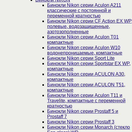
Бинокли Nikon серии Aculon A211
классические с постоянной и
переменной кратностью
Бинокли Nikon серии СF Action EX WP
полевые, водозащищенные,
азотозополненные
Бинокли Nikon серии Aculon T01
компактные
Бинокли Nikon серии Aculon W10
водонепроницаемые, компактные
Бинокли Nikon серии Sport Lite
Бинокли Nikon серии Sportstar EX WP,
компактные
Бинокли Nikon серии ACULON A30,
компактные
Бинокли Nikon серии ACULON Т51,
компактные
Бинокли Nikon серии Aculon T11 и
Travelite, компактные с переменной
кратностью
Бинокли Nikon серии Prostaff 5 и
Prostaff 7
Бинокли Nikon серии Prostaff 3
Бинокли Nikon серии Monarch (стекло