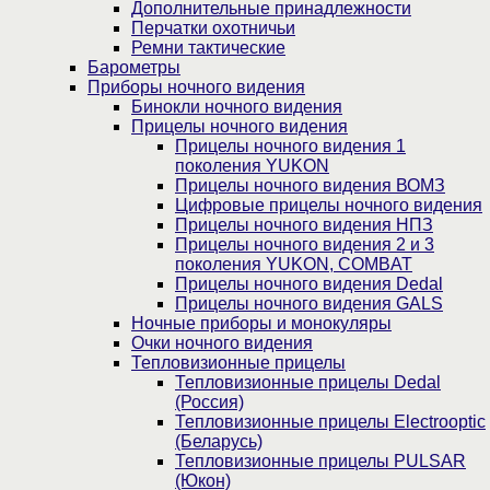
Дополнительные принадлежности
Перчатки охотничьи
Ремни тактические
Барометры
Приборы ночного видения
Бинокли ночного видения
Прицелы ночного видения
Прицелы ночного видения 1
поколения YUKON
Прицелы ночного видения ВОМЗ
Цифровые прицелы ночного видения
Прицелы ночного видения НПЗ
Прицелы ночного видения 2 и 3
поколения YUKON, COMBAT
Прицелы ночного видения Dedal
Прицелы ночного видения GALS
Ночные приборы и монокуляры
Очки ночного видения
Тепловизионные прицелы
Тепловизионные прицелы Dedal
(Россия)
Тепловизионные прицелы Electrooptic
(Беларусь)
Тепловизионные прицелы PULSAR
(Юкон)