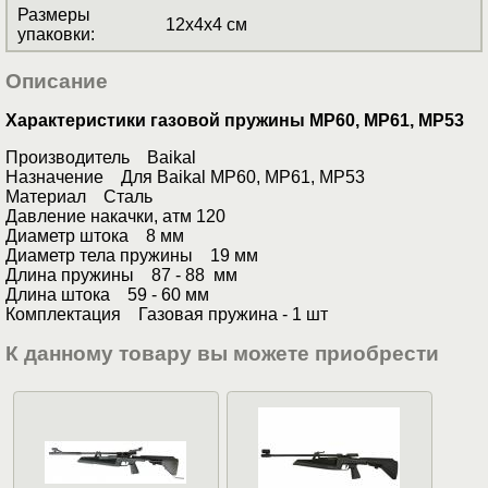
Размеры
12x4x4 см
упаковки
:
Описание
Характеристики газовой пружины МР60, МР61, МР53
Производитель Baikal
Назначение Для Baikal МР60, МР61, МР53
Материал Сталь
Давление накачки, атм 120
Диаметр штока 8 мм
Диаметр тела пружины 19 мм
Длина пружины 87 - 88 мм
Длина штока 59 - 60 мм
Комплектация Газовая пружина - 1 шт
К данному товару вы можете приобрести