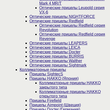
Mark 4 MR/T
Оптические прицелы Leupold серия
VX-6
Оптические прицелы NIGHTFORCE
Оптические прицелы Redfield
Оптические прицелы Redfield серия
Revolution
Оптические прицелы Redfield серия
Revenge
Оптические прицелы LEAPERS
Оптические прицелы LEICA
Оптические прицелы Docter
Оптические прицелы BURRIS
Оптические прицелы Walther
Оптические прицелы Sightmark
Коллиматорные прицелы
Прицелы SightecS
Прицелы HAKKO (Япония)
Коллиматорные прицелы HAKKO
закрытого типа
Коллиматорные прицелы HAKKO
открытого типа
Прицелы Firefield
Прицелы Aimpoint (Швеция)
Прицелы Docter (Германия)