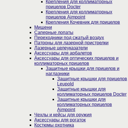
Крепления для коллиматорных
прицелов Docter
Крепления для коллиматорных
прицелов Aimpoint
Крепления Кочевник для прицелов
Мишени
Саперные лопаты
Переходники под сжатый воздух
Патроны для лазерной пристрелки
Лазерные целеуказатели
Аксессуары для арбалетов
Аксессуары для оптических прицелов и
коллиматорных прицелов
Защитные крышки для прицелов и
наглазники
Защитные крышки для прицелов
Leupold
Защитные крышки для
коллиматорных прицелов Docter
Защитные крышки для
коллиматорных прицелов
Aimpoint
Чехлы и кейсы для оружия
Аксессуары для рогаток
Костюмы охотника