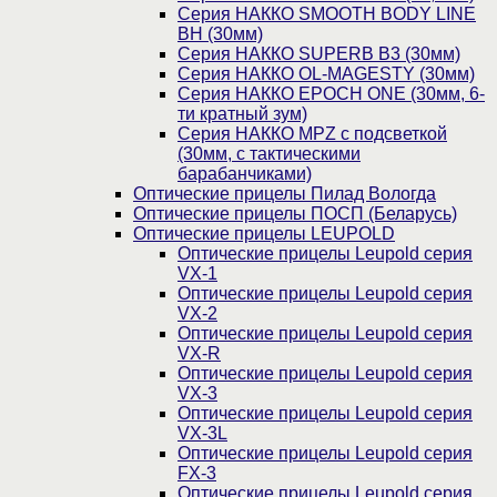
Серия НАККО SMOOTH BODY LINE
BH (30мм)
Серия НАККО SUPERB B3 (30мм)
Серия НАККО OL-MAGESTY (30мм)
Серия НАККО EPOCH ONE (30мм, 6-
ти кратный зум)
Серия НАККО MPZ с подсветкой
(30мм, c тактическими
барабанчиками)
Оптические прицелы Пилад Вологда
Оптические прицелы ПОСП (Беларусь)
Оптические прицелы LEUPOLD
Оптические прицелы Leupold серия
VX-1
Оптические прицелы Leupold серия
VX-2
Оптические прицелы Leupold серия
VX-R
Оптические прицелы Leupold серия
VX-3
Оптические прицелы Leupold серия
VX-3L
Оптические прицелы Leupold серия
FX-3
Оптические прицелы Leupold серия