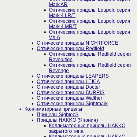
Mark AR
Оптические прицелы Leupold серия
Mark 4 LR/T
Оптические прицелы Leupold серия
Mark 4 MR/T
Оптические прицелы Leupold серия
VX-6
Оптические прицелы NIGHTFORCE
Оптические прицелы Redfield
Оптические прицелы Redfield серия
Revolution
Оптические прицелы Redfield серия
Revenge
Оптические прицелы LEAPERS
Оптические прицелы LEICA
Оптические прицелы Docter
Оптические прицелы BURRIS
Оптические прицелы Walther
Оптические прицелы Sightmark
Коллиматорные прицелы
Прицелы SightecS
Прицелы HAKKO (Япония)
Коллиматорные прицелы HAKKO
закрытого типа
Коллиматорные прицелы HAKKO