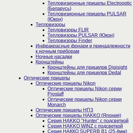
Тепловизионные прицелы Electrooptic
(Беларусь)
Тепловизионные прицелы PULSAR
(Юкон)
Тепловизоры
Тепловизоры FLIR
Тепловизоры PULSAR (Юкон)
Тепловизоры Finder
Инфракрасные фонари и принадлежности
к ночным приборам
Ночные насадки
Кронштейны
Кронштейны для прицелов Digisight
Кронштейны для прицелов Dedal
Оптические прицелы
Оптические прицелы Nikon
Оптические прицелы Nikon серии
Prostaff
Оптические прицелы Nikon серии
Monarch
Оптические прицелы НПЗ
Оптические прицелы HAKKO (Япония)
Cерия HAKKO "Hunter" с подсветкой
Серия НAKKO WINZ с подсветкой
Серия НАККО SUPERB B1 (25,4мм)