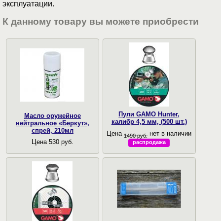
эксплуатации.
К данному товару вы можете приобрести
Пули GAMO Hunter,
Масло оружейное
калибр 4,5 мм, (500 шт.)
нейтральное «Беркут»,
спрей, 210мл
Цена
нет в наличии
1490 руб.
Цена 530 руб.
распродажа