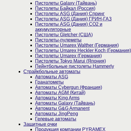
Пистолеты Galaxy (Тайвань)
Пистолеты Байкал (Россия)
Пистолеты ASG (Дания) Спринг
Пистолеты ASG (Дания) ГРИН-ГАЗ
Пистолеты ASG (Дания) CO2 и
аккумуляторные
Пистолеты Gletcher (США)
Пистолеты-пулеметы
Пистолеты Umarex Walther (Германия)
Пистолеты Umarex Heckler Koch (Германия)
Пистолеты Umarex (Германия)
Пистолеты Tokyo Marui (Япония)
Пейнтбольные пистолеты Hammerly
Страйкбольные автоматы
Автоматы ASG
Гранатометы
Автоматы Cybergun (Франция)
Автоматы AGM (Китай)
Автоматы King Arms
Автоматы Galaxy (Тайвань)
Автоматы G&G Armanent
Автоматы JingPeng
Гелевые автоматы
Защитные очки
Продукция компании PYRAMEX