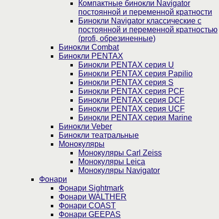
Компактные бинокли Navigator
постоянной и переменной кратности
Бинокли Navigator классические с
постоянной и переменной кратностью
(profi, обрезиненные)
Бинокли Combat
Бинокли PENTAX
Бинокли PENTAX серия U
Бинокли PENTAX серия Papilio
Бинокли PENTAX серия S
Бинокли PENTAX серия PCF
Бинокли PENTAX серия DCF
Бинокли PENTAX серия UCF
Бинокли PENTAX серия Marine
Бинокли Veber
Бинокли театральные
Монокуляры
Монокуляры Carl Zeiss
Монокуляры Leica
Монокуляры Navigator
Фонари
Фонари Sightmark
Фонари WALTHER
Фонари COAST
Фонари GEEPAS