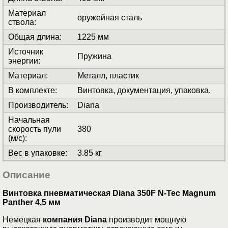
Материал
оружейная сталь
ствола
:
Общая длина
:
1225 мм
Источник
Пружина
энергии
:
Материал
:
Металл, пластик
В комплекте
:
Винтовка, документация, упаковка.
Производитель
:
Diana
Начальная
скорость пули
380
(м/с)
:
Вес в упаковке
:
3.85 кг
Описание
Винтовка пневматическая Diana 350F N-Tec Magnum
Panther 4,5 мм
Немецкая
компания Diana
производит мощную