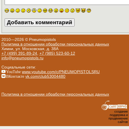
2010—2026 © Pneumopistols
Политика в отношении обработки персональных данных
Химки, ул. Московская, д. 38А
+7 (499) 391-89-24
,
+7 (985) 523-60-12
info@pneumopistols.ru
Социальные сети:
YouTube
www.youtube.com/c/PNEUMOPISTOLSRU
ВКонтакте
vk.com/club53004480
Политика в отношении обработки персональных данных
создание
поддержка и
продвижение
сайтов