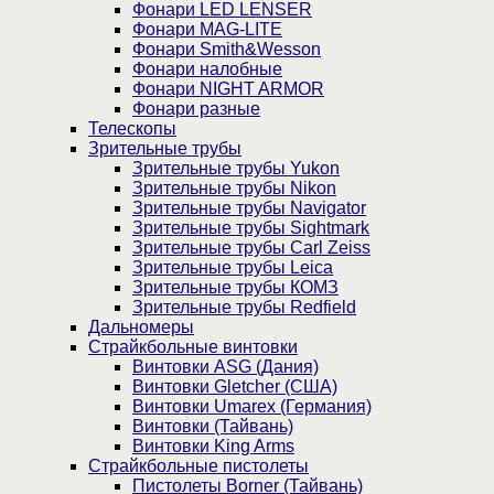
Фонари LED LENSER
Фонари MAG-LITE
Фонари Smith&Wesson
Фонари налобные
Фонари NIGHT ARMOR
Фонари разные
Телескопы
Зрительные трубы
Зрительные трубы Yukon
Зрительные трубы Nikon
Зрительные трубы Navigator
Зрительные трубы Sightmark
Зрительные трубы Carl Zeiss
Зрительные трубы Leica
Зрительные трубы КОМЗ
Зрительные трубы Redfield
Дальномеры
Страйкбольные винтовки
Винтовки ASG (Дания)
Винтовки Gletcher (США)
Винтовки Umarex (Германия)
Винтовки (Тайвань)
Винтовки King Arms
Страйкбольные пистолеты
Пистолеты Borner (Тайвань)