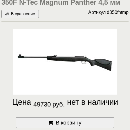
350F N-Tec Magnum Panther 4,5 мм
Артикул
d350fntmp
В сравнение
Цена
нет в наличии
49730 руб.
В корзину