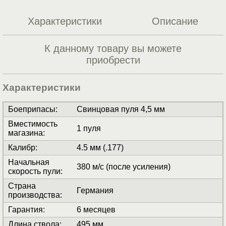
Характеристики
Описание
К данному товару вы можете
приобрести
Характеристики
Боеприпасы
:
Свинцовая пуля 4,5 мм
Вместимость
1 пуля
магазина
:
Калибр
:
4.5 мм (.177)
Начальная
380 м/с (после усиления)
скорость пули
:
Страна
Германия
производства
:
Гарантия
:
6 месяцев
Длина ствола
:
495 мм