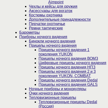
Aimpoint
Чехлы и кейсы для оружия
Аксессуары для рогаток
Костюмы охотника
Дополнительные принадлежности
Перчатки охотничьи
Ремни тактические
Барометры
Приборы ночного видения
Бинокли ночного видения
Прицелы ночного видения
Прицелы ночного видения 1
поколения YUKON
Прицелы ночного видения ВОМЗ
Цифровые прицелы ночного видения
Прицелы ночного видения НПЗ
Прицелы ночного видения 2 и 3
поколения YUKON, COMBAT
Прицелы ночного видения Dedal
Прицелы ночного видения GALS
Ночные приборы и монокуляры
Очки ночного видения
Тепловизионные прицелы
Тепловизионные прицелы Dedal
(Россия)