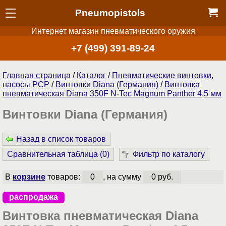
Pneumopistols
Интернет магазин пневматического оружия
+7 (499) 391-89-24
Главная страница
/
Каталог
/
Пневматические винтовки,
насосы PCP
/
Винтовки Diana (Германия)
/
Винтовка
пневматическая Diana 350F N-Tec Magnum Panther 4,5 мм
Винтовки Diana (Германия)
Назад в список товаров
Сравнительная таблица (
0
)
Фильтр по каталогу
В
корзине
товаров:
0
, на сумму
0 руб.
распродажа
Винтовка пневматическая Diana