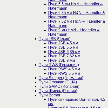
Пули 5,5 мм H&N – Haendler &
Natermann
Пули 6,35 мм H&N – Haendler &
Natermann
Пули 7,62 мм H&N – Haendler &
Natermann
Пули 9 мм H&N – Haendler &
Natermann
Пули JSB (Чехия)
Пули JSB 4,5 мм
Пули JSB 5,5 мм
Пули JSB 6,35 мм
Пули JSB 7,62 мм
Пули JSB 9 мм
Пули RWS (Германия)
Пули RWS 4,5 мм
Пули RWS 5,5 мм
Пули Stoeger (Германия)
Пули Crosman (США)
Пули GAMO (Испания)
Пули Шмель (Россия)
Пули Borner
Пули свинцовые Borner кал. 4,5
мм