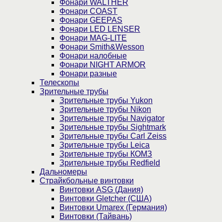
Фонари WALTHER
Фонари COAST
Фонари GEEPAS
Фонари LED LENSER
Фонари MAG-LITE
Фонари Smith&Wesson
Фонари налобные
Фонари NIGHT ARMOR
Фонари разные
Телескопы
Зрительные трубы
Зрительные трубы Yukon
Зрительные трубы Nikon
Зрительные трубы Navigator
Зрительные трубы Sightmark
Зрительные трубы Carl Zeiss
Зрительные трубы Leica
Зрительные трубы КОМЗ
Зрительные трубы Redfield
Дальномеры
Страйкбольные винтовки
Винтовки ASG (Дания)
Винтовки Gletcher (США)
Винтовки Umarex (Германия)
Винтовки (Тайвань)