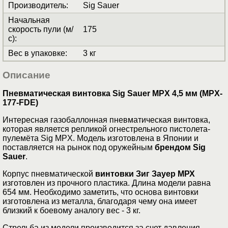
Производитель
:
Sig Sauer
Начальная
скорость пули (м/
175
с)
:
Вес в упаковке
:
3 кг
Описание
Пневматическая винтовка Sig Sauer MPX 4,5 мм (MPX-
177-FDE)
Интересная газобаллонная пневматическая винтовка,
которая является репликой огнестрельного пистолета-
пулемёта Sig MPX. Модель изготовлена в Японии и
поставляется на рынок под оружейным
брендом Sig
Sauer
.
Корпус пневматической
винтовки Зиг Зауер МРХ
изготовлен из прочного пластика. Длина модели равна
654 мм. Необходимо заметить, что основа винтовки
изготовлена из металла, благодаря чему она имеет
близкий к боевому аналогу вес - 3 кг.
Стрельба из модели производится за счет давления