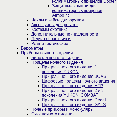
коллиматорных прицелов Docter
Защитные крышки для
коллиматорных прицелов
Aimpoint
Чехлы и кейсы для оружия
Аксессуары для рогаток
Костюмы охотника
Дополнительные принадлежности
Перчатки охотничьи
Ремни тактические
Барометры
Приборы ночного видения
Бинокли ночного видения
Прицелы ночного видения
Прицелы ночного видения 1
поколения YUKON
Прицелы ночного видения ВОМЗ
Цифровые прицелы ночного видения
Прицелы ночного видения НПЗ
Прицелы ночного видения 2 и 3
поколения YUKON, COMBAT
Прицелы ночного видения Dedal
Прицелы ночного видения GALS
Ночные приборы и монокуляры
Очки ночного видения