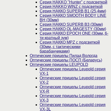
Cерия HAKKO "Hunter" с подсветкой
Серия НAKKO WINZ с подсветкой
Серия НАККО SUPERB B1 (25,4мм)
Серия НАККО SMOOTH BODY LINE
BH (30мм)
Серия НАККО SUPERB B3 (30мм)
Серия НАККО OL-MAGESTY (30мм)
Серия НАККО EPOCH ONE (30мм, 6-
ти кратный зум)
Серия НАККО MPZ с подсветкой
(30мм, c тактическими
барабанчиками)
Оптические прицелы Пилад Вологда
Оптические прицелы ПОСП (Беларусь)
Оптические прицелы LEUPOLD
Оптические прицелы Leupold серия
VX-1
Оптические прицелы Leupold серия
VX-2
Оптические прицелы Leupold серия
VX-R
Оптические прицелы Leupold серия
VX-3
Оптические прицелы Leupold серия
VX-3L