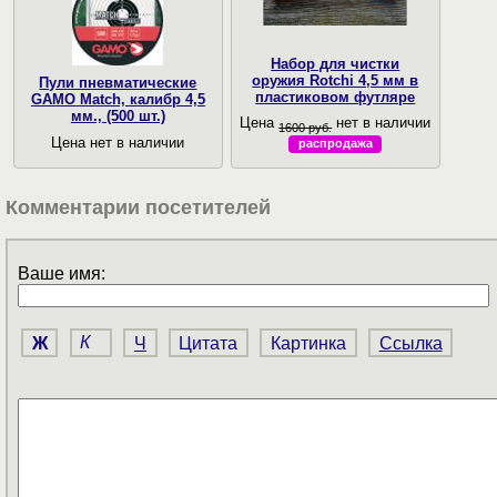
Набор для чистки
оружия Rotchi 4,5 мм в
Пули пневматические
пластиковом футляре
GAMO Match, калибр 4,5
мм., (500 шт.)
Цена
нет в наличии
1600 руб.
Цена нет в наличии
распродажа
Комментарии посетителей
Ваше имя:
Ж
К
Ч
Цитата
Картинка
Ссылка