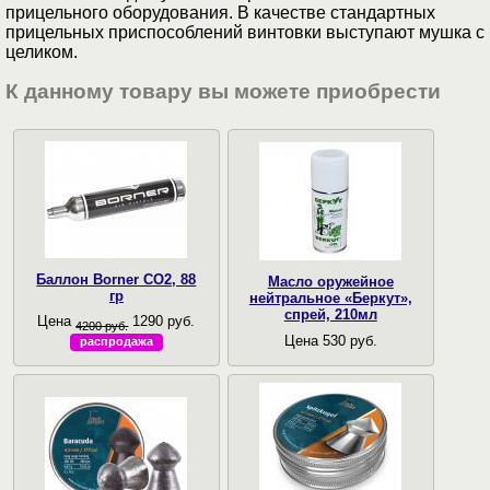
прицельного оборудования. В качестве стандартных
прицельных приспособлений винтовки выступают мушка с
целиком.
К данному товару вы можете приобрести
Баллон Borner CO2, 88
Масло оружейное
гр
нейтральное «Беркут»,
спрей, 210мл
Цена
1290 руб.
4200 руб.
Цена 530 руб.
распродажа