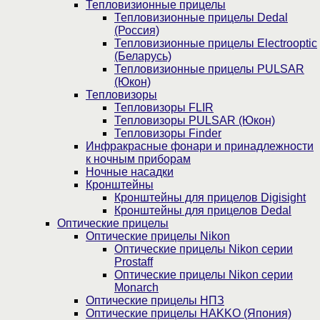
Тепловизионные прицелы
Тепловизионные прицелы Dedal
(Россия)
Тепловизионные прицелы Electrooptic
(Беларусь)
Тепловизионные прицелы PULSAR
(Юкон)
Тепловизоры
Тепловизоры FLIR
Тепловизоры PULSAR (Юкон)
Тепловизоры Finder
Инфракрасные фонари и принадлежности
к ночным приборам
Ночные насадки
Кронштейны
Кронштейны для прицелов Digisight
Кронштейны для прицелов Dedal
Оптические прицелы
Оптические прицелы Nikon
Оптические прицелы Nikon серии
Prostaff
Оптические прицелы Nikon серии
Monarch
Оптические прицелы НПЗ
Оптические прицелы HAKKO (Япония)