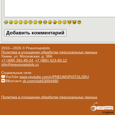
2010—2026 © Pneumopistols
Политика в отношении обработки персональных данных
Химки, ул. Московская, д. 38А
+7 (499) 391-89-24
,
+7 (985) 523-60-12
info@pneumopistols.ru
Социальные сети:
YouTube
www.youtube.com/c/PNEUMOPISTOLSRU
ВКонтакте
vk.com/club53004480
Политика в отношении обработки персональных данных
создание