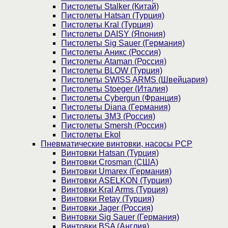
Пистолеты Stalker (Китай)
Пистолеты Hatsan (Турция)
Пистолеты Kral (Турция)
Пистолеты DAISY (Япония)
Пистолеты Sig Sauer (Германия)
Пистолеты Аникс (Россия)
Пистолеты Ataman (Россия)
Пистолеты BLOW (Турция)
Пистолеты SWISS ARMS (Швейцария)
Пистолеты Stoeger (Италия)
Пистолеты Cybergun (Франция)
Пистолеты Diana (Германия)
Пистолеты ЗМЗ (Россия)
Пистолеты Smersh (Россия)
Пистолеты Ekol
Пневматические винтовки, насосы PCP
Винтовки Hatsan (Турция)
Винтовки Crosman (США)
Винтовки Umarex (Германия)
Винтовки ASELKON (Турция)
Винтовки Kral Arms (Турция)
Винтовки Retay (Турция)
Винтовки Jager (Россия)
Винтовки Sig Sauer (Германия)
Винтовки BSA (Англия)