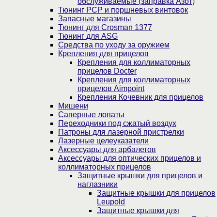
обслуживаемые (заправка Азот)
Тюнинг PCP и поршневых винтовок
Запасные магазины
Тюнинг для Crosman 1377
Тюнинг для ASG
Средства по уходу за оружием
Крепления для прицелов
Крепления для коллиматорных
прицелов Docter
Крепления для коллиматорных
прицелов Aimpoint
Крепления Кочевник для прицелов
Мишени
Саперные лопаты
Переходники под сжатый воздух
Патроны для лазерной пристрелки
Лазерные целеуказатели
Аксессуары для арбалетов
Аксессуары для оптических прицелов и
коллиматорных прицелов
Защитные крышки для прицелов и
наглазники
Защитные крышки для прицелов
Leupold
Защитные крышки для