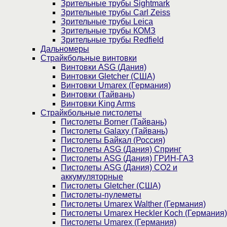
Зрительные трубы Sightmark
Зрительные трубы Carl Zeiss
Зрительные трубы Leica
Зрительные трубы КОМЗ
Зрительные трубы Redfield
Дальномеры
Страйкбольные винтовки
Винтовки ASG (Дания)
Винтовки Gletcher (США)
Винтовки Umarex (Германия)
Винтовки (Тайвань)
Винтовки King Arms
Страйкбольные пистолеты
Пистолеты Borner (Тайвань)
Пистолеты Galaxy (Тайвань)
Пистолеты Байкал (Россия)
Пистолеты ASG (Дания) Спринг
Пистолеты ASG (Дания) ГРИН-ГАЗ
Пистолеты ASG (Дания) CO2 и
аккумуляторные
Пистолеты Gletcher (США)
Пистолеты-пулеметы
Пистолеты Umarex Walther (Германия)
Пистолеты Umarex Heckler Koch (Германия)
Пистолеты Umarex (Германия)