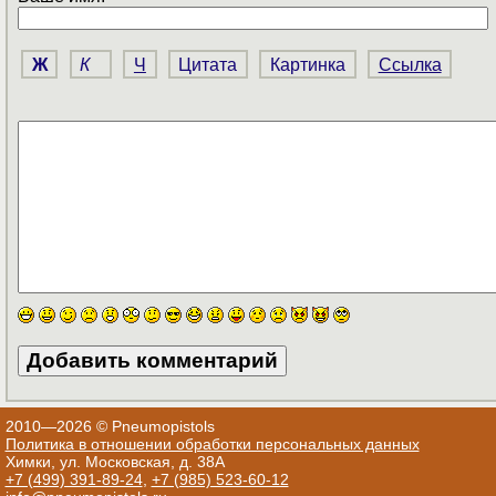
Ж
К
Ч
Цитата
Картинка
Ссылка
2010—2026 © Pneumopistols
Политика в отношении обработки персональных данных
Химки, ул. Московская, д. 38А
+7 (499) 391-89-24
,
+7 (985) 523-60-12