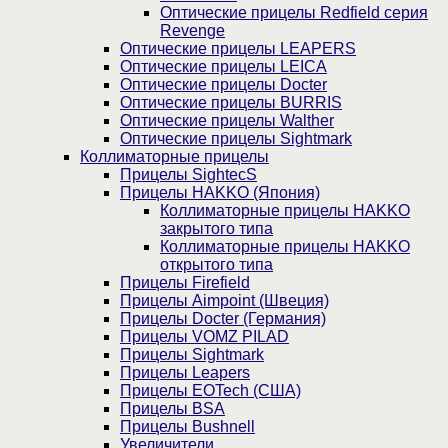
Оптические прицелы Redfield серия
Revenge
Оптические прицелы LEAPERS
Оптические прицелы LEICA
Оптические прицелы Docter
Оптические прицелы BURRIS
Оптические прицелы Walther
Оптические прицелы Sightmark
Коллиматорные прицелы
Прицелы SightecS
Прицелы HAKKO (Япония)
Коллиматорные прицелы HAKKO
закрытого типа
Коллиматорные прицелы HAKKO
открытого типа
Прицелы Firefield
Прицелы Aimpoint (Швеция)
Прицелы Docter (Германия)
Прицелы VOMZ PILAD
Прицелы Sightmark
Прицелы Leapers
Прицелы EOTech (США)
Прицелы BSA
Прицелы Bushnell
Увеличители