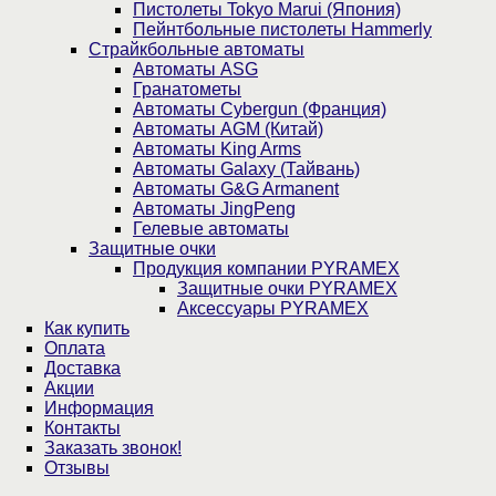
Пистолеты Tokyo Marui (Япония)
Пейнтбольные пистолеты Hammerly
Страйкбольные автоматы
Автоматы ASG
Гранатометы
Автоматы Cybergun (Франция)
Автоматы AGM (Китай)
Автоматы King Arms
Автоматы Galaxy (Тайвань)
Автоматы G&G Armanent
Автоматы JingPeng
Гелевые автоматы
Защитные очки
Продукция компании PYRAMEX
Защитные очки PYRAMEX
Аксессуары PYRAMEX
Как купить
Оплата
Доставка
Акции
Информация
Контакты
Заказать звонок!
Отзывы