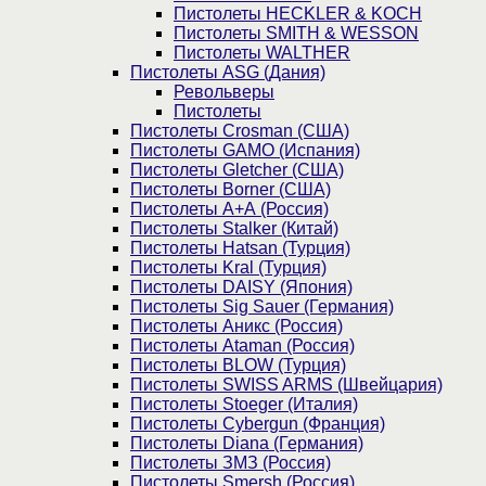
Пистолеты HECKLER & KOCH
Пистолеты SMITH & WESSON
Пистолеты WALTHER
Пистолеты ASG (Дания)
Револьверы
Пистолеты
Пистолеты Crosman (США)
Пистолеты GAMO (Испания)
Пистолеты Gletcher (США)
Пистолеты Borner (США)
Пистолеты А+А (Россия)
Пистолеты Stalker (Китай)
Пистолеты Hatsan (Турция)
Пистолеты Kral (Турция)
Пистолеты DAISY (Япония)
Пистолеты Sig Sauer (Германия)
Пистолеты Аникс (Россия)
Пистолеты Ataman (Россия)
Пистолеты BLOW (Турция)
Пистолеты SWISS ARMS (Швейцария)
Пистолеты Stoeger (Италия)
Пистолеты Cybergun (Франция)
Пистолеты Diana (Германия)
Пистолеты ЗМЗ (Россия)
Пистолеты Smersh (Россия)