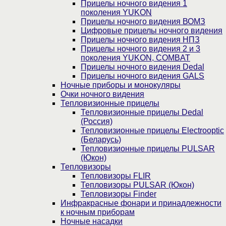
Прицелы ночного видения 1
поколения YUKON
Прицелы ночного видения ВОМЗ
Цифровые прицелы ночного видения
Прицелы ночного видения НПЗ
Прицелы ночного видения 2 и 3
поколения YUKON, COMBAT
Прицелы ночного видения Dedal
Прицелы ночного видения GALS
Ночные приборы и монокуляры
Очки ночного видения
Тепловизионные прицелы
Тепловизионные прицелы Dedal
(Россия)
Тепловизионные прицелы Electrooptic
(Беларусь)
Тепловизионные прицелы PULSAR
(Юкон)
Тепловизоры
Тепловизоры FLIR
Тепловизоры PULSAR (Юкон)
Тепловизоры Finder
Инфракрасные фонари и принадлежности
к ночным приборам
Ночные насадки