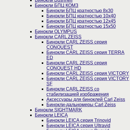
Бинокли Bushnell
Бинокли БПЦ КОМЗ
Бинокли БПЦ кратностью 8х30
Бинокли БПЦ кратностью 10х40
Бинокли БПЦ кратностью 12х45
Бинокли БПЦ кратностью 15х50
Бинокли OLYMPUS
Бинокли CARL ZEISS
Бинокли CARL ZEISS серия
CONQUEST
Бинокли CARL ZEISS серия TERRA
ED
Бинокли CARL ZEISS серия
CONQUEST HD
Бинокли CARL ZEISS серия VICTORY
Бинокли CARL ZEISS серия VICTORY
SF
Бинокли CARL ZEISS со
стабилизацией изображения
Аксессуары для биноклей Carl Zeiss
Бинокли-дальномеры Carl Zeiss
Бинокли SIGHTMARK
Бинокли LEICA
Бинокли LEICA серия Trinovid
Бинокли LEICA серия Ultravid