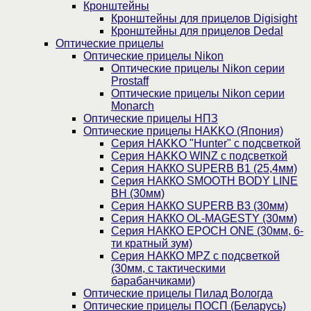
Кронштейны
Кронштейны для прицелов Digisight
Кронштейны для прицелов Dedal
Оптические прицелы
Оптические прицелы Nikon
Оптические прицелы Nikon серии
Prostaff
Оптические прицелы Nikon серии
Monarch
Оптические прицелы НПЗ
Оптические прицелы HAKKO (Япония)
Cерия HAKKO "Hunter" с подсветкой
Серия НAKKO WINZ с подсветкой
Серия НАККО SUPERB B1 (25,4мм)
Серия НАККО SMOOTH BODY LINE
BH (30мм)
Серия НАККО SUPERB B3 (30мм)
Серия НАККО OL-MAGESTY (30мм)
Серия НАККО EPOCH ONE (30мм, 6-
ти кратный зум)
Серия НАККО MPZ с подсветкой
(30мм, c тактическими
барабанчиками)
Оптические прицелы Пилад Вологда
Оптические прицелы ПОСП (Беларусь)