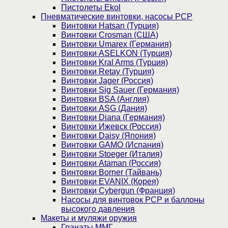
Пистолеты Ekol
Пневматические винтовки, насосы PCP
Винтовки Hatsan (Турция)
Винтовки Crosman (США)
Винтовки Umarex (Германия)
Винтовки ASELKON (Турция)
Винтовки Kral Arms (Турция)
Винтовки Retay (Турция)
Винтовки Jager (Россия)
Винтовки Sig Sauer (Германия)
Винтовки BSA (Англия)
Винтовки ASG (Дания)
Винтовки Diana (Германия)
Винтовки Ижевск (Россия)
Винтовки Daisy (Япония)
Винтовки GAMO (Испания)
Винтовки Stoeger (Италия)
Винтовки Ataman (Россия)
Винтовки Borner (Тайвань)
Винтовки EVANIX (Корея)
Винтовки Cybergun (Франция)
Насосы для винтовок PCP и баллоны
высокого давления
Макеты и муляжи оружия
Гранаты ММГ