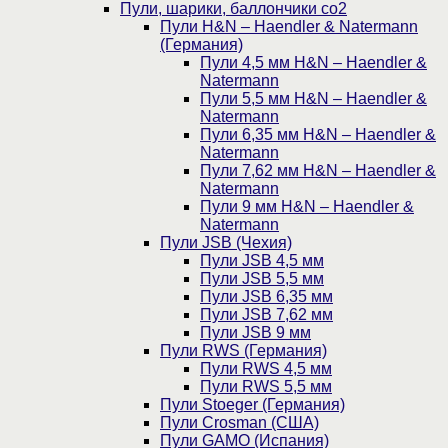
Пули, шарики, баллончики со2
Пули H&N – Haendler & Natermann
(Германия)
Пули 4,5 мм H&N – Haendler &
Natermann
Пули 5,5 мм H&N – Haendler &
Natermann
Пули 6,35 мм H&N – Haendler &
Natermann
Пули 7,62 мм H&N – Haendler &
Natermann
Пули 9 мм H&N – Haendler &
Natermann
Пули JSB (Чехия)
Пули JSB 4,5 мм
Пули JSB 5,5 мм
Пули JSB 6,35 мм
Пули JSB 7,62 мм
Пули JSB 9 мм
Пули RWS (Германия)
Пули RWS 4,5 мм
Пули RWS 5,5 мм
Пули Stoeger (Германия)
Пули Crosman (США)
Пули GAMO (Испания)