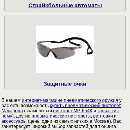
Страйкбольные автоматы
Защитные очки
В нашем
интернет-магазине пневматического оружия
у
вас есть возможность
купить пневматический пистолет
Макарова
(знаменитый
пистолет МР-654К
и
запчасти к
нему
), другие
пневматические пистолеты
,
винтовки
и
аксессуары
(цены одни из самых низких в Москве). Вас
заинтересует широкий выбор запчастей для тюнинга