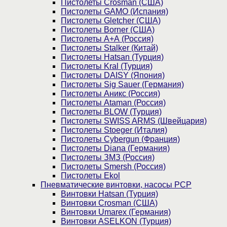
Пистолеты Crosman (США)
Пистолеты GAMO (Испания)
Пистолеты Gletcher (США)
Пистолеты Borner (США)
Пистолеты А+А (Россия)
Пистолеты Stalker (Китай)
Пистолеты Hatsan (Турция)
Пистолеты Kral (Турция)
Пистолеты DAISY (Япония)
Пистолеты Sig Sauer (Германия)
Пистолеты Аникс (Россия)
Пистолеты Ataman (Россия)
Пистолеты BLOW (Турция)
Пистолеты SWISS ARMS (Швейцария)
Пистолеты Stoeger (Италия)
Пистолеты Cybergun (Франция)
Пистолеты Diana (Германия)
Пистолеты ЗМЗ (Россия)
Пистолеты Smersh (Россия)
Пистолеты Ekol
Пневматические винтовки, насосы PCP
Винтовки Hatsan (Турция)
Винтовки Crosman (США)
Винтовки Umarex (Германия)
Винтовки ASELKON (Турция)