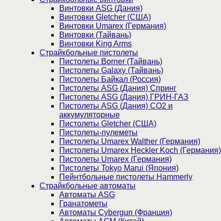
Винтовки ASG (Дания)
Винтовки Gletcher (США)
Винтовки Umarex (Германия)
Винтовки (Тайвань)
Винтовки King Arms
Страйкбольные пистолеты
Пистолеты Borner (Тайвань)
Пистолеты Galaxy (Тайвань)
Пистолеты Байкал (Россия)
Пистолеты ASG (Дания) Спринг
Пистолеты ASG (Дания) ГРИН-ГАЗ
Пистолеты ASG (Дания) CO2 и
аккумуляторные
Пистолеты Gletcher (США)
Пистолеты-пулеметы
Пистолеты Umarex Walther (Германия)
Пистолеты Umarex Heckler Koch (Германия)
Пистолеты Umarex (Германия)
Пистолеты Tokyo Marui (Япония)
Пейнтбольные пистолеты Hammerly
Страйкбольные автоматы
Автоматы ASG
Гранатометы
Автоматы Cybergun (Франция)