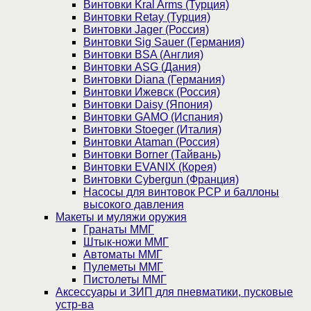
Винтовки Kral Arms (Турция)
Винтовки Retay (Турция)
Винтовки Jager (Россия)
Винтовки Sig Sauer (Германия)
Винтовки BSA (Англия)
Винтовки ASG (Дания)
Винтовки Diana (Германия)
Винтовки Ижевск (Россия)
Винтовки Daisy (Япония)
Винтовки GAMO (Испания)
Винтовки Stoeger (Италия)
Винтовки Ataman (Россия)
Винтовки Borner (Тайвань)
Винтовки EVANIX (Корея)
Винтовки Cybergun (Франция)
Насосы для винтовок PCP и баллоны
высокого давления
Макеты и муляжи оружия
Гранаты ММГ
Штык-ножи ММГ
Автоматы ММГ
Пулеметы ММГ
Пистолеты ММГ
Аксессуары и ЗИП для пневматики, пусковые
устр-ва