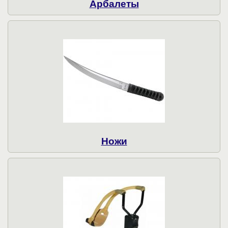
Арбалеты
Ножи