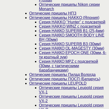
Prostaff
Оптические прицелы Nikon серии
Monarch
Оптические прицелы НПЗ
Оптические прицелы HAKKO (Япония)
Cерия HAKKO "Hunter" с подсветкой
Серия НAKKO WINZ с подсветкой
Серия НАККО SUPERB B1 (25,4мм)
Серия НАККО SMOOTH BODY LINE
BH (30мм)
Серия НАККО SUPERB B3 (30мм)
Серия НАККО OL-MAGESTY (30мм)
Серия НАККО EPOCH ONE (30мм, 6-
ти кратный зум)
Серия НАККО MPZ с подсветкой
(30мм, c тактическими
барабанчиками)
Оптические прицелы Пилад Вологда
Оптические прицелы ПОСП (Беларусь)
Оптические прицелы LEUPOLD
Оптические прицелы Leupold серия
VX-1
Оптические прицелы Leupold серия
VX-2
Оптические прицелы Leupold серия