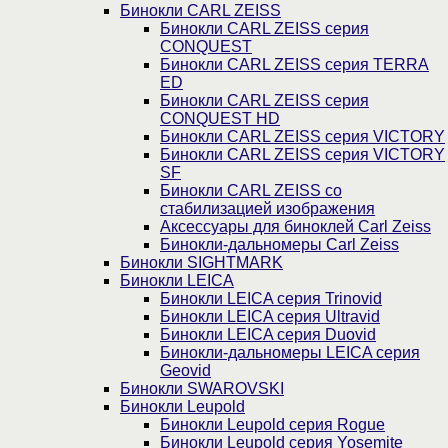
Бинокли CARL ZEISS
Бинокли CARL ZEISS серия
CONQUEST
Бинокли CARL ZEISS серия TERRA
ED
Бинокли CARL ZEISS серия
CONQUEST HD
Бинокли CARL ZEISS серия VICTORY
Бинокли CARL ZEISS серия VICTORY
SF
Бинокли CARL ZEISS со
стабилизацией изображения
Аксессуары для биноклей Carl Zeiss
Бинокли-дальномеры Carl Zeiss
Бинокли SIGHTMARK
Бинокли LEICA
Бинокли LEICA серия Trinovid
Бинокли LEICA серия Ultravid
Бинокли LEICA серия Duovid
Бинокли-дальномеры LEICA серия
Geovid
Бинокли SWAROVSKI
Бинокли Leupold
Бинокли Leupold серия Rogue
Бинокли Leupold серия Yosemite