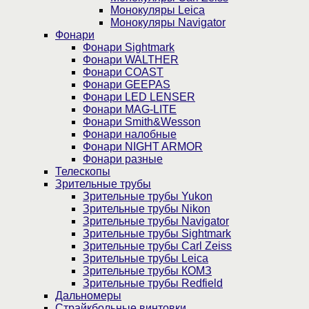
Монокуляры Leica
Монокуляры Navigator
Фонари
Фонари Sightmark
Фонари WALTHER
Фонари COAST
Фонари GEEPAS
Фонари LED LENSER
Фонари MAG-LITE
Фонари Smith&Wesson
Фонари налобные
Фонари NIGHT ARMOR
Фонари разные
Телескопы
Зрительные трубы
Зрительные трубы Yukon
Зрительные трубы Nikon
Зрительные трубы Navigator
Зрительные трубы Sightmark
Зрительные трубы Carl Zeiss
Зрительные трубы Leica
Зрительные трубы КОМЗ
Зрительные трубы Redfield
Дальномеры
Страйкбольные винтовки