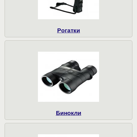
Рогатки
Бинокли