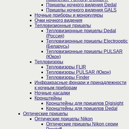
Прицелы ночного видения Dedal
Прицелы ночного видения GALS
Ночные приборы и монокуляры
Очки ночного видения
Тепловизионные прицелы
Тепловизионные прицелы Dedal
(Россия)
Тепловизионные прицелы Electrooptic
(Беларусь)
Тепловизионные прицелы PULSAR
(Юкон)
Тепловизоры
Тепловизоры FLIR
Тепловизоры PULSAR (Юкон)
Тепловизоры Finder
Инфракрасные фонари и принадлежности
к ночным приборам
Ночные насадки
Кронштейны
Кронштейны для прицелов Digisight
Кронштейны для прицелов Dedal
Оптические прицелы
Оптические прицелы Nikon
Оптические прицелы Nikon серии