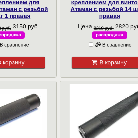
реплением для
креплением для винт
таман с резьбой
Атаман с резьбой 14 ш
г 1 правая
правая
3150 руб.
Цена
2820 ру
 руб.
8310 руб.
спродажа
распродажа
В сравнение
В сравнение
В корзину
В корзину