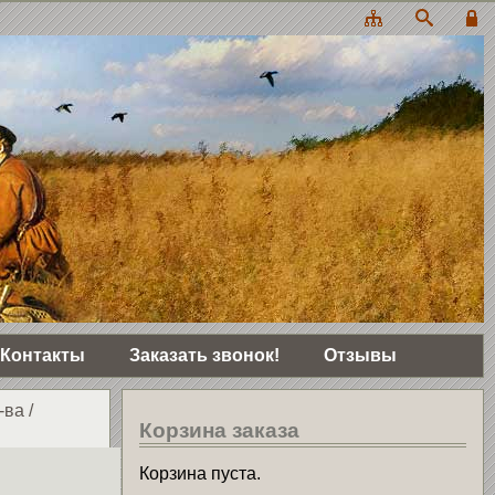
Контакты
Заказать звонок!
Отзывы
-ва
/
Корзина заказа
Корзина пуста.