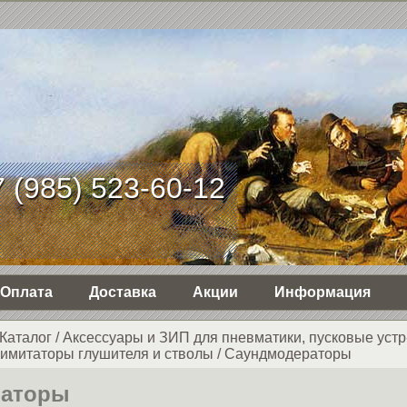
 (985) 523-60-12
Оплата
Доставка
Акции
Информация
Каталог
/
Аксессуары и ЗИП для пневматики, пусковые устр
имитаторы глушителя и стволы
/
Саундмодераторы
раторы