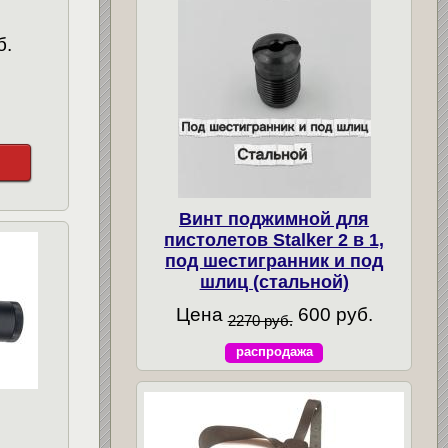
б.
Винт поджимной для
пистолетов Stalker 2 в 1,
под шестигранник и под
шлиц (стальной)
Цена
600 руб.
2270 руб.
распродажа