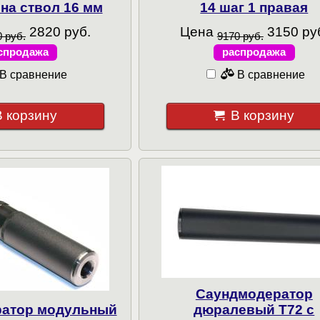
 на ствол 16 мм
14 шаг 1 правая
2820 руб.
Цена
3150 ру
 руб.
9170 руб.
спродажа
распродажа
В сравнение
В сравнение
В корзину
В корзину
Саундмодератор
атор модульный
дюралевый T72 с