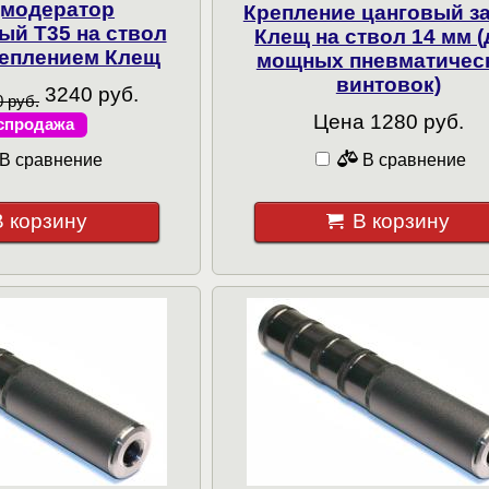
модератор
Крепление цанговый з
ый T35 на ствол
Клещ на ствол 14 мм (
реплением Клещ
мощных пневматичес
винтовок)
3240 руб.
 руб.
Цена 1280 руб.
спродажа
В сравнение
В сравнение
В корзину
В корзину