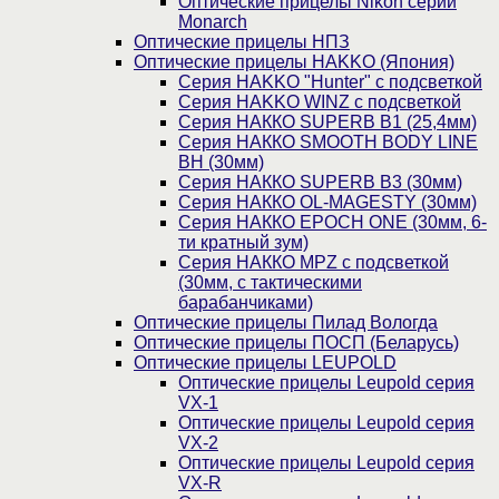
Оптические прицелы Nikon серии
Monarch
Оптические прицелы НПЗ
Оптические прицелы HAKKO (Япония)
Cерия HAKKO "Hunter" с подсветкой
Серия НAKKO WINZ с подсветкой
Серия НАККО SUPERB B1 (25,4мм)
Серия НАККО SMOOTH BODY LINE
BH (30мм)
Серия НАККО SUPERB B3 (30мм)
Серия НАККО OL-MAGESTY (30мм)
Серия НАККО EPOCH ONE (30мм, 6-
ти кратный зум)
Серия НАККО MPZ с подсветкой
(30мм, c тактическими
барабанчиками)
Оптические прицелы Пилад Вологда
Оптические прицелы ПОСП (Беларусь)
Оптические прицелы LEUPOLD
Оптические прицелы Leupold серия
VX-1
Оптические прицелы Leupold серия
VX-2
Оптические прицелы Leupold серия
VX-R