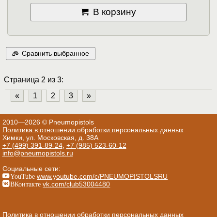
В корзину
Сравнить выбранное
Страница 2 из 3:
«
1
2
3
»
2010—2026 © Pneumopistols
Политика в отношении обработки персональных данных
Химки, ул. Московская, д. 38А
+7 (499) 391-89-24
,
+7 (985) 523-60-12
info@pneumopistols.ru
Социальные сети:
YouTube
www.youtube.com/c/PNEUMOPISTOLSRU
ВКонтакте
vk.com/club53004480
Политика в отношении обработки персональных данных