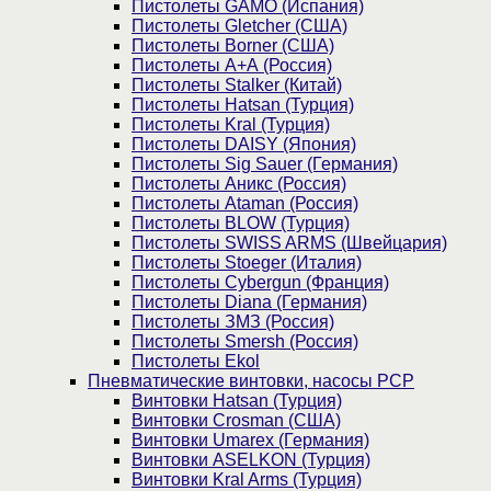
Пистолеты GAMO (Испания)
Пистолеты Gletcher (США)
Пистолеты Borner (США)
Пистолеты А+А (Россия)
Пистолеты Stalker (Китай)
Пистолеты Hatsan (Турция)
Пистолеты Kral (Турция)
Пистолеты DAISY (Япония)
Пистолеты Sig Sauer (Германия)
Пистолеты Аникс (Россия)
Пистолеты Ataman (Россия)
Пистолеты BLOW (Турция)
Пистолеты SWISS ARMS (Швейцария)
Пистолеты Stoeger (Италия)
Пистолеты Cybergun (Франция)
Пистолеты Diana (Германия)
Пистолеты ЗМЗ (Россия)
Пистолеты Smersh (Россия)
Пистолеты Ekol
Пневматические винтовки, насосы PCP
Винтовки Hatsan (Турция)
Винтовки Crosman (США)
Винтовки Umarex (Германия)
Винтовки ASELKON (Турция)
Винтовки Kral Arms (Турция)