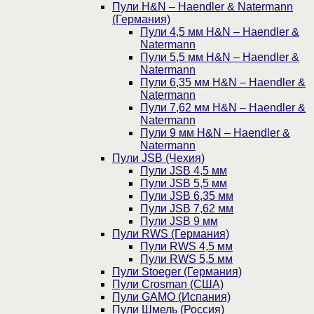
Пули H&N – Haendler & Natermann
(Германия)
Пули 4,5 мм H&N – Haendler &
Natermann
Пули 5,5 мм H&N – Haendler &
Natermann
Пули 6,35 мм H&N – Haendler &
Natermann
Пули 7,62 мм H&N – Haendler &
Natermann
Пули 9 мм H&N – Haendler &
Natermann
Пули JSB (Чехия)
Пули JSB 4,5 мм
Пули JSB 5,5 мм
Пули JSB 6,35 мм
Пули JSB 7,62 мм
Пули JSB 9 мм
Пули RWS (Германия)
Пули RWS 4,5 мм
Пули RWS 5,5 мм
Пули Stoeger (Германия)
Пули Crosman (США)
Пули GAMO (Испания)
Пули Шмель (Россия)