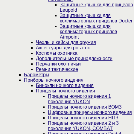
Защитные крышки для прицелов
Leupold
Защитные крышки для
коллиматорных прицелов Docter
Защитные крышки для
коллиматорных прицелов
Aimpoint
Чехлы и кейсы для оружия
Аксессуары для рогаток
Костюмы охотника
Дополнительные принадлежности
Перчатки охотничьи
Ремни тактические
Барометры
Приборы ночного видения
Бинокли ночного видения
Прицелы ночного видения
Прицелы ночного видения 1
поколения YUKON
Прицелы ночного видения ВОМЗ
Цифровые прицелы ночного видения
Прицелы ночного видения НПЗ
Прицелы ночного видения 2 и 3
поколения YUKON, COMBAT
Прицелы ночного видения Dedal