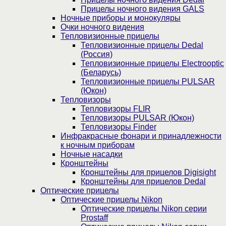
Прицелы ночного видения GALS
Ночные приборы и монокуляры
Очки ночного видения
Тепловизионные прицелы
Тепловизионные прицелы Dedal
(Россия)
Тепловизионные прицелы Electrooptic
(Беларусь)
Тепловизионные прицелы PULSAR
(Юкон)
Тепловизоры
Тепловизоры FLIR
Тепловизоры PULSAR (Юкон)
Тепловизоры Finder
Инфракрасные фонари и принадлежности
к ночным приборам
Ночные насадки
Кронштейны
Кронштейны для прицелов Digisight
Кронштейны для прицелов Dedal
Оптические прицелы
Оптические прицелы Nikon
Оптические прицелы Nikon серии
Prostaff