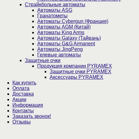
Страйкбольные автоматы
Автоматы ASG
Гранатометы
Автоматы Cybergun (Франция)
Автоматы AGM (Китай)
Автоматы King Arms
Автоматы Galaxy (Тайвань)
Автоматы G&G Armanent
Автоматы JingPeng
Гелевые автоматы
Защитные очки
Продукция компании PYRAMEX
Защитные очки PYRAMEX
Аксессуары PYRAMEX
Как купить
Оплата
Доставка
Акции
Информация
Контакты
Заказать звонок!
Отзывы