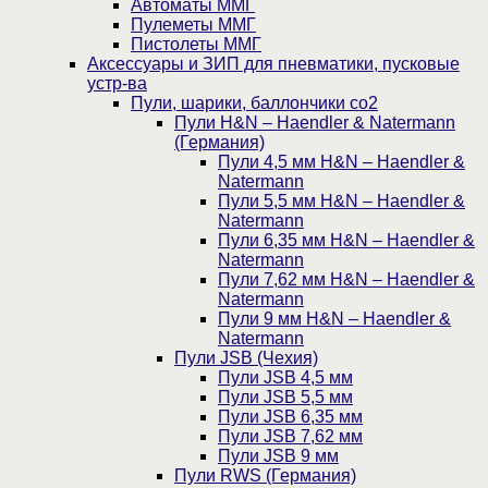
Автоматы ММГ
Пулеметы ММГ
Пистолеты ММГ
Аксессуары и ЗИП для пневматики, пусковые
устр-ва
Пули, шарики, баллончики со2
Пули H&N – Haendler & Natermann
(Германия)
Пули 4,5 мм H&N – Haendler &
Natermann
Пули 5,5 мм H&N – Haendler &
Natermann
Пули 6,35 мм H&N – Haendler &
Natermann
Пули 7,62 мм H&N – Haendler &
Natermann
Пули 9 мм H&N – Haendler &
Natermann
Пули JSB (Чехия)
Пули JSB 4,5 мм
Пули JSB 5,5 мм
Пули JSB 6,35 мм
Пули JSB 7,62 мм
Пули JSB 9 мм
Пули RWS (Германия)