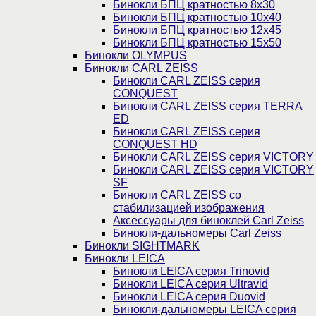
Бинокли БПЦ кратностью 8х30
Бинокли БПЦ кратностью 10х40
Бинокли БПЦ кратностью 12х45
Бинокли БПЦ кратностью 15х50
Бинокли OLYMPUS
Бинокли CARL ZEISS
Бинокли CARL ZEISS серия
CONQUEST
Бинокли CARL ZEISS серия TERRA
ED
Бинокли CARL ZEISS серия
CONQUEST HD
Бинокли CARL ZEISS серия VICTORY
Бинокли CARL ZEISS серия VICTORY
SF
Бинокли CARL ZEISS со
стабилизацией изображения
Аксессуары для биноклей Carl Zeiss
Бинокли-дальномеры Carl Zeiss
Бинокли SIGHTMARK
Бинокли LEICA
Бинокли LEICA серия Trinovid
Бинокли LEICA серия Ultravid
Бинокли LEICA серия Duovid
Бинокли-дальномеры LEICA серия