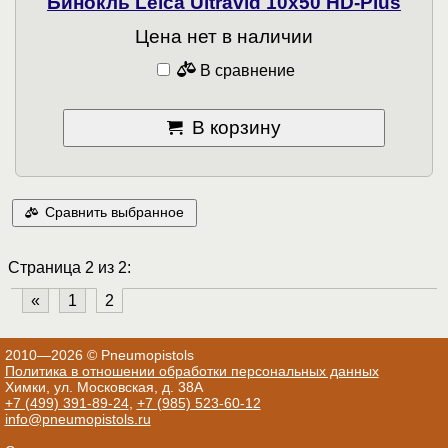
Бинокль Leica Ultravid 10x50 HD-Plus
Цена нет в наличии
В сравнение
В корзину
Сравнить выбранное
Страница 2 из 2:
«
1
2
2010—2026 © Pneumopistols
Политика в отношении обработки персональных данных
Химки, ул. Московская, д. 38А
+7 (499) 391-89-24
,
+7 (985) 523-60-12
info@pneumopistols.ru