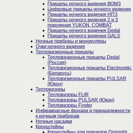
Прицелы ночного видения ВОМЗ
Цифровые прицелы ночного видения
Прицелы ночного видения НПЗ
Прицелы ночного видения 2 и 3
поколения YUKON, COMBAT
Прицелы ночного видения Dedal
Прицелы ночного видения GALS
Ночные приборы и монокуляры
Очки ночного видения
Тепловизионные прицелы
Тепловизионные прицелы Dedal
(Россия)
Тепловизионные прицелы Electrooptic
(Беларусь)
Тепловизионные прицелы PULSAR
(Юкон)
Тепловизоры
Тепловизоры FLIR
Тепловизоры PULSAR (Юкон)
Тепловизоры Finder
Инфракрасные фонари и принадлежности
к ночным приборам
Ночные насадки
Кронштейны
Кронштейны для прицелов Digisight