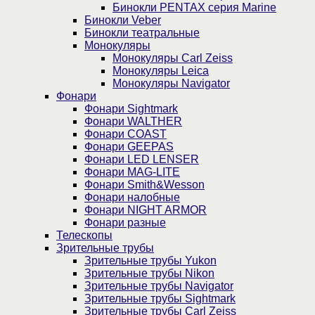
Бинокли PENTAX серия Marine
Бинокли Veber
Бинокли театральные
Монокуляры
Монокуляры Carl Zeiss
Монокуляры Leica
Монокуляры Navigator
Фонари
Фонари Sightmark
Фонари WALTHER
Фонари COAST
Фонари GEEPAS
Фонари LED LENSER
Фонари MAG-LITE
Фонари Smith&Wesson
Фонари налобные
Фонари NIGHT ARMOR
Фонари разные
Телескопы
Зрительные трубы
Зрительные трубы Yukon
Зрительные трубы Nikon
Зрительные трубы Navigator
Зрительные трубы Sightmark
Зрительные трубы Carl Zeiss