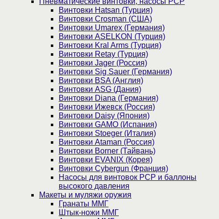
Пневматические винтовки, насосы PCP
Винтовки Hatsan (Турция)
Винтовки Crosman (США)
Винтовки Umarex (Германия)
Винтовки ASELKON (Турция)
Винтовки Kral Arms (Турция)
Винтовки Retay (Турция)
Винтовки Jager (Россия)
Винтовки Sig Sauer (Германия)
Винтовки BSA (Англия)
Винтовки ASG (Дания)
Винтовки Diana (Германия)
Винтовки Ижевск (Россия)
Винтовки Daisy (Япония)
Винтовки GAMO (Испания)
Винтовки Stoeger (Италия)
Винтовки Ataman (Россия)
Винтовки Borner (Тайвань)
Винтовки EVANIX (Корея)
Винтовки Cybergun (Франция)
Насосы для винтовок PCP и баллоны
высокого давления
Макеты и муляжи оружия
Гранаты ММГ
Штык-ножи ММГ