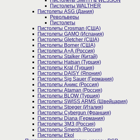
Пистолеты SMITH & WESSON
Пистолеты WALTHER
Пистолеты ASG (Дания)
Револьверы
Пистолеты
Пистолеты Crosman (США)
Пистолеты GAMO (Испания)
Пистолеты Gletcher (США)
Пистолеты Borner (США)
Пистолеты А+А (Россия)
Пистолеты Stalker (Китай)
Пистолеты Hatsan (Турция)
Пистолеты Kral (Турция)
Пистолеты DAISY (Япония)
Пистолеты Sig Sauer (Германия)
Пистолеты Аникс (Россия)
Пистолеты Ataman (Россия)
Пистолеты BLOW (Турция)
Пистолеты SWISS ARMS (Швейцария)
Пистолеты Stoeger (Италия)
Пистолеты Cybergun (Франция)
Пистолеты Diana (Германия)
Пистолеты ЗМЗ (Россия)
Пистолеты Smersh (Россия)
Пистолеты Ekol