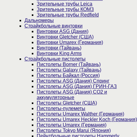
Зрительные трубы Leica
Зрительные трубы КОМЗ
Зрительные трубы Redfield
Дальномеры
Страйкбольные винтовки
Винтовки ASG (Дания)
Винтовки Gletcher (США)
Винтовки Umarex (Германия)
Винтовки (Тайвань)
Винтовки King Arms
Страйкбольные пистолеты
Пистолеты Borner (Тайвань)
Пистолеты Galaxy (Тайвань)
Пистолеты Байкал (Россия)
Пистолеты ASG (Дания) Спринг
Пистолеты ASG (Дания) ГРИН-ГАЗ
Пистолеты ASG (Дания) CO2 и
аккумуляторные
Пистолеты Gletcher (США)
Пистолеты-пулеметы
Пистолеты Umarex Walther (Германия)
Пистолеты Umarex Heckler Koch (Германия)
Пистолеты Umarex (Германия)
Пистолеты Tokyo Marui (Япония)
Пейнтбольные пистолеты Hammerly