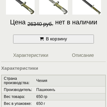
Цена
нет в наличии
26340 руб.
В корзину
Характеристики
Описание
Характеристики
Страна
Чехия
производства
:
Производитель
:
Пашихинъ
Вес товара
:
650 гр
Вес в упаковке
:
650 г