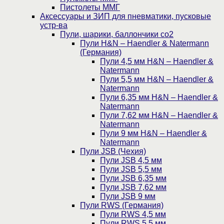
Пистолеты ММГ
Аксессуары и ЗИП для пневматики, пусковые
устр-ва
Пули, шарики, баллончики со2
Пули H&N – Haendler & Natermann
(Германия)
Пули 4,5 мм H&N – Haendler &
Natermann
Пули 5,5 мм H&N – Haendler &
Natermann
Пули 6,35 мм H&N – Haendler &
Natermann
Пули 7,62 мм H&N – Haendler &
Natermann
Пули 9 мм H&N – Haendler &
Natermann
Пули JSB (Чехия)
Пули JSB 4,5 мм
Пули JSB 5,5 мм
Пули JSB 6,35 мм
Пули JSB 7,62 мм
Пули JSB 9 мм
Пули RWS (Германия)
Пули RWS 4,5 мм
Пули RWS 5,5 мм