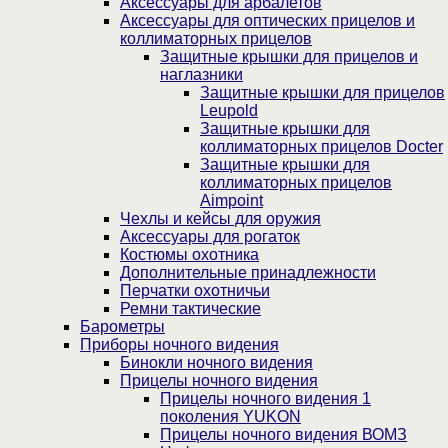
Аксессуары для арбалетов
Аксессуары для оптических прицелов и
коллиматорных прицелов
Защитные крышки для прицелов и
наглазники
Защитные крышки для прицелов
Leupold
Защитные крышки для
коллиматорных прицелов Docter
Защитные крышки для
коллиматорных прицелов
Aimpoint
Чехлы и кейсы для оружия
Аксессуары для рогаток
Костюмы охотника
Дополнительные принадлежности
Перчатки охотничьи
Ремни тактические
Барометры
Приборы ночного видения
Бинокли ночного видения
Прицелы ночного видения
Прицелы ночного видения 1
поколения YUKON
Прицелы ночного видения ВОМЗ