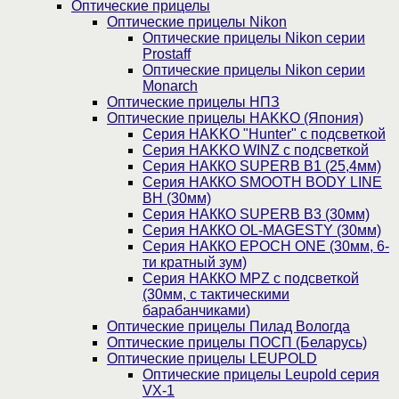
Оптические прицелы
Оптические прицелы Nikon
Оптические прицелы Nikon серии
Prostaff
Оптические прицелы Nikon серии
Monarch
Оптические прицелы НПЗ
Оптические прицелы HAKKO (Япония)
Cерия HAKKO "Hunter" с подсветкой
Серия НAKKO WINZ с подсветкой
Серия НАККО SUPERB B1 (25,4мм)
Серия НАККО SMOOTH BODY LINE
BH (30мм)
Серия НАККО SUPERB B3 (30мм)
Серия НАККО OL-MAGESTY (30мм)
Серия НАККО EPOCH ONE (30мм, 6-
ти кратный зум)
Серия НАККО MPZ с подсветкой
(30мм, c тактическими
барабанчиками)
Оптические прицелы Пилад Вологда
Оптические прицелы ПОСП (Беларусь)
Оптические прицелы LEUPOLD
Оптические прицелы Leupold серия
VX-1