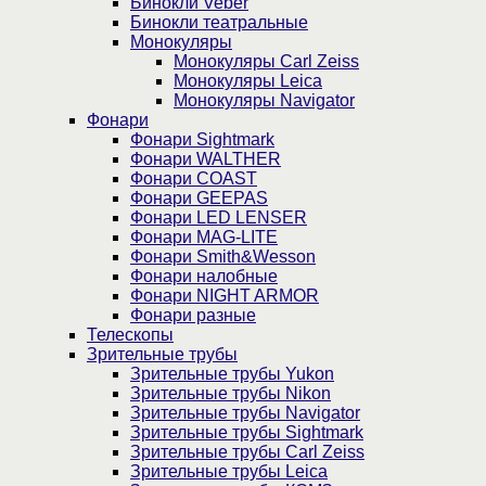
Бинокли Veber
Бинокли театральные
Монокуляры
Монокуляры Carl Zeiss
Монокуляры Leica
Монокуляры Navigator
Фонари
Фонари Sightmark
Фонари WALTHER
Фонари COAST
Фонари GEEPAS
Фонари LED LENSER
Фонари MAG-LITE
Фонари Smith&Wesson
Фонари налобные
Фонари NIGHT ARMOR
Фонари разные
Телескопы
Зрительные трубы
Зрительные трубы Yukon
Зрительные трубы Nikon
Зрительные трубы Navigator
Зрительные трубы Sightmark
Зрительные трубы Carl Zeiss
Зрительные трубы Leica