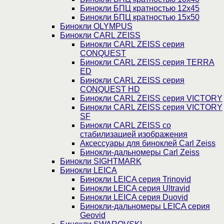
Бинокли БПЦ кратностью 12х45
Бинокли БПЦ кратностью 15х50
Бинокли OLYMPUS
Бинокли CARL ZEISS
Бинокли CARL ZEISS серия
CONQUEST
Бинокли CARL ZEISS серия TERRA
ED
Бинокли CARL ZEISS серия
CONQUEST HD
Бинокли CARL ZEISS серия VICTORY
Бинокли CARL ZEISS серия VICTORY
SF
Бинокли CARL ZEISS со
стабилизацией изображения
Аксессуары для биноклей Carl Zeiss
Бинокли-дальномеры Carl Zeiss
Бинокли SIGHTMARK
Бинокли LEICA
Бинокли LEICA серия Trinovid
Бинокли LEICA серия Ultravid
Бинокли LEICA серия Duovid
Бинокли-дальномеры LEICA серия
Geovid