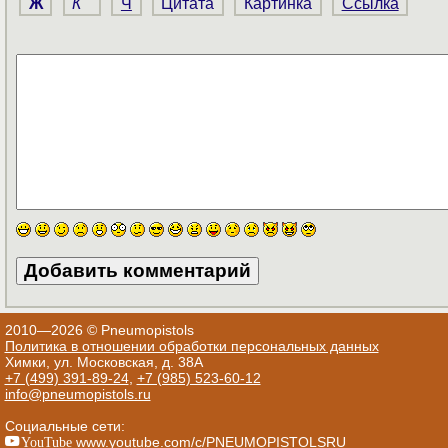
Ж
К
Ч
Цитата
Картинка
Ссылка
2010—2026 © Pneumopistols
Политика в отношении обработки персональных данных
Химки, ул. Московская, д. 38А
+7 (499) 391-89-24
,
+7 (985) 523-60-12
info@pneumopistols.ru
Социальные сети:
YouTube
www.youtube.com/c/PNEUMOPISTOLSRU