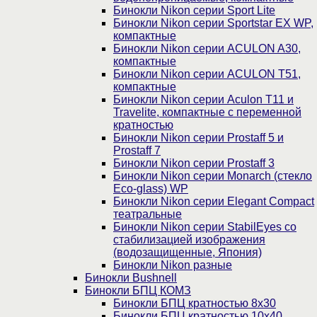
Бинокли Nikon серии Sport Lite
Бинокли Nikon серии Sportstar EX WP,
компактные
Бинокли Nikon серии ACULON A30,
компактные
Бинокли Nikon серии ACULON Т51,
компактные
Бинокли Nikon серии Aculon T11 и
Travelite, компактные с переменной
кратностью
Бинокли Nikon серии Prostaff 5 и
Prostaff 7
Бинокли Nikon серии Prostaff 3
Бинокли Nikon серии Monarch (стекло
Eco-glass) WP
Бинокли Nikon серии Elegant Compact
театральные
Бинокли Nikon серии StabilEyes со
стабилизацией изображения
(водозащищенные, Япония)
Бинокли Nikon разные
Бинокли Bushnell
Бинокли БПЦ КОМЗ
Бинокли БПЦ кратностью 8х30
Бинокли БПЦ кратностью 10х40