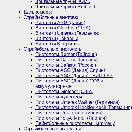
Зрительные трубы КОМЗ
Зрительные трубы Redfield
Дальномеры
Страйкбольные винтовки
Винтовки ASG (Дания)
Винтовки Gletcher (США)
Винтовки Umarex (Германия)
Винтовки (Тайвань)
Винтовки King Arms
Страйкбольные пистолеты
Пистолеты Borner (Тайвань)
Пистолеты Galaxy (Тайвань)
Пистолеты Байкал (Россия)
Пистолеты ASG (Дания) Спринг
Пистолеты ASG (Дания) ГРИН-ГАЗ
Пистолеты ASG (Дания) CO2 и
аккумуляторные
Пистолеты Gletcher (США)
Пистолеты-пулеметы
Пистолеты Umarex Walther (Германия)
Пистолеты Umarex Heckler Koch (Германия)
Пистолеты Umarex (Германия)
Пистолеты Tokyo Marui (Япония)
Пейнтбольные пистолеты Hammerly
Страйкбольные автоматы