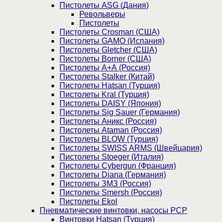
Пистолеты ASG (Дания)
Револьверы
Пистолеты
Пистолеты Crosman (США)
Пистолеты GAMO (Испания)
Пистолеты Gletcher (США)
Пистолеты Borner (США)
Пистолеты А+А (Россия)
Пистолеты Stalker (Китай)
Пистолеты Hatsan (Турция)
Пистолеты Kral (Турция)
Пистолеты DAISY (Япония)
Пистолеты Sig Sauer (Германия)
Пистолеты Аникс (Россия)
Пистолеты Ataman (Россия)
Пистолеты BLOW (Турция)
Пистолеты SWISS ARMS (Швейцария)
Пистолеты Stoeger (Италия)
Пистолеты Cybergun (Франция)
Пистолеты Diana (Германия)
Пистолеты ЗМЗ (Россия)
Пистолеты Smersh (Россия)
Пистолеты Ekol
Пневматические винтовки, насосы PCP
Винтовки Hatsan (Турция)