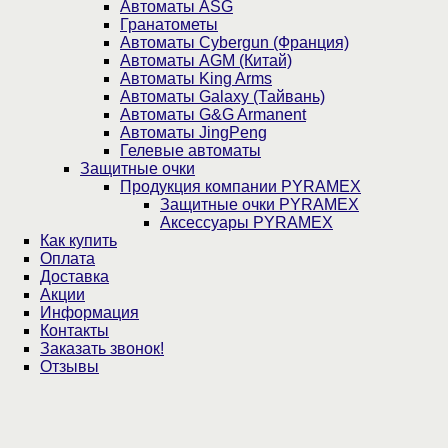
Автоматы ASG
Гранатометы
Автоматы Cybergun (Франция)
Автоматы AGM (Китай)
Автоматы King Arms
Автоматы Galaxy (Тайвань)
Автоматы G&G Armanent
Автоматы JingPeng
Гелевые автоматы
Защитные очки
Продукция компании PYRAMEX
Защитные очки PYRAMEX
Аксессуары PYRAMEX
Как купить
Оплата
Доставка
Акции
Информация
Контакты
Заказать звонок!
Отзывы