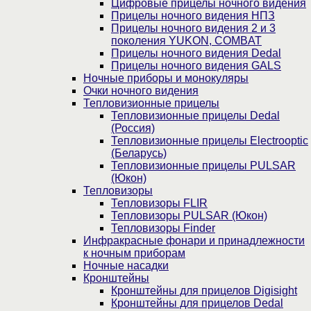
Цифровые прицелы ночного видения
Прицелы ночного видения НПЗ
Прицелы ночного видения 2 и 3
поколения YUKON, COMBAT
Прицелы ночного видения Dedal
Прицелы ночного видения GALS
Ночные приборы и монокуляры
Очки ночного видения
Тепловизионные прицелы
Тепловизионные прицелы Dedal
(Россия)
Тепловизионные прицелы Electrooptic
(Беларусь)
Тепловизионные прицелы PULSAR
(Юкон)
Тепловизоры
Тепловизоры FLIR
Тепловизоры PULSAR (Юкон)
Тепловизоры Finder
Инфракрасные фонари и принадлежности
к ночным приборам
Ночные насадки
Кронштейны
Кронштейны для прицелов Digisight
Кронштейны для прицелов Dedal