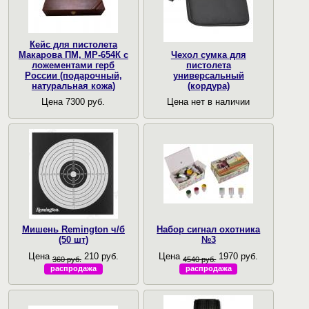
Кейс для пистолета
Макарова ПМ, МР-654К с
Чехол сумка для
ложементами герб
пистолета
России (подарочный,
универсальный
натуральная кожа)
(кордура)
Цена 7300 руб.
Цена нет в наличии
Мишень Remington ч/б
Набор сигнал охотника
(50 шт)
№3
Цена
210 руб.
Цена
1970 руб.
360 руб.
4540 руб.
распродажа
распродажа