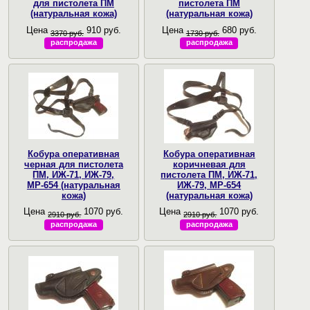
для пистолета ПМ
пистолета ПМ
(натуральная кожа)
(натуральная кожа)
Цена
910 руб.
Цена
680 руб.
3370 руб.
1730 руб.
распродажа
распродажа
Кобура оперативная
Кобура оперативная
черная для пистолета
коричневая для
ПМ, ИЖ-71, ИЖ-79,
пистолета ПМ, ИЖ-71,
МР-654 (натуральная
ИЖ-79, МР-654
кожа)
(натуральная кожа)
Цена
1070 руб.
Цена
1070 руб.
2910 руб.
2910 руб.
распродажа
распродажа