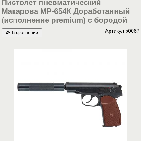
Пистолет пневматический
Макарова МР-654К Доработанный
(исполнение premium) с бородой
Артикул
p0067
В сравнение