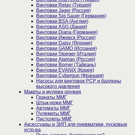
Винтовки Retay (Турция)
Винтовки Jager (Россия)
Винтовки Sig Sauer (Германия)
Винтовки BSA (Англия)
Винтовки ASG (Дания)
Винтовки Diana (Германия)
Винтовки Ижевск (Россия)
Винтовки Daisy (Япония)
Винтовки GAMO (Испания)
Винтовки Stoeger (Италия)
Винтовки Ataman (Россия)
Винтовки Borner (Тайвань)
Винтовки EVANIX (Корея)
Винтовки Cybergun (Франция)
Насосы для винтовок PCP и баллоны
высокого давления
Макеты и муляжи оружия
Гранаты ММГ
Штык-ножи ММГ
Автоматы ММГ
Пулеметы ММГ
Пистолеты ММГ
Аксессуары и ЗИП для пневматики, пусковые
устр-ва