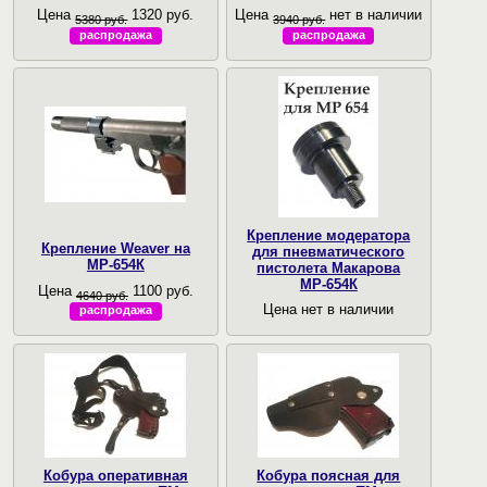
Цена
1320 руб.
Цена
нет в наличии
5380 руб.
3940 руб.
распродажа
распродажа
Крепление модератора
Крепление Weaver на
для пневматического
МР-654К
пистолета Макарова
МР-654К
Цена
1100 руб.
4640 руб.
Цена нет в наличии
распродажа
Кобура оперативная
Кобура поясная для