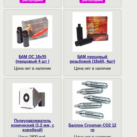
распродажа
распродажа
БАМ ОС 18х55
БАМ перцовый
(перцовый 4 шт )
резьбовой (18х60, 4шт)
Цена нет в наличии
Цена нет в наличии
Пулеулавливатель
конический (1,2 мм, с
Баллон Crosman CO2 12
коробкой)
гр
Цена 1800 руб.
Цена нет в наличии