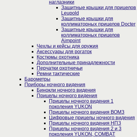
наглазники
Защитные крышки для прицелов
Leupold
Защитные крышки для
коллиматорных прицелов Docter
Защитные крышки для
коллиматорных прицелов
Aimpoint
Чехлы и кейсы для оружия
Аксессуары для рогаток
Костюмы охотника
Дополнительные принадлежности
Перчатки охотничьи
Ремни тактические
Барометры
Приборы ночного видения
Бинокли ночного видения
Прицелы ночного видения
Прицелы ночного видения 1
поколения YUKON
Прицелы ночного видения ВОМЗ
Цифровые прицелы ночного видения
Прицелы ночного видения НПЗ
Прицелы ночного видения 2 и 3
поколения YUKON, COMBAT