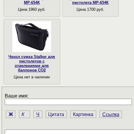
МР-654К
пистолета МР-654К
Цена 1960 руб.
Цена 1700 руб.
Чехол сумка Stalker для
пистолетов с
отделениями для
баллонов СО2
Цена нет в наличии
Ваше имя:
Ж
К
Ч
Цитата
Картинка
Ссылка