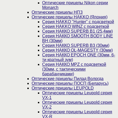
Оптические прицелы Nikon серии
Monarch
Оптические прицелы НПЗ
Оптические прицелы HAKKO (Япония)
Cерия HAKKO "Hunter" с подсветкой
Серия НAKKO WINZ с подсветкой
Серия НАККО SUPERB B1 (25,4мм)
Серия НАККО SMOOTH BODY LINE
BH (30мм)
Серия НАККО SUPERB B3 (30мм)
Серия НАККО OL-MAGESTY (30мм)
Серия НАККО EPOCH ONE (30мм, 6-
ти кратный зум)
Серия НАККО MPZ с подсветкой
(30мм, c тактическими
барабанчиками)
Оптические прицелы Пилад Вологда
Оптические прицелы ПОСП (Беларусь)
Оптические прицелы LEUPOLD
Оптические прицелы Leupold серия
VX-1
Оптические прицелы Leupold серия
VX-2
Оптические прицелы Leupold серия
VX-R