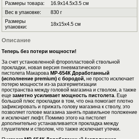
Размеры товара
:
16.9x14.5x3.5 см
Вес в упаковке
:
830 г
Размеры
18x15x4.5 см
упаковки
:
Описание
Теперь без потери мощности!
За счет установленной фторопластовой ствольной
прокладки, новая версия пневматического
пистолета Макарова
МР-654К Доработанный
(исполнение premium) с бородой,
не просто исключает
потерю мощности из-за разгерметизации
пространства между головой магазина и стволом, а также
еще
заметно усиливает мощность пистолета
. Еще
большой плюс прокладки в том, что она помогает плотно
зафиксировать и прижать голову магазина к стволу, это
позволяет голове магазина занять правильное положение
и исключает люфт. Помимо этого на пистолет
дополнительно устанавливается прокладка между
глушителем и стволом, что также исключает утечки.