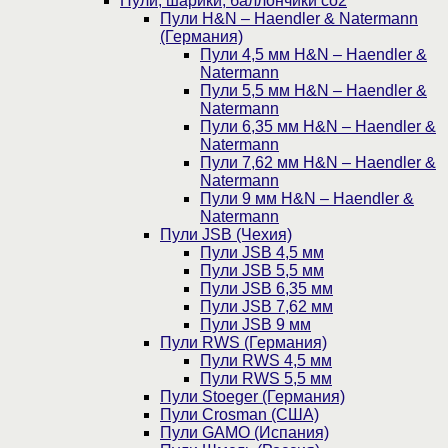
Пули, шарики, баллончики со2
Пули H&N – Haendler & Natermann
(Германия)
Пули 4,5 мм H&N – Haendler &
Natermann
Пули 5,5 мм H&N – Haendler &
Natermann
Пули 6,35 мм H&N – Haendler &
Natermann
Пули 7,62 мм H&N – Haendler &
Natermann
Пули 9 мм H&N – Haendler &
Natermann
Пули JSB (Чехия)
Пули JSB 4,5 мм
Пули JSB 5,5 мм
Пули JSB 6,35 мм
Пули JSB 7,62 мм
Пули JSB 9 мм
Пули RWS (Германия)
Пули RWS 4,5 мм
Пули RWS 5,5 мм
Пули Stoeger (Германия)
Пули Crosman (США)
Пули GAMO (Испания)