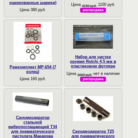
оцинкованные шарики)
Цена
1100 руб.
4130 руб.
Цена 380 руб.
распродажа
Набор для чистки
оружия Rotchi 4,5 мм в
пластиковом футляре
Ремкомплект МР-654 (7
колец)
Цена
нет в наличии
1600 руб.
Цена 160 руб.
распродажа
Саундмодератор
стальной
вибропоглащающий T34
для пневматического
Саундмодератор Т25
пистолета Макарова
для пневматического