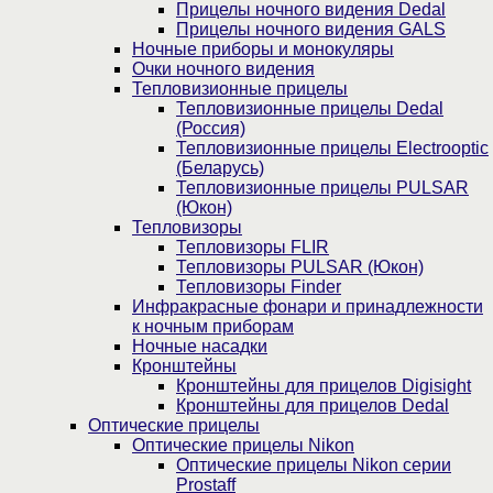
Прицелы ночного видения Dedal
Прицелы ночного видения GALS
Ночные приборы и монокуляры
Очки ночного видения
Тепловизионные прицелы
Тепловизионные прицелы Dedal
(Россия)
Тепловизионные прицелы Electrooptic
(Беларусь)
Тепловизионные прицелы PULSAR
(Юкон)
Тепловизоры
Тепловизоры FLIR
Тепловизоры PULSAR (Юкон)
Тепловизоры Finder
Инфракрасные фонари и принадлежности
к ночным приборам
Ночные насадки
Кронштейны
Кронштейны для прицелов Digisight
Кронштейны для прицелов Dedal
Оптические прицелы
Оптические прицелы Nikon
Оптические прицелы Nikon серии
Prostaff