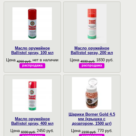
Масло оружейное
Масло оружейное
Ballistol spray, 100 мл
Ballistol spray, 200 мл
Цена
нет в наличии
Цена
1830 руб.
4260 руб.
4930 руб.
распродажа
распродажа
Шарики Borner Gold 4.5
Масло оружейное
мм (крышка с
Ballistol spray, 400 мл
дозатором, 1500 шт)
Цена
2450 руб.
Цена
770 руб.
6930 руб.
2190 руб.