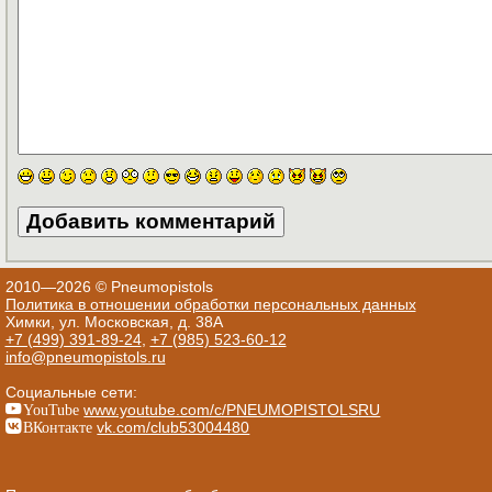
2010—2026 © Pneumopistols
Политика в отношении обработки персональных данных
Химки, ул. Московская, д. 38А
+7 (499) 391-89-24
,
+7 (985) 523-60-12
info@pneumopistols.ru
Социальные сети:
YouTube
www.youtube.com/c/PNEUMOPISTOLSRU
ВКонтакте
vk.com/club53004480