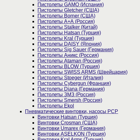
Пистолеты GAMO (Испания)
Пистолеты Gletcher (США)
Пистолеты Borner (США)
Пистолеты А+А (Россия)
Пистолеты Stalker (Китай)
Пистолеты Hatsan (Турция)
Пистолеты Kral (Турция)
Пистолеты DAISY (Япония)
Пистолеты Sig Sauer (Германия)
Пистолеты Аникс (Россия)
Пистолеты Ataman (Россия)
Пистолеты BLOW (Турция)
Пистолеты SWISS ARMS (Швейцария)
Пистолеты Stoeger (Италия)
Пистолеты Cybergun (Франция)
Пистолеты Diana (Германия)
Пистолеты ЗМЗ (Россия)
Пистолеты Smersh (Россия)
Пистолеты Ekol
Пневматические винтовки, насосы PCP
Винтовки Hatsan (Турция)
Винтовки Crosman (США)
Винтовки Umarex (Германия)
Винтовки ASELKON (Турция)
Винтовки Kral Arms (Турция)