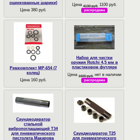
оцинкованные шарики)
Цена
1100 руб.
4130 руб.
Цена 380 руб.
распродажа
Набор для чистки
оружия Rotchi 4,5 мм в
пластиковом футляре
Ремкомплект МР-654 (7
колец)
Цена
нет в наличии
1600 руб.
Цена 160 руб.
распродажа
Саундмодератор
стальной
вибропоглащающий T34
для пневматического
Саундмодератор Т25
пистолета Макарова
для пневматического