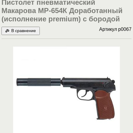
Пистолет пневматический
Макарова МР-654К Доработанный
(исполнение premium) с бородой
Артикул
p0067
В сравнение