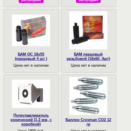
распродажа
распродажа
БАМ ОС 18х55
БАМ перцовый
(перцовый 4 шт )
резьбовой (18х60, 4шт)
Цена нет в наличии
Цена нет в наличии
Пулеулавливатель
конический (1,2 мм, с
Баллон Crosman CO2 12
коробкой)
гр
Цена 1800 руб.
Цена нет в наличии