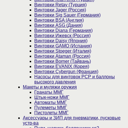
Винтовки Retay (Турция)
Винтовки Jager (Россия)
Винтовки Sig Sauer (Германия)
Винтовки BSA (Англия)
Винтовки ASG (Дания)
Винтовки Diana (Германия)
Винтовки Ижевск (Россия)
Винтовки Daisy (Япония)
Винтовки GAMO (Испания)
Винтовки Stoeger (Италия)
Винтовки Ataman (Россия)
Винтовки Borner (Тайвань)
Винтовки EVANIX (Корея)
Винтовки Cybergun (Франция)
Насосы для винтовок PCP и баллоны
высокого давления
Макеты и муляжи оружия
Гранаты ММГ
Штык-ножи ММГ
Автоматы ММГ
Пулеметы ММГ
Пистолеты ММГ
Аксессуары и ЗИП для пневматики, пусковые
устр-ва