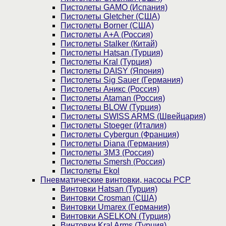
Пистолеты GAMO (Испания)
Пистолеты Gletcher (США)
Пистолеты Borner (США)
Пистолеты А+А (Россия)
Пистолеты Stalker (Китай)
Пистолеты Hatsan (Турция)
Пистолеты Kral (Турция)
Пистолеты DAISY (Япония)
Пистолеты Sig Sauer (Германия)
Пистолеты Аникс (Россия)
Пистолеты Ataman (Россия)
Пистолеты BLOW (Турция)
Пистолеты SWISS ARMS (Швейцария)
Пистолеты Stoeger (Италия)
Пистолеты Cybergun (Франция)
Пистолеты Diana (Германия)
Пистолеты ЗМЗ (Россия)
Пистолеты Smersh (Россия)
Пистолеты Ekol
Пневматические винтовки, насосы PCP
Винтовки Hatsan (Турция)
Винтовки Crosman (США)
Винтовки Umarex (Германия)
Винтовки ASELKON (Турция)
Винтовки Kral Arms (Турция)