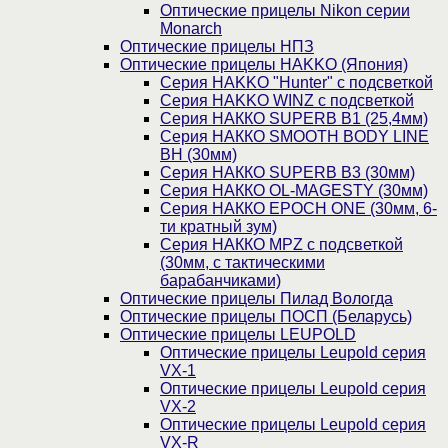
Оптические прицелы Nikon серии
Monarch
Оптические прицелы НПЗ
Оптические прицелы HAKKO (Япония)
Cерия HAKKO "Hunter" с подсветкой
Серия НAKKO WINZ с подсветкой
Серия НАККО SUPERB B1 (25,4мм)
Серия НАККО SMOOTH BODY LINE
BH (30мм)
Серия НАККО SUPERB B3 (30мм)
Серия НАККО OL-MAGESTY (30мм)
Серия НАККО EPOCH ONE (30мм, 6-
ти кратный зум)
Серия НАККО MPZ с подсветкой
(30мм, c тактическими
барабанчиками)
Оптические прицелы Пилад Вологда
Оптические прицелы ПОСП (Беларусь)
Оптические прицелы LEUPOLD
Оптические прицелы Leupold серия
VX-1
Оптические прицелы Leupold серия
VX-2
Оптические прицелы Leupold серия
VX-R