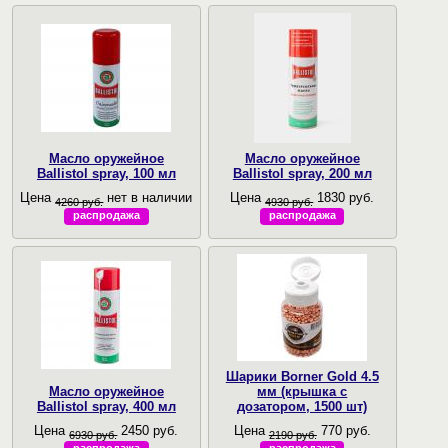
Масло оружейное
Масло оружейное
Ballistol spray, 100 мл
Ballistol spray, 200 мл
Цена
нет в наличии
Цена
1830 руб.
4260 руб.
4930 руб.
распродажа
распродажа
Шарики Borner Gold 4.5
Масло оружейное
мм (крышка с
Ballistol spray, 400 мл
дозатором, 1500 шт)
Цена
2450 руб.
Цена
770 руб.
6930 руб.
2190 руб.