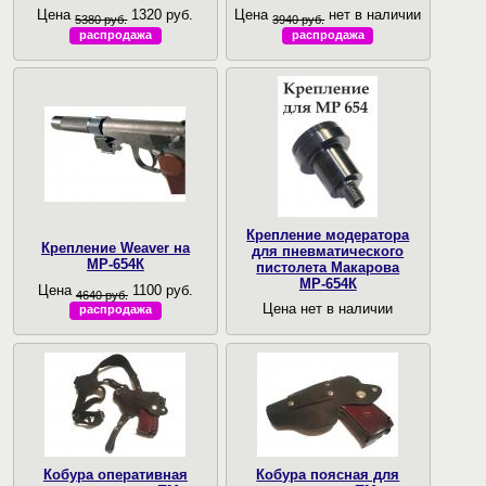
Цена
1320 руб.
Цена
нет в наличии
5380 руб.
3940 руб.
распродажа
распродажа
Крепление модератора
Крепление Weaver на
для пневматического
МР-654К
пистолета Макарова
МР-654К
Цена
1100 руб.
4640 руб.
Цена нет в наличии
распродажа
Кобура оперативная
Кобура поясная для