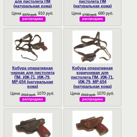
для пистолета ПМ
пистолета ПМ
(натуральная кожа)
(натуральная кожа)
Цена
910 руб.
Цена
680 руб.
3370 руб.
1730 руб.
распродажа
распродажа
Кобура оперативная
Кобура оперативная
черная для пистолета
коричневая для
ПМ, ИЖ-71, ИЖ-79,
пистолета ПМ, ИЖ-71,
МР-654 (натуральная
ИЖ-79, МР-654
кожа)
(натуральная кожа)
Цена
1070 руб.
Цена
1070 руб.
2910 руб.
2910 руб.
распродажа
распродажа