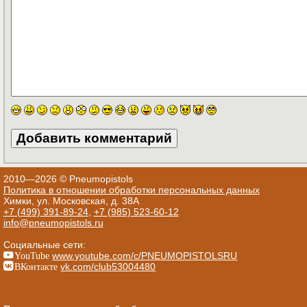
2010—2026 © Pneumopistols
Политика в отношении обработки персональных данных
Химки, ул. Московская, д. 38А
+7 (499) 391-89-24
,
+7 (985) 523-60-12
info@pneumopistols.ru
Социальные сети:
YouTube
www.youtube.com/c/PNEUMOPISTOLSRU
ВКонтакте
vk.com/club53004480