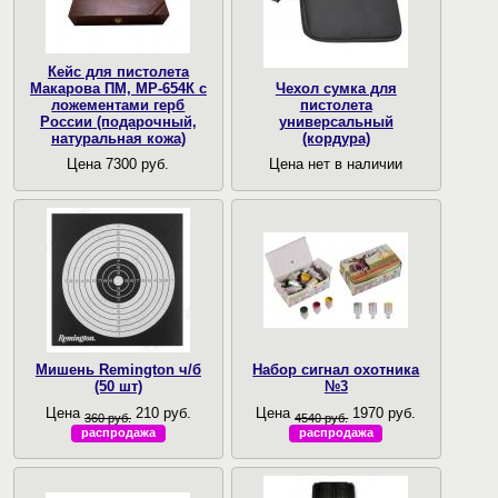
Кейс для пистолета
Макарова ПМ, МР-654К с
Чехол сумка для
ложементами герб
пистолета
России (подарочный,
универсальный
натуральная кожа)
(кордура)
Цена 7300 руб.
Цена нет в наличии
Мишень Remington ч/б
Набор сигнал охотника
(50 шт)
№3
Цена
210 руб.
Цена
1970 руб.
360 руб.
4540 руб.
распродажа
распродажа