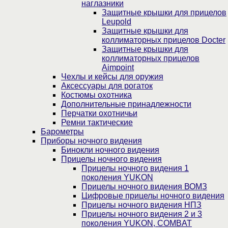
наглазники
Защитные крышки для прицелов
Leupold
Защитные крышки для
коллиматорных прицелов Docter
Защитные крышки для
коллиматорных прицелов
Aimpoint
Чехлы и кейсы для оружия
Аксессуары для рогаток
Костюмы охотника
Дополнительные принадлежности
Перчатки охотничьи
Ремни тактические
Барометры
Приборы ночного видения
Бинокли ночного видения
Прицелы ночного видения
Прицелы ночного видения 1
поколения YUKON
Прицелы ночного видения ВОМЗ
Цифровые прицелы ночного видения
Прицелы ночного видения НПЗ
Прицелы ночного видения 2 и 3
поколения YUKON, COMBAT