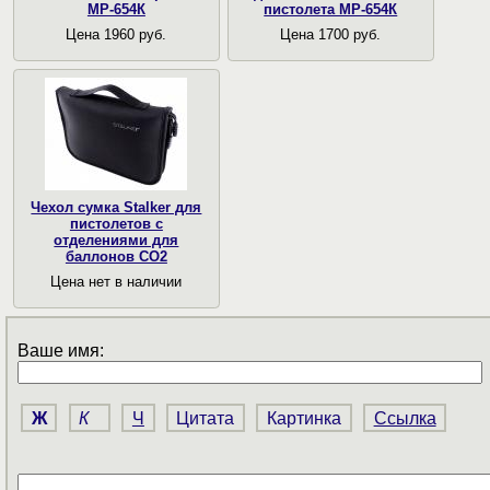
МР-654К
пистолета МР-654К
Цена 1960 руб.
Цена 1700 руб.
Чехол сумка Stalker для
пистолетов с
отделениями для
баллонов СО2
Цена нет в наличии
Ваше имя:
Ж
К
Ч
Цитата
Картинка
Ссылка