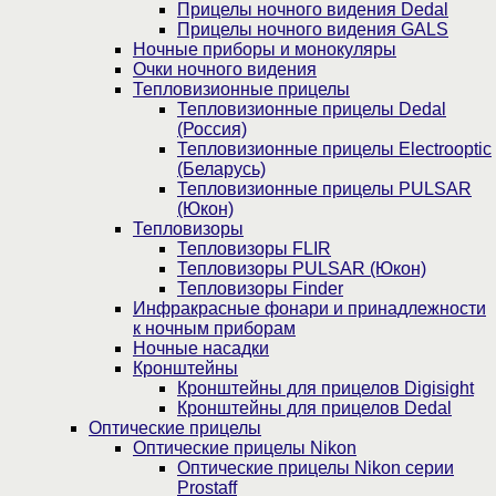
Прицелы ночного видения Dedal
Прицелы ночного видения GALS
Ночные приборы и монокуляры
Очки ночного видения
Тепловизионные прицелы
Тепловизионные прицелы Dedal
(Россия)
Тепловизионные прицелы Electrooptic
(Беларусь)
Тепловизионные прицелы PULSAR
(Юкон)
Тепловизоры
Тепловизоры FLIR
Тепловизоры PULSAR (Юкон)
Тепловизоры Finder
Инфракрасные фонари и принадлежности
к ночным приборам
Ночные насадки
Кронштейны
Кронштейны для прицелов Digisight
Кронштейны для прицелов Dedal
Оптические прицелы
Оптические прицелы Nikon
Оптические прицелы Nikon серии
Prostaff