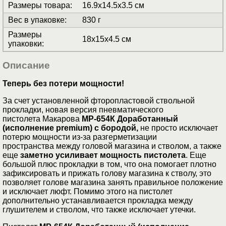
Размеры товара
:
16.9x14.5x3.5 см
Вес в упаковке
:
830 г
Размеры
18x15x4.5 см
упаковки
:
Описание
Теперь без потери мощности!
За счет установленной фторопластовой ствольной
прокладки, новая версия пневматического
пистолета Макарова
МР-654К Доработанный
(исполнение premium) с бородой,
не просто исключает
потерю мощности из-за разгерметизации
пространства между головой магазина и стволом, а также
еще
заметно усиливает мощность пистолета
. Еще
большой плюс прокладки в том, что она помогает плотно
зафиксировать и прижать голову магазина к стволу, это
позволяет голове магазина занять правильное положение
и исключает люфт. Помимо этого на пистолет
дополнительно устанавливается прокладка между
глушителем и стволом, что также исключает утечки.