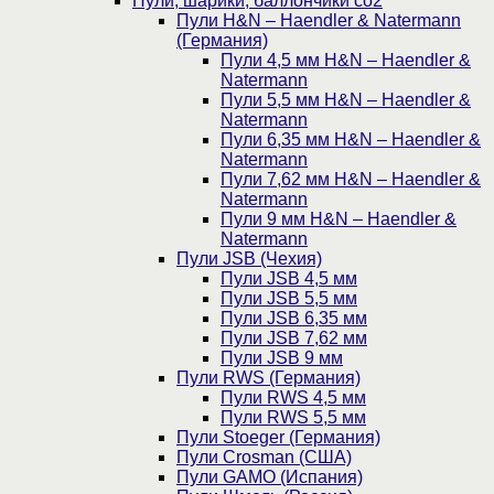
Пули, шарики, баллончики со2
Пули H&N – Haendler & Natermann
(Германия)
Пули 4,5 мм H&N – Haendler &
Natermann
Пули 5,5 мм H&N – Haendler &
Natermann
Пули 6,35 мм H&N – Haendler &
Natermann
Пули 7,62 мм H&N – Haendler &
Natermann
Пули 9 мм H&N – Haendler &
Natermann
Пули JSB (Чехия)
Пули JSB 4,5 мм
Пули JSB 5,5 мм
Пули JSB 6,35 мм
Пули JSB 7,62 мм
Пули JSB 9 мм
Пули RWS (Германия)
Пули RWS 4,5 мм
Пули RWS 5,5 мм
Пули Stoeger (Германия)
Пули Crosman (США)
Пули GAMO (Испания)