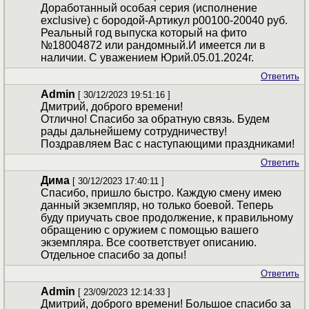
Доработанный особая серия (исполнение
exclusive) с бородой-Артикул p00100-20040 руб.
Реальный год выпуска который на фито
№18004872 или рандомный.И имеется ли в
наличии. С уважением Юрий.05.01.2024г.
Ответить
Admin
[ 30/12/2023 19:51:16 ]
Дмитрий, доброго времени!
Отлично! Спасибо за обратную связь. Будем
рады дальнейшему сотрудничеству!
Поздравляем Вас с наступающими праздниками!
Ответить
Дима
[ 30/12/2023 17:40:11 ]
Спасибо, пришло быстро. Каждую смену имею
данный экземпляр, но только боевой. Теперь
буду приучать свое продолжение, к правильному
обращению с оружием с помощью вашего
экземпляра. Все соответствует описанию.
Отдельное спасибо за допы!
Ответить
Admin
[ 23/09/2023 12:14:33 ]
Дмитрий, доброго времени! Большое спасибо за