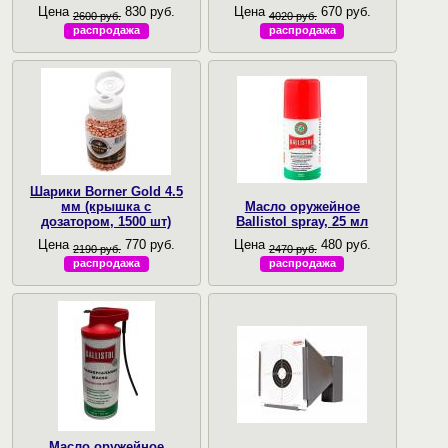
Цена
830 руб.
Цена
670 руб.
2600 руб.
4020 руб.
распродажа
распродажа
Шарики Borner Gold 4.5
мм (крышка с
Масло оружейное
дозатором, 1500 шт)
Ballistol spray, 25 мл
Цена
770 руб.
Цена
480 руб.
2190 руб.
2470 руб.
распродажа
распродажа
Масло оружейное