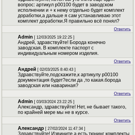
вопрос: артикул p00100 будет в заводском
исполнении и + к нему отдельно будет комплект
доработки,а дальше я сам устанавливаю этот
комплект доработки.Я правильно всё понял?
Ответить
Admin
[ 12/03/2025 19:22:25 ]
Андрей, здравствуйте! Борода конечно
заводская. В комплекте паспорт с
индивидуальным номером изделия.
Ответить
Андрей
[ 02/03/2025 8:40:43 ]
Здравствуйте,подскажите,к артикулу p00100
документация будет?если да ,то какая.борода
заводская или навариная?
Ответить
Admin
[ 03/03/2024 23:22:25 ]
Александр, здравствуйте! Нет, не бывает такого,
по крайней мере мы не в курсе.
Ответить
Александр
[ 27/02/2024 11:47:34 ]
Здравствуйте! Извините а есть тюнинг комплекты