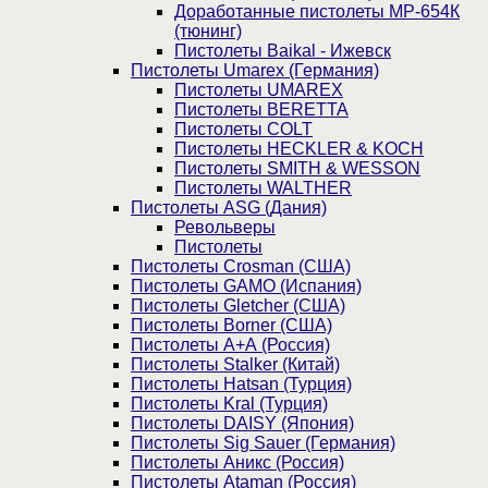
Доработанные пистолеты МР-654К
(тюнинг)
Пистолеты Baikal - Ижевск
Пистолеты Umarex (Германия)
Пистолеты UMAREX
Пистолеты BERETTA
Пистолеты COLT
Пистолеты HECKLER & KOCH
Пистолеты SMITH & WESSON
Пистолеты WALTHER
Пистолеты ASG (Дания)
Револьверы
Пистолеты
Пистолеты Crosman (США)
Пистолеты GAMO (Испания)
Пистолеты Gletcher (США)
Пистолеты Borner (США)
Пистолеты А+А (Россия)
Пистолеты Stalker (Китай)
Пистолеты Hatsan (Турция)
Пистолеты Kral (Турция)
Пистолеты DAISY (Япония)
Пистолеты Sig Sauer (Германия)
Пистолеты Аникс (Россия)
Пистолеты Ataman (Россия)