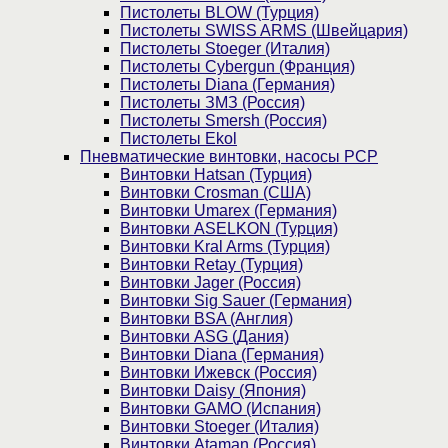
Пистолеты BLOW (Турция)
Пистолеты SWISS ARMS (Швейцария)
Пистолеты Stoeger (Италия)
Пистолеты Cybergun (Франция)
Пистолеты Diana (Германия)
Пистолеты ЗМЗ (Россия)
Пистолеты Smersh (Россия)
Пистолеты Ekol
Пневматические винтовки, насосы PCP
Винтовки Hatsan (Турция)
Винтовки Crosman (США)
Винтовки Umarex (Германия)
Винтовки ASELKON (Турция)
Винтовки Kral Arms (Турция)
Винтовки Retay (Турция)
Винтовки Jager (Россия)
Винтовки Sig Sauer (Германия)
Винтовки BSA (Англия)
Винтовки ASG (Дания)
Винтовки Diana (Германия)
Винтовки Ижевск (Россия)
Винтовки Daisy (Япония)
Винтовки GAMO (Испания)
Винтовки Stoeger (Италия)
Винтовки Ataman (Россия)