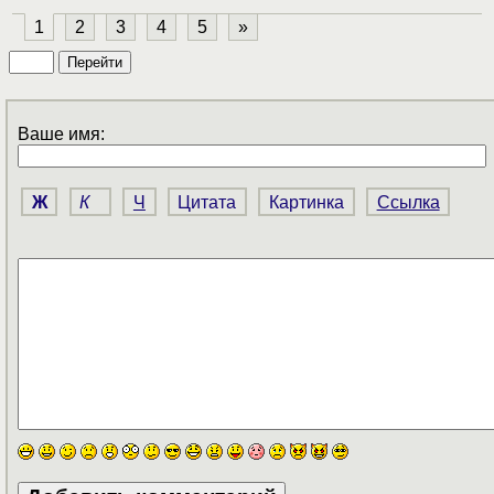
1
2
3
4
5
»
Ваше имя:
Ж
К
Ч
Цитата
Картинка
Ссылка