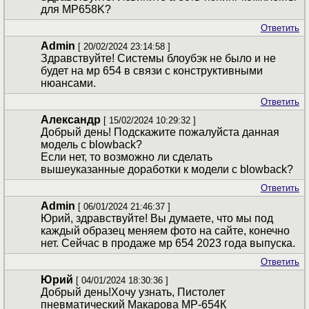
для МP658K?
Ответить
Admin
[ 20/02/2024 23:14:58 ]
Здравствуйте! Системы блоубэк не было и не
будет на мр 654 в связи с конструктивными
нюансами.
Ответить
Александр
[ 15/02/2024 10:29:32 ]
Добрый день! Подскажите пожалуйста данная
модель с blowback?
Если нет, то возможно ли сделать
вышеуказанные доработки к модели с blowback?
Ответить
Admin
[ 06/01/2024 21:46:37 ]
Юрий, здравствуйте! Вы думаете, что мы под
каждый образец меняем фото на сайте, конечно
нет. Сейчас в продаже мр 654 2023 года выпуска.
Ответить
Юрий
[ 04/01/2024 18:30:36 ]
Добрый день!Хочу узнать, Пистолет
пневматический Макарова МР-654К