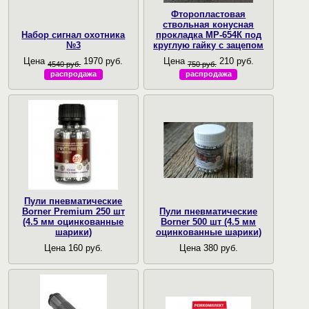
Фторопластовая
ствольная конусная
Набор сигнал охотника
прокладка МР-654К под
№3
круглую гайку с зацепом
Цена
1970 руб.
Цена
210 руб.
4540 руб.
750 руб.
распродажа
распродажа
Пули пневматические
Borner Premium 250 шт
Пули пневматические
(4.5 мм оцинкованные
Borner 500 шт (4.5 мм
шарики)
оцинкованные шарики)
Цена 160 руб.
Цена 380 руб.