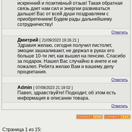
искренний и позитивный отзыв! Такая обратная
связь дает нам сил и энергии развиваться
дальше! Вас от всей души поздравляем с
приобретением! Будем рады дальнейшему
сотрудничеству!
Ответить
Дмитрий
[ 21/09/2023 19:26:21 ]
Здравия желаю, сегодня получил пистолет,
эмоции зашкаливают, не держал в руках его
больше 10-ти лет, как вышел на пенсию. Спасибо
за подарок. Нашел Вас случайно в инете и не
пожалел. Ребята желаю Вам и вашему делу
процветания.
Ответить
Admin
[ 07/09/2023 21:19:02 ]
Павел, здравствуйте! Подходит, об этом есть
информация в описании товара.
Ответить
Страница 1 из 15: