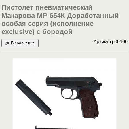
Пистолет пневматический
Макарова МР-654К Доработанный
особая серия (исполнение
exclusive) с бородой
Артикул
p00100
В сравнение