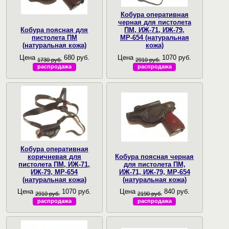
Кобура оперативная
черная для пистолета
Кобура поясная для
ПМ, ИЖ-71, ИЖ-79,
пистолета ПМ
МР-654 (натуральная
(натуральная кожа)
кожа)
Цена
680 руб.
Цена
1070 руб.
1730 руб.
2910 руб.
распродажа
распродажа
Кобура оперативная
коричневая для
Кобура поясная черная
пистолета ПМ, ИЖ-71,
для пистолета ПМ,
ИЖ-79, МР-654
ИЖ-71, ИЖ-79, МР-654
(натуральная кожа)
(натуральная кожа)
Цена
1070 руб.
Цена
840 руб.
2910 руб.
2190 руб.
распродажа
распродажа