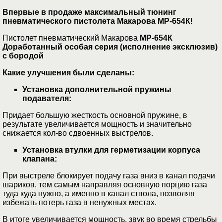
Впервые в продаже максимальный тюнинг
пневматического пистолета Макарова МР-654К!
Пистолет пневматический Макарова
МР-654К
Доработанный особая серия (исполнение эксклюзив)
с бородой
Какие улучшения были сделаны:
Установка дополнительной пружины
подавателя:
Придает большую жесткость основной пружине, в
результате увеличивается мощность и значительно
снижается кол-во сдвоенных выстрелов.
Установка втулки для герметизации корпуса
клапана:
При выстреле блокирует подачу газа вниз в канал подачи
шариков, тем самым направляя основную порцию газа
туда куда нужно, а именно в канал ствола, позволяя
избежать потерь газа в ненужных местах.
В итоге увеличивается мощность, звук во время стрельбы