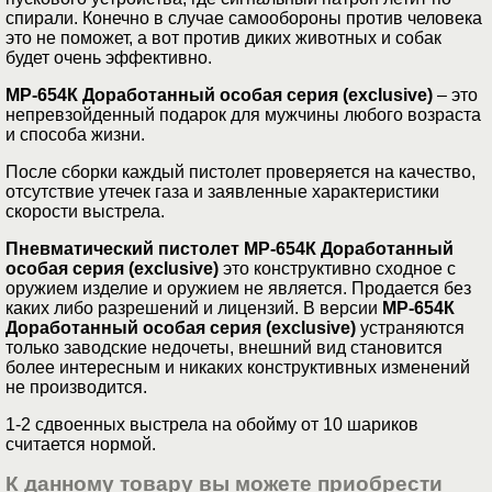
спирали. Конечно в случае самообороны против человека
это не поможет, а вот против диких животных и собак
будет очень эффективно.
МР-654К Доработанный особая серия (
exclusive
)
– это
непревзойденный подарок для мужчины любого возраста
и способа жизни.
После сборки каждый пистолет проверяется на качество,
отсутствие утечек газа и заявленные характеристики
скорости выстрела.
Пневматический пистолет
МР-654К Доработанный
особая серия (
exclusive
)
это конструктивно сходное с
оружием изделие и оружием не является. Продается без
каких либо разрешений и лицензий. В версии
МР-654К
Доработанный особая серия (
exclusive
)
устраняются
только заводские недочеты, внешний вид становится
более интересным и никаких конструктивных изменений
не производится.
1-2 сдвоенных выстрела на обойму от 10 шариков
считается нормой.
К данному товару вы можете приобрести