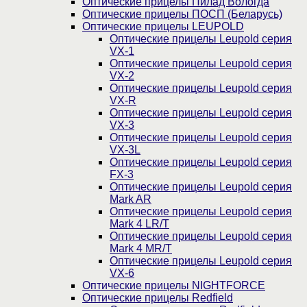
Оптические прицелы Пилад Вологда
Оптические прицелы ПОСП (Беларусь)
Оптические прицелы LEUPOLD
Оптические прицелы Leupold серия
VX-1
Оптические прицелы Leupold серия
VX-2
Оптические прицелы Leupold серия
VX-R
Оптические прицелы Leupold серия
VX-3
Оптические прицелы Leupold серия
VX-3L
Оптические прицелы Leupold серия
FX-3
Оптические прицелы Leupold серия
Mark AR
Оптические прицелы Leupold серия
Mark 4 LR/T
Оптические прицелы Leupold серия
Mark 4 MR/T
Оптические прицелы Leupold серия
VX-6
Оптические прицелы NIGHTFORCE
Оптические прицелы Redfield