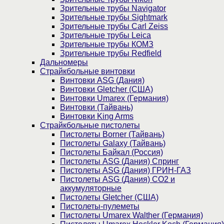
Зрительные трубы Navigator
Зрительные трубы Sightmark
Зрительные трубы Carl Zeiss
Зрительные трубы Leica
Зрительные трубы КОМЗ
Зрительные трубы Redfield
Дальномеры
Страйкбольные винтовки
Винтовки ASG (Дания)
Винтовки Gletcher (США)
Винтовки Umarex (Германия)
Винтовки (Тайвань)
Винтовки King Arms
Страйкбольные пистолеты
Пистолеты Borner (Тайвань)
Пистолеты Galaxy (Тайвань)
Пистолеты Байкал (Россия)
Пистолеты ASG (Дания) Спринг
Пистолеты ASG (Дания) ГРИН-ГАЗ
Пистолеты ASG (Дания) CO2 и
аккумуляторные
Пистолеты Gletcher (США)
Пистолеты-пулеметы
Пистолеты Umarex Walther (Германия)