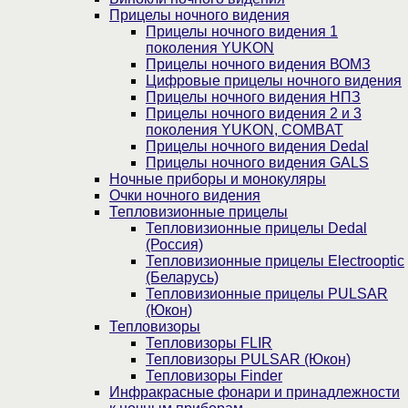
Прицелы ночного видения
Прицелы ночного видения 1
поколения YUKON
Прицелы ночного видения ВОМЗ
Цифровые прицелы ночного видения
Прицелы ночного видения НПЗ
Прицелы ночного видения 2 и 3
поколения YUKON, COMBAT
Прицелы ночного видения Dedal
Прицелы ночного видения GALS
Ночные приборы и монокуляры
Очки ночного видения
Тепловизионные прицелы
Тепловизионные прицелы Dedal
(Россия)
Тепловизионные прицелы Electrooptic
(Беларусь)
Тепловизионные прицелы PULSAR
(Юкон)
Тепловизоры
Тепловизоры FLIR
Тепловизоры PULSAR (Юкон)
Тепловизоры Finder
Инфракрасные фонари и принадлежности