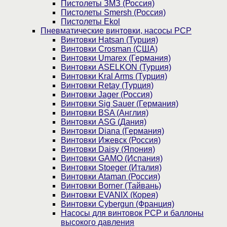
Пистолеты ЗМЗ (Россия)
Пистолеты Smersh (Россия)
Пистолеты Ekol
Пневматические винтовки, насосы PCP
Винтовки Hatsan (Турция)
Винтовки Crosman (США)
Винтовки Umarex (Германия)
Винтовки ASELKON (Турция)
Винтовки Kral Arms (Турция)
Винтовки Retay (Турция)
Винтовки Jager (Россия)
Винтовки Sig Sauer (Германия)
Винтовки BSA (Англия)
Винтовки ASG (Дания)
Винтовки Diana (Германия)
Винтовки Ижевск (Россия)
Винтовки Daisy (Япония)
Винтовки GAMO (Испания)
Винтовки Stoeger (Италия)
Винтовки Ataman (Россия)
Винтовки Borner (Тайвань)
Винтовки EVANIX (Корея)
Винтовки Cybergun (Франция)
Насосы для винтовок PCP и баллоны
высокого давления