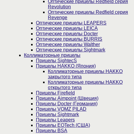
Оптические прицелы Redfield серия
Revolution
Оптические прицелы Redfield серия
Revenge
Оптические прицелы LEAPERS
Оптические прицелы LEICA
Оптические прицелы Docter
Оптические прицелы BURRIS
Оптические прицелы Walther
Оптические прицелы Sightmark
Коллиматорные прицелы
Прицелы SightecS
Прицелы HAKKO (Япония)
Коллиматорные прицелы HAKKO
закрытого типа
Коллиматорные прицелы HAKKO
открытого типа
Прицелы Firefield
Прицелы Aimpoint (Швеция)
Прицелы Docter (Германия)
Прицелы VOMZ PILAD
Прицелы Sightmark
Прицелы Leapers
Прицелы EOTech (США)
Прицелы BSA