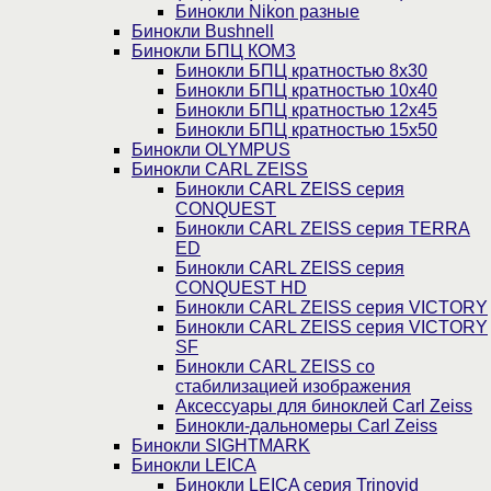
Бинокли Nikon разные
Бинокли Bushnell
Бинокли БПЦ КОМЗ
Бинокли БПЦ кратностью 8х30
Бинокли БПЦ кратностью 10х40
Бинокли БПЦ кратностью 12х45
Бинокли БПЦ кратностью 15х50
Бинокли OLYMPUS
Бинокли CARL ZEISS
Бинокли CARL ZEISS серия
CONQUEST
Бинокли CARL ZEISS серия TERRA
ED
Бинокли CARL ZEISS серия
CONQUEST HD
Бинокли CARL ZEISS серия VICTORY
Бинокли CARL ZEISS серия VICTORY
SF
Бинокли CARL ZEISS со
стабилизацией изображения
Аксессуары для биноклей Carl Zeiss
Бинокли-дальномеры Carl Zeiss
Бинокли SIGHTMARK
Бинокли LEICA
Бинокли LEICA серия Trinovid