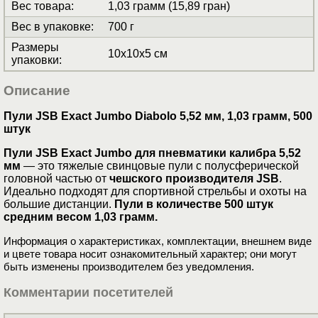
Вес товара
:
1,03 грамм (15,89 гран)
Вес в упаковке
:
700 г
Размеры
10x10x5 см
упаковки
:
Описание
Пули JSB Exact Jumbo Diabolo 5,52 мм, 1,03 грамм, 500
штук
Пули JSB Exact Jumbo для пневматики калибра 5,52
мм
— это тяжелые свинцовые пули с полусферической
головной частью от
чешского производителя JSB
.
Идеально подходят для спортивной стрельбы и охоты на
большие дистанции.
Пули в количестве 500 штук
средним весом 1,03 грамм.
Информация о характеристиках, комплектации, внешнем виде
и цвете товара носит ознакомительный характер; они могут
быть изменены производителем без уведомления.
Комментарии посетителей