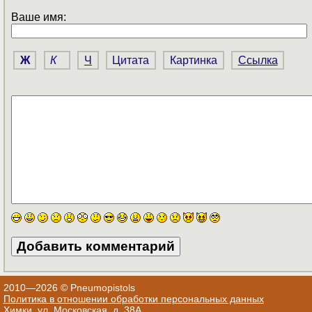
Ваше имя:
Ж
К
Ч
Цитата
Картинка
Ссылка
2010—2026 © Pneumopistols
Политика в отношении обработки персональных данных
Химки, ул. Московская, д. 38А