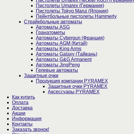
Пистолеты Umarex Heckler Koch (Германия)
Пистолеты Umarex (Германия)
Пистолеты Tokyo Marui (Япония)
Пейнтбольные пистолеты Hammerly
Страйкбольные автоматы
Автоматы ASG
Гранатометы
Автоматы Cybergun (Франция)
Автоматы AGM (Китай)
Автоматы King Arms
Автоматы Galaxy (Тайвань)
Автоматы G&G Armanent
Автоматы JingPeng
Гелевые автоматы
Защитные очки
Продукция компании PYRAMEX
Защитные очки PYRAMEX
Аксессуары PYRAMEX
Как купить
Оплата
Доставка
Акции
Информация
Контакты
Заказать звонок!