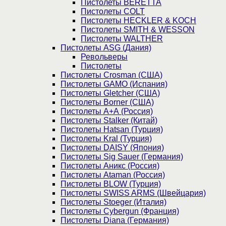
Пистолеты BERETTA
Пистолеты COLT
Пистолеты HECKLER & KOCH
Пистолеты SMITH & WESSON
Пистолеты WALTHER
Пистолеты ASG (Дания)
Револьверы
Пистолеты
Пистолеты Crosman (США)
Пистолеты GAMO (Испания)
Пистолеты Gletcher (США)
Пистолеты Borner (США)
Пистолеты А+А (Россия)
Пистолеты Stalker (Китай)
Пистолеты Hatsan (Турция)
Пистолеты Kral (Турция)
Пистолеты DAISY (Япония)
Пистолеты Sig Sauer (Германия)
Пистолеты Аникс (Россия)
Пистолеты Ataman (Россия)
Пистолеты BLOW (Турция)
Пистолеты SWISS ARMS (Швейцария)
Пистолеты Stoeger (Италия)
Пистолеты Cybergun (Франция)
Пистолеты Diana (Германия)