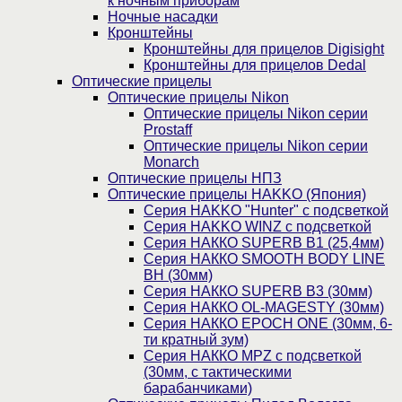
к ночным приборам
Ночные насадки
Кронштейны
Кронштейны для прицелов Digisight
Кронштейны для прицелов Dedal
Оптические прицелы
Оптические прицелы Nikon
Оптические прицелы Nikon серии
Prostaff
Оптические прицелы Nikon серии
Monarch
Оптические прицелы НПЗ
Оптические прицелы HAKKO (Япония)
Cерия HAKKO "Hunter" с подсветкой
Серия НAKKO WINZ с подсветкой
Серия НАККО SUPERB B1 (25,4мм)
Серия НАККО SMOOTH BODY LINE
BH (30мм)
Серия НАККО SUPERB B3 (30мм)
Серия НАККО OL-MAGESTY (30мм)
Серия НАККО EPOCH ONE (30мм, 6-
ти кратный зум)
Серия НАККО MPZ с подсветкой
(30мм, c тактическими
барабанчиками)