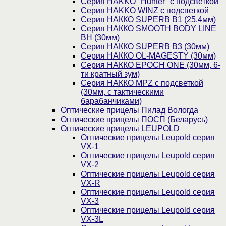
Cерия HAKKO "Hunter" с подсветкой
Серия НAKKO WINZ с подсветкой
Серия НАККО SUPERB B1 (25,4мм)
Серия НАККО SMOOTH BODY LINE
BH (30мм)
Серия НАККО SUPERB B3 (30мм)
Серия НАККО OL-MAGESTY (30мм)
Серия НАККО EPOCH ONE (30мм, 6-
ти кратный зум)
Серия НАККО MPZ с подсветкой
(30мм, c тактическими
барабанчиками)
Оптические прицелы Пилад Вологда
Оптические прицелы ПОСП (Беларусь)
Оптические прицелы LEUPOLD
Оптические прицелы Leupold серия
VX-1
Оптические прицелы Leupold серия
VX-2
Оптические прицелы Leupold серия
VX-R
Оптические прицелы Leupold серия
VX-3
Оптические прицелы Leupold серия
VX-3L