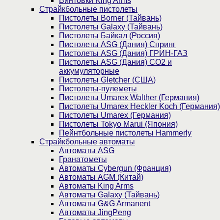
Винтовки King Arms
Страйкбольные пистолеты
Пистолеты Borner (Тайвань)
Пистолеты Galaxy (Тайвань)
Пистолеты Байкал (Россия)
Пистолеты ASG (Дания) Спринг
Пистолеты ASG (Дания) ГРИН-ГАЗ
Пистолеты ASG (Дания) CO2 и
аккумуляторные
Пистолеты Gletcher (США)
Пистолеты-пулеметы
Пистолеты Umarex Walther (Германия)
Пистолеты Umarex Heckler Koch (Германия)
Пистолеты Umarex (Германия)
Пистолеты Tokyo Marui (Япония)
Пейнтбольные пистолеты Hammerly
Страйкбольные автоматы
Автоматы ASG
Гранатометы
Автоматы Cybergun (Франция)
Автоматы AGM (Китай)
Автоматы King Arms
Автоматы Galaxy (Тайвань)
Автоматы G&G Armanent
Автоматы JingPeng