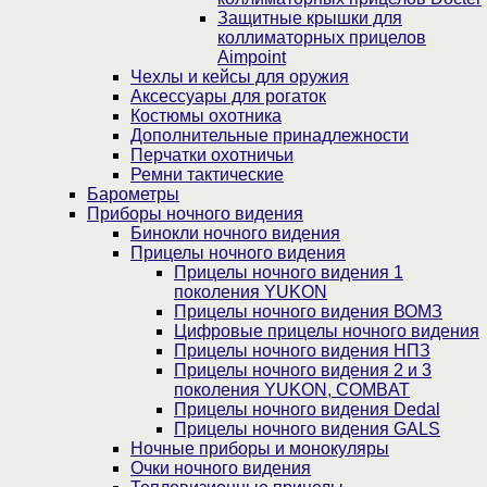
Защитные крышки для
коллиматорных прицелов
Aimpoint
Чехлы и кейсы для оружия
Аксессуары для рогаток
Костюмы охотника
Дополнительные принадлежности
Перчатки охотничьи
Ремни тактические
Барометры
Приборы ночного видения
Бинокли ночного видения
Прицелы ночного видения
Прицелы ночного видения 1
поколения YUKON
Прицелы ночного видения ВОМЗ
Цифровые прицелы ночного видения
Прицелы ночного видения НПЗ
Прицелы ночного видения 2 и 3
поколения YUKON, COMBAT
Прицелы ночного видения Dedal
Прицелы ночного видения GALS
Ночные приборы и монокуляры
Очки ночного видения