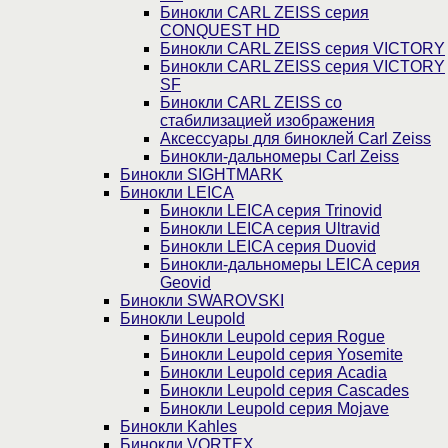
Бинокли CARL ZEISS серия
CONQUEST HD
Бинокли CARL ZEISS серия VICTORY
Бинокли CARL ZEISS серия VICTORY
SF
Бинокли CARL ZEISS со
стабилизацией изображения
Аксессуары для биноклей Carl Zeiss
Бинокли-дальномеры Carl Zeiss
Бинокли SIGHTMARK
Бинокли LEICA
Бинокли LEICA серия Trinovid
Бинокли LEICA серия Ultravid
Бинокли LEICA серия Duovid
Бинокли-дальномеры LEICA серия
Geovid
Бинокли SWAROVSKI
Бинокли Leupold
Бинокли Leupold серия Rogue
Бинокли Leupold серия Yosemite
Бинокли Leupold серия Acadia
Бинокли Leupold серия Cascades
Бинокли Leupold серия Mojave
Бинокли Kahles
Бинокли VORTEX