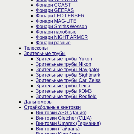
Фонари COAST
Фонари GEEPAS
Фонари LED LENSER
Фонари MAG-LITE
Фонари Smith&Wesson
Фонари налобные
Фонари NIGHT ARMOR
Фонари разные
Телескопы
Зрительные трубы
Зрительные трубы Yukon
Зрительные трубы Nikon
Зрительные трубы Navigator
Зрительные трубы Sightmark
Зрительные трубы Carl Zeiss
Зрительные трубы Leica
Зрительные трубы КОМЗ
Зрительные трубы Redfield
Дальномеры
Страйкбольные винтовки
Винтовки ASG (Дания)
Винтовки Gletcher (США)
Винтовки Umarex (Германия)
Винтовки (Тайвань)