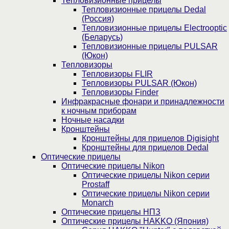
Тепловизионные прицелы
Тепловизионные прицелы Dedal
(Россия)
Тепловизионные прицелы Electrooptic
(Беларусь)
Тепловизионные прицелы PULSAR
(Юкон)
Тепловизоры
Тепловизоры FLIR
Тепловизоры PULSAR (Юкон)
Тепловизоры Finder
Инфракрасные фонари и принадлежности
к ночным приборам
Ночные насадки
Кронштейны
Кронштейны для прицелов Digisight
Кронштейны для прицелов Dedal
Оптические прицелы
Оптические прицелы Nikon
Оптические прицелы Nikon серии
Prostaff
Оптические прицелы Nikon серии
Monarch
Оптические прицелы НПЗ
Оптические прицелы HAKKO (Япония)