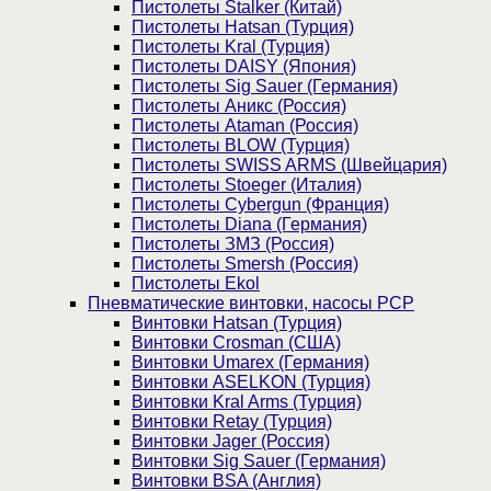
Пистолеты Stalker (Китай)
Пистолеты Hatsan (Турция)
Пистолеты Kral (Турция)
Пистолеты DAISY (Япония)
Пистолеты Sig Sauer (Германия)
Пистолеты Аникс (Россия)
Пистолеты Ataman (Россия)
Пистолеты BLOW (Турция)
Пистолеты SWISS ARMS (Швейцария)
Пистолеты Stoeger (Италия)
Пистолеты Cybergun (Франция)
Пистолеты Diana (Германия)
Пистолеты ЗМЗ (Россия)
Пистолеты Smersh (Россия)
Пистолеты Ekol
Пневматические винтовки, насосы PCP
Винтовки Hatsan (Турция)
Винтовки Crosman (США)
Винтовки Umarex (Германия)
Винтовки ASELKON (Турция)
Винтовки Kral Arms (Турция)
Винтовки Retay (Турция)
Винтовки Jager (Россия)
Винтовки Sig Sauer (Германия)
Винтовки BSA (Англия)