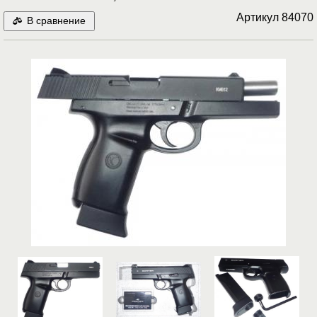
Артикул
84070
В сравнение