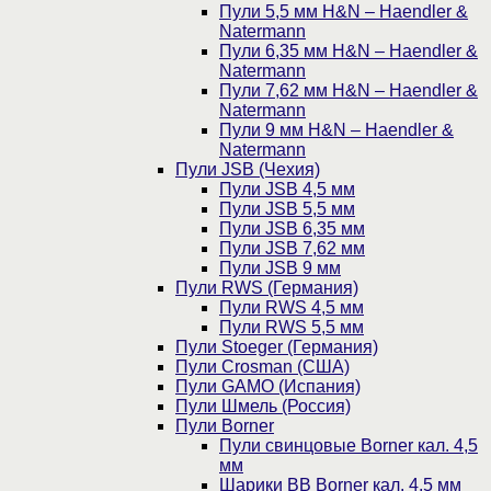
Пули 5,5 мм H&N – Haendler &
Natermann
Пули 6,35 мм H&N – Haendler &
Natermann
Пули 7,62 мм H&N – Haendler &
Natermann
Пули 9 мм H&N – Haendler &
Natermann
Пули JSB (Чехия)
Пули JSB 4,5 мм
Пули JSB 5,5 мм
Пули JSB 6,35 мм
Пули JSB 7,62 мм
Пули JSB 9 мм
Пули RWS (Германия)
Пули RWS 4,5 мм
Пули RWS 5,5 мм
Пули Stoeger (Германия)
Пули Crosman (США)
Пули GAMO (Испания)
Пули Шмель (Россия)
Пули Borner
Пули свинцовые Borner кал. 4,5
мм
Шарики BB Borner кал. 4,5 мм