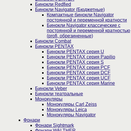
Бинокли Redfied
Бинокли Navigator (Бюджетные)
Компактные бинокли Navigator
постоянной и переменной кратности
Бинокли Navigator классические с
постоянной и переменной кратностью
(profi, обрезиненные)
Бинокли Combat
Бинокли PENTAX
Бинокли PENTAX серия U
Бинокли PENTAX серия Papilio
Бинокли PENTAX серия S
Бинокли PENTAX серия PCF
Бинокли PENTAX серия DCF
Бинокли PENTAX серия UCF
Бинокли PENTAX серия Marine
Бинокли Veber
Бинокли театральные
Монокуляры
Монокуляры Carl Zeiss
Монокуляры Leica
Монокуляры Navigator
Фонари
Фонари Sightmark
Фонари WALTHER