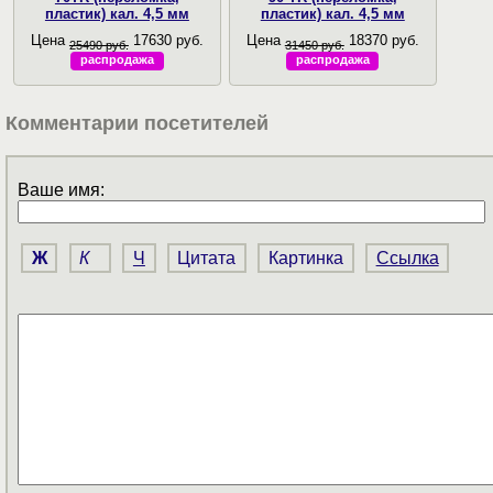
пластик) кал. 4,5 мм
пластик) кал. 4,5 мм
Цена
17630 руб.
Цена
18370 руб.
25490 руб.
31450 руб.
распродажа
распродажа
Комментарии посетителей
Ваше имя:
Ж
К
Ч
Цитата
Картинка
Ссылка