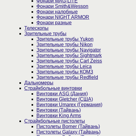
Фонари MAG-LITE
Фонари Smith&Wesson
Фонари налобные
Фонари NIGHT ARMOR
Фонари разные
Телескопы
Зрительные трубы
Зрительные трубы Yukon
Зрительные трубы Nikon
Зрительные трубы Navigator
Зрительные трубы Sightmark
Зрительные трубы Carl Zeiss
Зрительные трубы Leica
Зрительные трубы КОМЗ
Зрительные трубы Redfield
Дальномеры
Страйкбольные винтовки
Винтовки ASG (Дания)
Винтовки Gletcher (США)
Винтовки Umarex (Германия)
Винтовки (Тайвань)
Винтовки King Arms
Страйкбольные пистолеты
Пистолеты Borner (Тайвань)
Пистолеты Galaxy (Тайвань)