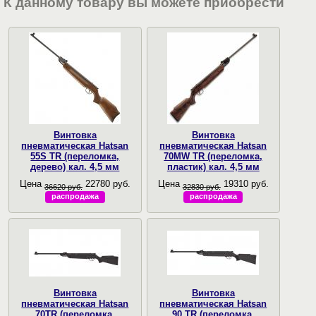
К данному товару вы можете приобрести
Винтовка
Винтовка
пневматическая Hatsan
пневматическая Hatsan
55S TR (переломка,
70MW TR (переломка,
дерево) кал. 4,5 мм
пластик) кал. 4,5 мм
Цена
22780 руб.
Цена
19310 руб.
36620 руб.
32830 руб.
распродажа
распродажа
Винтовка
Винтовка
пневматическая Hatsan
пневматическая Hatsan
70TR (переломка,
90 TR (переломка,