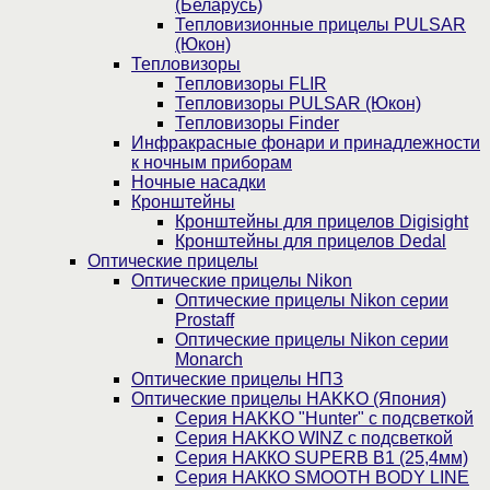
(Беларусь)
Тепловизионные прицелы PULSAR
(Юкон)
Тепловизоры
Тепловизоры FLIR
Тепловизоры PULSAR (Юкон)
Тепловизоры Finder
Инфракрасные фонари и принадлежности
к ночным приборам
Ночные насадки
Кронштейны
Кронштейны для прицелов Digisight
Кронштейны для прицелов Dedal
Оптические прицелы
Оптические прицелы Nikon
Оптические прицелы Nikon серии
Prostaff
Оптические прицелы Nikon серии
Monarch
Оптические прицелы НПЗ
Оптические прицелы HAKKO (Япония)
Cерия HAKKO "Hunter" с подсветкой
Серия НAKKO WINZ с подсветкой
Серия НАККО SUPERB B1 (25,4мм)
Серия НАККО SMOOTH BODY LINE