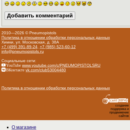
2010—2026 © Pneumopistols
Политика в отношении обработки персональных данных
Химки, ул. Московская, д. 38А
+7 (499) 391-89-24
,
+7 (985) 523-60-12
info@pneumopistols.ru
Социальные сети:
YouTube
www.youtube.com/c/PNEUMOPISTOLSRU
ВКонтакте
vk.com/club53004480
Политика в отношении обработки персональных данных
создание
поддержка и
продвижение
сайтов
О магазине