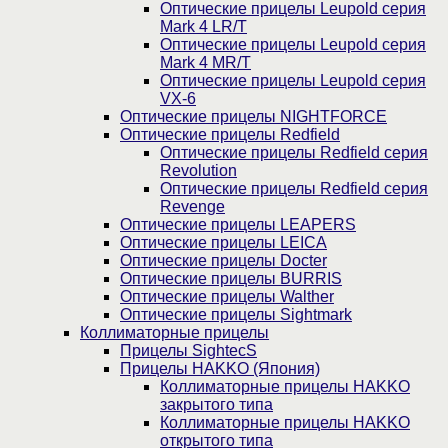
Оптические прицелы Leupold серия
Mark 4 LR/T
Оптические прицелы Leupold серия
Mark 4 MR/T
Оптические прицелы Leupold серия
VX-6
Оптические прицелы NIGHTFORCE
Оптические прицелы Redfield
Оптические прицелы Redfield серия
Revolution
Оптические прицелы Redfield серия
Revenge
Оптические прицелы LEAPERS
Оптические прицелы LEICA
Оптические прицелы Docter
Оптические прицелы BURRIS
Оптические прицелы Walther
Оптические прицелы Sightmark
Коллиматорные прицелы
Прицелы SightecS
Прицелы HAKKO (Япония)
Коллиматорные прицелы HAKKO
закрытого типа
Коллиматорные прицелы HAKKO
открытого типа