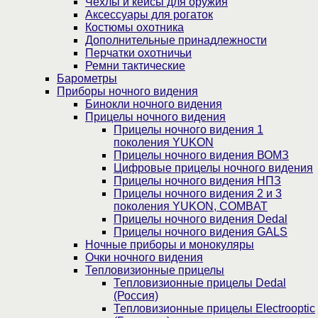
Чехлы и кейсы для оружия
Аксессуары для рогаток
Костюмы охотника
Дополнительные принадлежности
Перчатки охотничьи
Ремни тактические
Барометры
Приборы ночного видения
Бинокли ночного видения
Прицелы ночного видения
Прицелы ночного видения 1
поколения YUKON
Прицелы ночного видения ВОМЗ
Цифровые прицелы ночного видения
Прицелы ночного видения НПЗ
Прицелы ночного видения 2 и 3
поколения YUKON, COMBAT
Прицелы ночного видения Dedal
Прицелы ночного видения GALS
Ночные приборы и монокуляры
Очки ночного видения
Тепловизионные прицелы
Тепловизионные прицелы Dedal
(Россия)
Тепловизионные прицелы Electrooptic