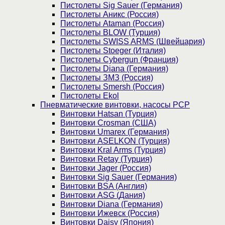
Пистолеты Sig Sauer (Германия)
Пистолеты Аникс (Россия)
Пистолеты Ataman (Россия)
Пистолеты BLOW (Турция)
Пистолеты SWISS ARMS (Швейцария)
Пистолеты Stoeger (Италия)
Пистолеты Cybergun (Франция)
Пистолеты Diana (Германия)
Пистолеты ЗМЗ (Россия)
Пистолеты Smersh (Россия)
Пистолеты Ekol
Пневматические винтовки, насосы PCP
Винтовки Hatsan (Турция)
Винтовки Crosman (США)
Винтовки Umarex (Германия)
Винтовки ASELKON (Турция)
Винтовки Kral Arms (Турция)
Винтовки Retay (Турция)
Винтовки Jager (Россия)
Винтовки Sig Sauer (Германия)
Винтовки BSA (Англия)
Винтовки ASG (Дания)
Винтовки Diana (Германия)
Винтовки Ижевск (Россия)
Винтовки Daisy (Япония)