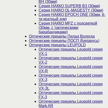
BH (30мм)
Серия НАККО SUPERB B3 (30мм)
Серия НАККО OL-MAGESTY (30мм)
Серия НАККО EPOCH ONE (30мм, 6-
ти кратный зум)
Серия НАККО MPZ с подсветкой
(30мм, c тактическими
барабанчиками)
Оптические прицелы Пилад Вологда
Оптические прицелы ПОСП (Беларусь)
Оптические прицелы LEUPOLD
Оптические прицелы Leupold серия
VX-1
Оптические прицелы Leupold серия
VX-2
Оптические прицелы Leupold серия
VX-R
Оптические прицелы Leupold серия
VX-3
Оптические прицелы Leupold серия
VX-3L
Оптические прицелы Leupold серия
FX-3
Оптические прицелы Leupold серия
Mark AR