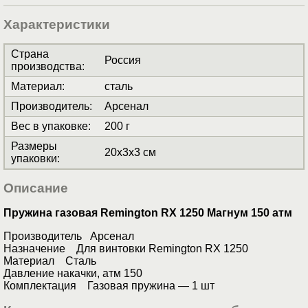
Характеристики
Страна
Россия
производства
:
Материал
:
сталь
Производитель
:
Арсенал
Вес в упаковке
:
200 г
Размеры
20x3x3 см
упаковки
:
Описание
Пружина газовая Remington RX 1250 Магнум 150 атм
Производитель Арсенал
Назначение Для винтовки Remington RX 1250
Материал Сталь
Давление накачки, атм 150
Комплектация Газовая пружина ― 1 шт