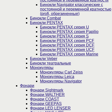
постоянной и переменной кратности
Бинокли Navigator классические с
постоянной и переменной кратностью
(profi, обрезиненные)
Бинокли Combat
Бинокли PENTAX
Бинокли PENTAX серия U
Бинокли PENTAX серия Papilio
Бинокли PENTAX серия S
Бинокли PENTAX серия PCF
Бинокли PENTAX серия DCF
Бинокли PENTAX серия UCF
Бинокли PENTAX серия Marine
Бинокли Veber
Бинокли театральные
Монокуляры
Монокуляры Carl Zeiss
Монокуляры Leica
Монокуляры Navigator
Фонари
Фонари Sightmark
Фонари WALTHER
Фонари COAST
Фонари GEEPAS
Фонари LED LENSER