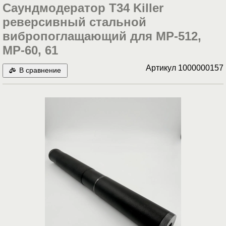
Саундмодератор T34 Killer
реверсивный стальной
вибропоглащающий для МР-512,
МР-60, 61
Артикул
1000000157
В сравнение