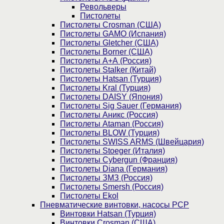
Револьверы
Пистолеты
Пистолеты Crosman (США)
Пистолеты GAMO (Испания)
Пистолеты Gletcher (США)
Пистолеты Borner (США)
Пистолеты А+А (Россия)
Пистолеты Stalker (Китай)
Пистолеты Hatsan (Турция)
Пистолеты Kral (Турция)
Пистолеты DAISY (Япония)
Пистолеты Sig Sauer (Германия)
Пистолеты Аникс (Россия)
Пистолеты Ataman (Россия)
Пистолеты BLOW (Турция)
Пистолеты SWISS ARMS (Швейцария)
Пистолеты Stoeger (Италия)
Пистолеты Cybergun (Франция)
Пистолеты Diana (Германия)
Пистолеты ЗМЗ (Россия)
Пистолеты Smersh (Россия)
Пистолеты Ekol
Пневматические винтовки, насосы PCP
Винтовки Hatsan (Турция)
Винтовки Crosman (США)