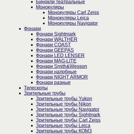
Бинокли театральные
Монокуляры
Монокуляры Carl Zeiss
Монокуляры Leica
Монокуляры Navigator
Фонари
Фонари Sightmark
Фонари WALTHER
Фонари COAST
Фонари GEEPAS
Фонари LED LENSER
Фонари MAG-LITE
Фонари Smith&Wesson
Фонари налобные
Фонари NIGHT ARMOR
Фонари разные
Телескопы
Зрительные трубы
Зрительные трубы Yukon
Зрительные трубы Nikon
Зрительные трубы Navigator
Зрительные трубы Sightmark
Зрительные трубы Carl Zeiss
Зрительные трубы Leica
Зрительные трубы КОМЗ