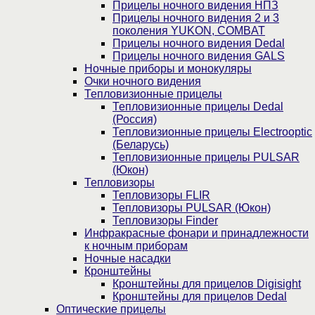
Прицелы ночного видения НПЗ
Прицелы ночного видения 2 и 3
поколения YUKON, COMBAT
Прицелы ночного видения Dedal
Прицелы ночного видения GALS
Ночные приборы и монокуляры
Очки ночного видения
Тепловизионные прицелы
Тепловизионные прицелы Dedal
(Россия)
Тепловизионные прицелы Electrooptic
(Беларусь)
Тепловизионные прицелы PULSAR
(Юкон)
Тепловизоры
Тепловизоры FLIR
Тепловизоры PULSAR (Юкон)
Тепловизоры Finder
Инфракрасные фонари и принадлежности
к ночным приборам
Ночные насадки
Кронштейны
Кронштейны для прицелов Digisight
Кронштейны для прицелов Dedal
Оптические прицелы