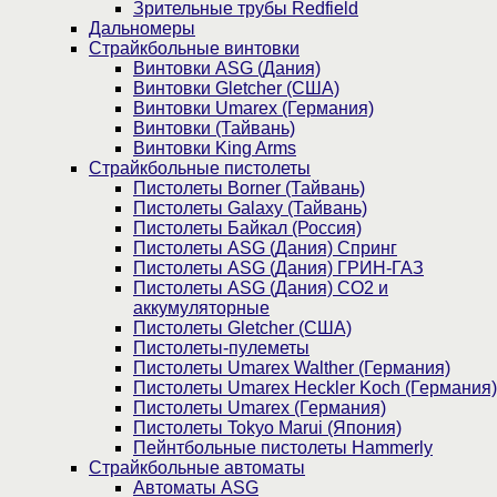
Зрительные трубы Redfield
Дальномеры
Страйкбольные винтовки
Винтовки ASG (Дания)
Винтовки Gletcher (США)
Винтовки Umarex (Германия)
Винтовки (Тайвань)
Винтовки King Arms
Страйкбольные пистолеты
Пистолеты Borner (Тайвань)
Пистолеты Galaxy (Тайвань)
Пистолеты Байкал (Россия)
Пистолеты ASG (Дания) Спринг
Пистолеты ASG (Дания) ГРИН-ГАЗ
Пистолеты ASG (Дания) CO2 и
аккумуляторные
Пистолеты Gletcher (США)
Пистолеты-пулеметы
Пистолеты Umarex Walther (Германия)
Пистолеты Umarex Heckler Koch (Германия)
Пистолеты Umarex (Германия)
Пистолеты Tokyo Marui (Япония)
Пейнтбольные пистолеты Hammerly
Страйкбольные автоматы
Автоматы ASG