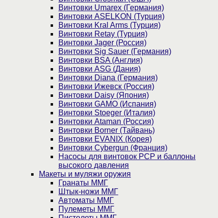
Винтовки Umarex (Германия)
Винтовки ASELKON (Турция)
Винтовки Kral Arms (Турция)
Винтовки Retay (Турция)
Винтовки Jager (Россия)
Винтовки Sig Sauer (Германия)
Винтовки BSA (Англия)
Винтовки ASG (Дания)
Винтовки Diana (Германия)
Винтовки Ижевск (Россия)
Винтовки Daisy (Япония)
Винтовки GAMO (Испания)
Винтовки Stoeger (Италия)
Винтовки Ataman (Россия)
Винтовки Borner (Тайвань)
Винтовки EVANIX (Корея)
Винтовки Cybergun (Франция)
Насосы для винтовок PCP и баллоны
высокого давления
Макеты и муляжи оружия
Гранаты ММГ
Штык-ножи ММГ
Автоматы ММГ
Пулеметы ММГ
Пистолеты ММГ