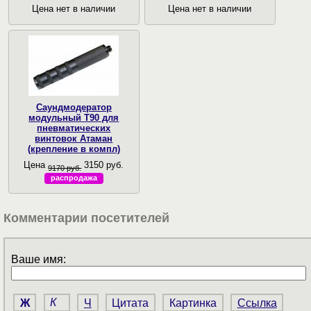
Цена нет в наличии
Цена нет в наличии
Саундмодератор
модульный T90 для
пневматических
винтовок Атаман
(крепление в компл)
Цена
3150 руб.
9170 руб.
распродажа
Комментарии посетителей
Ваше имя:
Ж
К
Ч
Цитата
Картинка
Ссылка