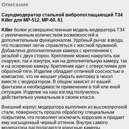
Описание
Саундмодератор стальной вибропоглащающий T34
Killer для МР-512, МР-60, 61
Killer
более усовершенственная модель модератора Т34
с увеличенным количеством возможностей и
дополнительным функционалом. Удобный рычаг взвода,
что позволяет легче справляться с жесткой пружиной.
Добавлена дополнительная камера с креплением с
резьбой с двух сторон. Крепление можно накрутить как
снаружи, так и изнутри, как на дополнительную камеру, так
и на основную камеру. Крепление идет с отверстиями для
обратной тяги. Изделие обладает отличной соосностью и
компактно, что не мешает убирать винтовку в чехол
вместе с модератором. В общем зависит от вашей
фантазии и необходимости применения в той или иной
ситуации. Изделие на наш взгляд получилось
действительно уникальным в своем классе.
Внешний корпус модератора выполнен из высокопрочной
стали, поверхность прошла обработку специальным
покрытием, что позволяет исключить коррозию и придает
ему насыщенный черный оттенок. Внутри самого
модератора располагаются конусные камеры