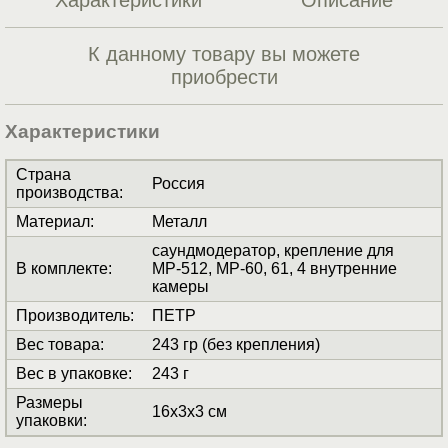
К данному товару вы можете
приобрести
Характеристики
Страна
Россия
производства
:
Материал
:
Металл
саундмодератор, крепление для
В комплекте
:
МР-512, МР-60, 61, 4 внутренние
камеры
Производитель
:
ПЕТР
Вес товара
:
243 гр (без крепления)
Вес в упаковке
:
243 г
Размеры
16x3x3 см
упаковки
: