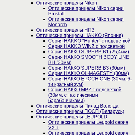
Оптические прицелы Nikon
Оптические прицелы Nikon серии
Prostaff
Оптические прицелы Nikon серии
Monarch
Оптические прицелы НПЗ
Оптические прицелы HAKKO (Япония)
Cерия HAKKO "Hunter" с подсветкой
Серия НAKKO WINZ с подсветкой
Серия НАККО SUPERB B1 (25,4мм)
Серия НАККО SMOOTH BODY LINE
BH (30мм)
Серия НАККО SUPERB B3 (30мм)
Серия НАККО OL-MAGESTY (30мм)
Серия НАККО EPOCH ONE (30мм, 6-
ти кратный зум)
Серия НАККО MPZ с подсветкой
(30мм, c тактическими
барабанчиками)
Оптические прицелы Пилад Вологда
Оптические прицелы ПОСП (Беларусь)
Оптические прицелы LEUPOLD
Оптические прицелы Leupold серия
VX-1
Оптические прицелы Leupold серия