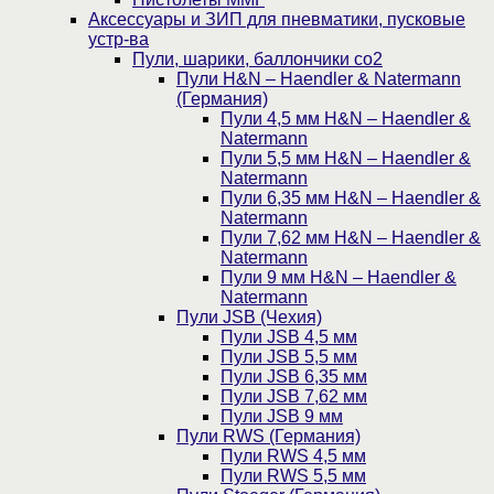
Аксессуары и ЗИП для пневматики, пусковые
устр-ва
Пули, шарики, баллончики со2
Пули H&N – Haendler & Natermann
(Германия)
Пули 4,5 мм H&N – Haendler &
Natermann
Пули 5,5 мм H&N – Haendler &
Natermann
Пули 6,35 мм H&N – Haendler &
Natermann
Пули 7,62 мм H&N – Haendler &
Natermann
Пули 9 мм H&N – Haendler &
Natermann
Пули JSB (Чехия)
Пули JSB 4,5 мм
Пули JSB 5,5 мм
Пули JSB 6,35 мм
Пули JSB 7,62 мм
Пули JSB 9 мм
Пули RWS (Германия)
Пули RWS 4,5 мм
Пули RWS 5,5 мм