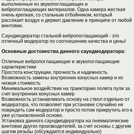
выполненные из звукопоглащающих и
вибропоглащающих материалов. Одна камера жесткая
очень крепкая, со стальным отбойником, который
рассекает воздух и держит давление в принципе от любой
винтовки.
Саундмодератор стальной вибропоглащающий - это
отличный модератор по соотношению качества и цены!
Основные достоинства данного саундмодератора:
Отличные вибропоглащающие и звукопоглащающие
характеристики
Простота конструкции, прочность и надежность
Возможность замены внутренних конусных камер и их
низкая стоимость
Минимальное воздействие на траекторию полета пули за
счет внутренних конусных камер
Возможность устанавливать основу на ствол отдельно от
модератора, что позволяет при установке случайно не
повредить сам модератор и просто потом прикрутить его к
уже установленной основе.
Установка данного саундмодератора на пневматические
винтовки других производителей, за счет основы с другим
шагом резьбы (обсуждается индивидуально)