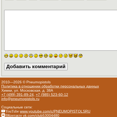
2010—2026 © Pneumopistols
Политика в отношении обработки персональных данных
Химки, ул. Московская, д. 38А
+7 (499) 391-89-24
,
+7 (985) 523-60-12
info@pneumopistols.ru
Социальные сети:
YouTube
www.youtube.com/c/PNEUMOPISTOLSRU
ВКонтакте
vk.com/club53004480