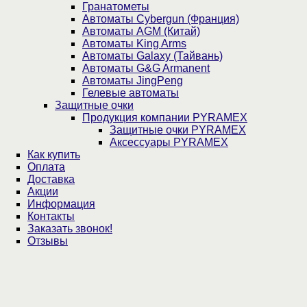
Гранатометы
Автоматы Cybergun (Франция)
Автоматы AGM (Китай)
Автоматы King Arms
Автоматы Galaxy (Тайвань)
Автоматы G&G Armanent
Автоматы JingPeng
Гелевые автоматы
Защитные очки
Продукция компании PYRAMEX
Защитные очки PYRAMEX
Аксессуары PYRAMEX
Как купить
Оплата
Доставка
Акции
Информация
Контакты
Заказать звонок!
Отзывы