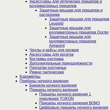
Аксессуары для оптических прицелов и
коллиматорных прицелов
Защитные крышки для прицелов и
наглазники
Защитные крышки для прицелов
Leupold
Защитные крышки для
коллиматорных прицелов Docter
Защитные крышки для
коллиматорных прицелов
Aimpoint
Чехлы и кейсы для оружия
Аксессуары для рогаток
Костюмы охотника
Дополнительные принадлежности
Перчатки охотничьи
Ремни тактические
Барометры
Приборы ночного видения
Бинокли ночного видения
Прицелы ночного видения
Прицелы ночного видения 1
поколения YUKON
Прицелы ночного видения ВОМЗ
Цифровые прицелы ночного видения