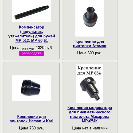
Компенсатор
(надульник,
утяжелитель) для ружей
МР-512, МР-60,61
Крепление для
винтовки Атаман
Цена
1320 руб.
3830 руб.
Цена 690 руб.
распродажа
Крепление модератора
для пневматического
Крепление для
пистолета Макарова
винтовок Hatsan и Kral
МР-654К
Цена 750 руб.
Цена нет в наличии