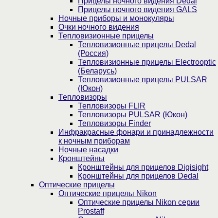
Прицелы ночного видения Dedal
Прицелы ночного видения GALS
Ночные приборы и монокуляры
Очки ночного видения
Тепловизионные прицелы
Тепловизионные прицелы Dedal
(Россия)
Тепловизионные прицелы Electrooptic
(Беларусь)
Тепловизионные прицелы PULSAR
(Юкон)
Тепловизоры
Тепловизоры FLIR
Тепловизоры PULSAR (Юкон)
Тепловизоры Finder
Инфракрасные фонари и принадлежности
к ночным приборам
Ночные насадки
Кронштейны
Кронштейны для прицелов Digisight
Кронштейны для прицелов Dedal
Оптические прицелы
Оптические прицелы Nikon
Оптические прицелы Nikon серии
Prostaff