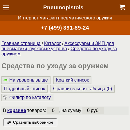
Pneumopistols
Интернет магазин пневматического оружия
+7 (499) 391-89-24
Главная страница
/
Каталог
/
Аксессуары и ЗИП для
пневматики, пусковые устр-ва
/
Средства по уходу за
оружием
Средства по уходу за оружием
На уровень выше
Краткий список
Подробный список
Сравнительная таблица (
0
)
Фильтр по каталогу
В
корзине
товаров:
0
, на сумму
0 руб.
Сравнить выбранное