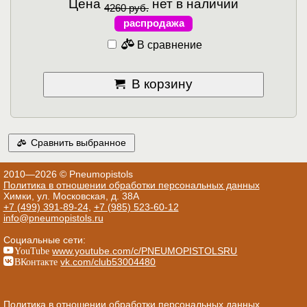
Цена
нет в наличии
4260 руб.
распродажа
В сравнение
В корзину
Сравнить выбранное
2010—2026 © Pneumopistols
Политика в отношении обработки персональных данных
Химки, ул. Московская, д. 38А
+7 (499) 391-89-24
,
+7 (985) 523-60-12
info@pneumopistols.ru
Социальные сети:
YouTube
www.youtube.com/c/PNEUMOPISTOLSRU
ВКонтакте
vk.com/club53004480
Политика в отношении обработки персональных данных