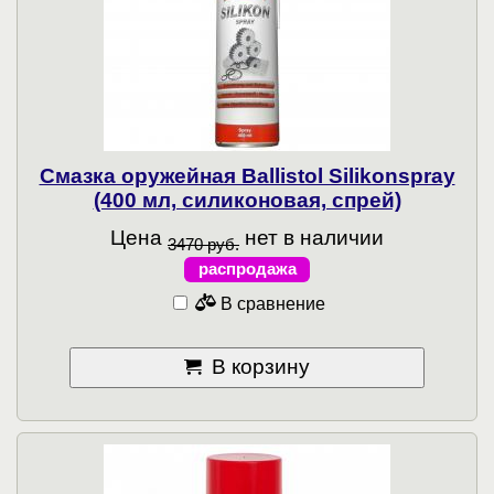
Смазка оружейная Ballistol Silikonspray
(400 мл, силиконовая, спрей)
Цена
нет в наличии
3470 руб.
распродажа
В сравнение
В корзину