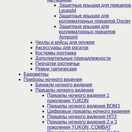
Защитные крышки для прицелов
Leupold
Защитные крышки для
коллиматорных прицелов Docter
Защитные крышки для
коллиматорных прицелов
Aimpoint
Чехлы и кейсы для оружия
Аксессуары для рогаток
Костюмы охотника
Дополнительные принадлежности
Перчатки охотничьи
Ремни тактические
Барометры
Приборы ночного видения
Бинокли ночного видения
Прицелы ночного видения
Прицелы ночного видения 1
поколения YUKON
Прицелы ночного видения ВОМЗ
Цифровые прицелы ночного видения
Прицелы ночного видения НПЗ
Прицелы ночного видения 2 и 3
поколения YUKON, COMBAT