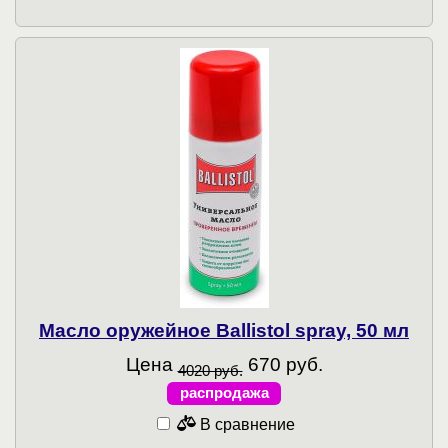
Масло оружейное Ballistol spray, 50 мл
Цена
670 руб.
4020 руб.
распродажа
В сравнение