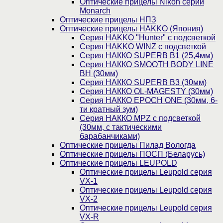
Оптические прицелы Nikon серии
Monarch
Оптические прицелы НПЗ
Оптические прицелы HAKKO (Япония)
Cерия HAKKO "Hunter" с подсветкой
Серия НAKKO WINZ с подсветкой
Серия НАККО SUPERB B1 (25,4мм)
Серия НАККО SMOOTH BODY LINE
BH (30мм)
Серия НАККО SUPERB B3 (30мм)
Серия НАККО OL-MAGESTY (30мм)
Серия НАККО EPOCH ONE (30мм, 6-
ти кратный зум)
Серия НАККО MPZ с подсветкой
(30мм, c тактическими
барабанчиками)
Оптические прицелы Пилад Вологда
Оптические прицелы ПОСП (Беларусь)
Оптические прицелы LEUPOLD
Оптические прицелы Leupold серия
VX-1
Оптические прицелы Leupold серия
VX-2
Оптические прицелы Leupold серия
VX-R