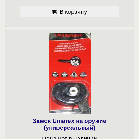
В корзину
Замок Umarex на оружие
(универсальный)
Цена нет в наличии