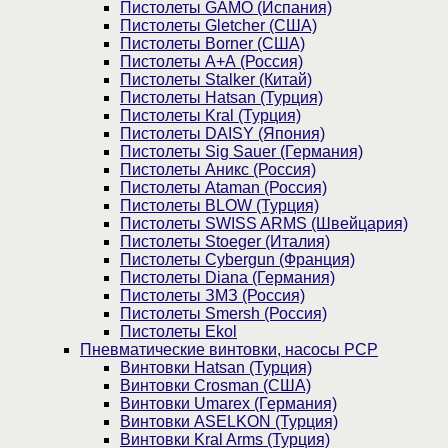
Пистолеты GAMO (Испания)
Пистолеты Gletcher (США)
Пистолеты Borner (США)
Пистолеты А+А (Россия)
Пистолеты Stalker (Китай)
Пистолеты Hatsan (Турция)
Пистолеты Kral (Турция)
Пистолеты DAISY (Япония)
Пистолеты Sig Sauer (Германия)
Пистолеты Аникс (Россия)
Пистолеты Ataman (Россия)
Пистолеты BLOW (Турция)
Пистолеты SWISS ARMS (Швейцария)
Пистолеты Stoeger (Италия)
Пистолеты Cybergun (Франция)
Пистолеты Diana (Германия)
Пистолеты ЗМЗ (Россия)
Пистолеты Smersh (Россия)
Пистолеты Ekol
Пневматические винтовки, насосы PCP
Винтовки Hatsan (Турция)
Винтовки Crosman (США)
Винтовки Umarex (Германия)
Винтовки ASELKON (Турция)
Винтовки Kral Arms (Турция)