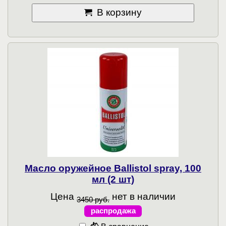
В корзину
Масло оружейное Ballistol spray, 100
мл (2 шт)
Цена
нет в наличии
3450 руб.
распродажа