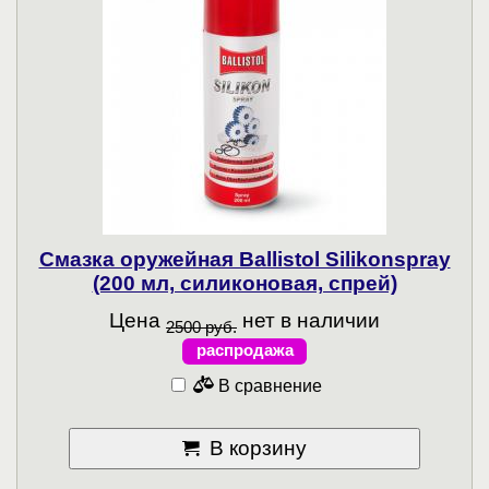
Смазка оружейная Ballistol Silikonspray
(200 мл, силиконовая, спрей)
Цена
нет в наличии
2500 руб.
распродажа
В сравнение
В корзину