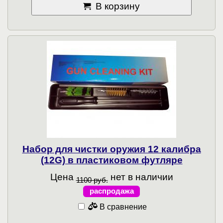
В корзину
Набор для чистки оружия 12 калибра
(12G) в пластиковом футляре
Цена
нет в наличии
1100 руб.
распродажа
В сравнение