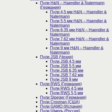
Пули H&N – Haendler & Natermann
(Германия)
Пули 4,5 мм H&N – Haendler &
Natermann
Пули 5,5 мм H&N – Haendler &
Natermann
Пули 6,35 мм H&N – Haendler &
Natermann
Пули 7,62 мм H&N – Haendler &
Natermann
Пули 9 мм H&N – Haendler &
Natermann
Пули JSB (Чехия)
Пули JSB 4,5 мм
Пули JSB 5,5 мм
Пули JSB 6,35 мм
Пули JSB 7,62 мм
Пули JSB 9 мм
Пули RWS (Германия)
Пули RWS 4,5 мм
Пули RWS 5,5 мм
Пули Stoeger (Германия)
Пули Crosman (США)
Пули GAMO (Испания)
Пули Шмель (Россия)