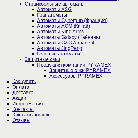
Страйкбольные автоматы
Автоматы ASG
Гранатометы
Автоматы Cybergun (Франция)
Автоматы AGM (Китай)
Автоматы King Arms
Автоматы Galaxy (Тайвань)
Автоматы G&G Armanent
Автоматы JingPeng
Гелевые автоматы
Защитные очки
Продукция компании PYRAMEX
Защитные очки PYRAMEX
Аксессуары PYRAMEX
Как купить
Оплата
Доставка
Акции
Информация
Контакты
Заказать звонок!
Отзывы