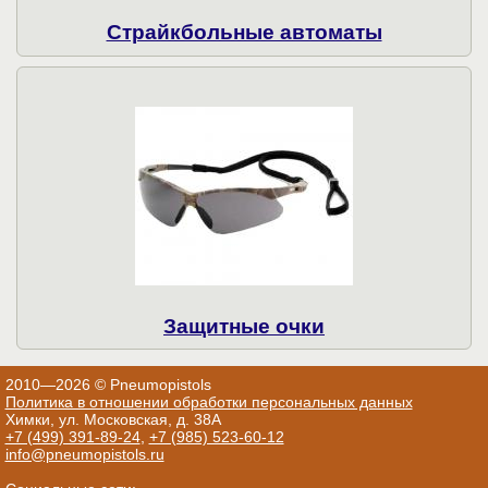
Страйкбольные автоматы
Защитные очки
2010—2026 © Pneumopistols
Политика в отношении обработки персональных данных
Химки, ул. Московская, д. 38А
+7 (499) 391-89-24
,
+7 (985) 523-60-12
info@pneumopistols.ru