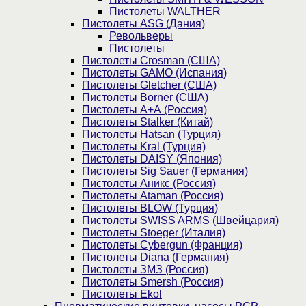
Пистолеты WALTHER
Пистолеты ASG (Дания)
Револьверы
Пистолеты
Пистолеты Crosman (США)
Пистолеты GAMO (Испания)
Пистолеты Gletcher (США)
Пистолеты Borner (США)
Пистолеты А+А (Россия)
Пистолеты Stalker (Китай)
Пистолеты Hatsan (Турция)
Пистолеты Kral (Турция)
Пистолеты DAISY (Япония)
Пистолеты Sig Sauer (Германия)
Пистолеты Аникс (Россия)
Пистолеты Ataman (Россия)
Пистолеты BLOW (Турция)
Пистолеты SWISS ARMS (Швейцария)
Пистолеты Stoeger (Италия)
Пистолеты Cybergun (Франция)
Пистолеты Diana (Германия)
Пистолеты ЗМЗ (Россия)
Пистолеты Smersh (Россия)
Пистолеты Ekol