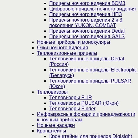
Прицелы ночного видения ВОМЗ
Цифровые прицелы ночного видения
Прицелы ночного видения НПЗ
Прицелы ночного видения 2 и 3
поколения YUKON, COMBAT
Прицелы ночного видения Dedal
Прицелы ночного видения GALS
Ночные приборы и монокуляры
Очки ночного видения
Тепловизионные прицелы
Тепловизионные прицелы Dedal
(Россия)
Тепловизионные прицелы Electrooptic
(Беларусь)
Тепловизионные прицелы PULSAR
(Юкон)
Тепловизоры
Тепловизоры FLIR
Тепловизоры PULSAR (Юкон)
Тепловизоры Finder
Инфракрасные фонари и принадлежности
к ночным приборам
Ночные насадки
Кронштейны
Кронштейны для прицелов Digisight