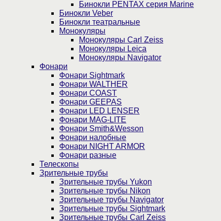
Бинокли PENTAX серия Marine
Бинокли Veber
Бинокли театральные
Монокуляры
Монокуляры Carl Zeiss
Монокуляры Leica
Монокуляры Navigator
Фонари
Фонари Sightmark
Фонари WALTHER
Фонари COAST
Фонари GEEPAS
Фонари LED LENSER
Фонари MAG-LITE
Фонари Smith&Wesson
Фонари налобные
Фонари NIGHT ARMOR
Фонари разные
Телескопы
Зрительные трубы
Зрительные трубы Yukon
Зрительные трубы Nikon
Зрительные трубы Navigator
Зрительные трубы Sightmark
Зрительные трубы Carl Zeiss