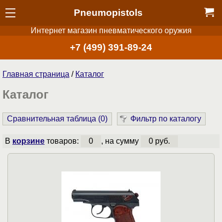
Pneumopistols
Интернет магазин пневматического оружия
+7 (499) 391-89-24
Главная страница
/
Каталог
Каталог
Сравнительная таблица (
0
)
Фильтр по каталогу
В
корзине
товаров:
0
, на сумму
0 руб.