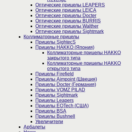
Оптические прицелы LEAPERS
Оптические прицелы LEICA
Оптические прицелы Docter
Оптические прицелы BURRIS
Оптические прицелы Walther
Оптические прицелы Sightmark
Коллиматорные прицелы
Прицелы SightecS
Прицелы HAKKO (Япония)
Коллиматорные прицелы HAKKO
закрытого типа
Коллиматорные прицелы HAKKO
открытого типа
Прицелы Firefield
Прицелы Aimpoint (Швеция)
Прицелы Docter (Германия)
Прицелы VOMZ PILAD
Прицелы Sightmark
Прицелы Leapers
Прицелы EOTech (США)
Прицелы BSA
Прицелы Bushnell
Увеличители
Арбалеты