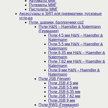
Автоматы ММГ
Пулеметы ММГ
Пистолеты ММГ
Аксессуары и ЗИП для пневматики, пусковые
устр-ва
Пули, шарики, баллончики со2
Пули H&N – Haendler & Natermann
(Германия)
Пули 4,5 мм H&N – Haendler &
Natermann
Пули 5,5 мм H&N – Haendler &
Natermann
Пули 6,35 мм H&N – Haendler &
Natermann
Пули 7,62 мм H&N – Haendler &
Natermann
Пули 9 мм H&N – Haendler &
Natermann
Пули JSB (Чехия)
Пули JSB 4,5 мм
Пули JSB 5,5 мм
Пули JSB 6,35 мм
Пули JSB 7,62 мм
Пули JSB 9 мм
Пули RWS (Германия)