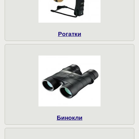
Рогатки
Бинокли