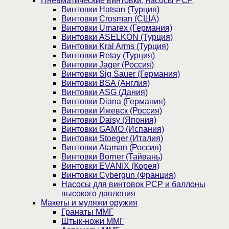
Пневматические винтовки, насосы PCP
Винтовки Hatsan (Турция)
Винтовки Crosman (США)
Винтовки Umarex (Германия)
Винтовки ASELKON (Турция)
Винтовки Kral Arms (Турция)
Винтовки Retay (Турция)
Винтовки Jager (Россия)
Винтовки Sig Sauer (Германия)
Винтовки BSA (Англия)
Винтовки ASG (Дания)
Винтовки Diana (Германия)
Винтовки Ижевск (Россия)
Винтовки Daisy (Япония)
Винтовки GAMO (Испания)
Винтовки Stoeger (Италия)
Винтовки Ataman (Россия)
Винтовки Borner (Тайвань)
Винтовки EVANIX (Корея)
Винтовки Cybergun (Франция)
Насосы для винтовок PCP и баллоны
высокого давления
Макеты и муляжи оружия
Гранаты ММГ
Штык-ножи ММГ