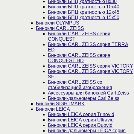
Бинокли БПЦ кратностью 8х30
Бинокли БПЦ кратностью 10х40
Бинокли БПЦ кратностью 12х45
Бинокли БПЦ кратностью 15х50
Бинокли OLYMPUS
Бинокли CARL ZEISS
Бинокли CARL ZEISS серия
CONQUEST
Бинокли CARL ZEISS серия TERRA
ED
Бинокли CARL ZEISS серия
CONQUEST HD
Бинокли CARL ZEISS серия VICTORY
Бинокли CARL ZEISS серия VICTORY
SF
Бинокли CARL ZEISS со
стабилизацией изображения
Аксессуары для биноклей Carl Zeiss
Бинокли-дальномеры Carl Zeiss
Бинокли SIGHTMARK
Бинокли LEICA
Бинокли LEICA серия Trinovid
Бинокли LEICA серия Ultravid
Бинокли LEICA серия Duovid
Бинокли-дальномеры LEICA серия