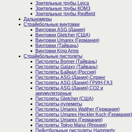
Зрительные трубы Leica
Зрительные трубы КОМЗ
Зрительные трубы Redfield
Дальномеры
Страйкбольные винтовки
Винтовки ASG (Дания)
Винтовки Gletcher (США)
Винтовки Umarex (Германия)
Винтовки (Тайвань)
Винтовки King Arms
Страйкбольные пистолеты
Пистолеты Borner (Тайвань)
Пистолеты Galaxy (Тайвань)
Пистолеты Байкал (Россия)
Пистолеты ASG (Дания) Спринг
Пистолеты ASG (Дания) ГРИН-ГАЗ
Пистолеты ASG (Дания) CO2 и
аккумуляторные
Пистолеты Gletcher (США)
Пистолеты-пулеметы
Пистолеты Umarex Walther (Германия)
Пистолеты Umarex Heckler Koch (Германия)
Пистолеты Umarex (Германия)
Пистолеты Tokyo Marui (Япония)
Пейнтбольные пистолеты Hammerly